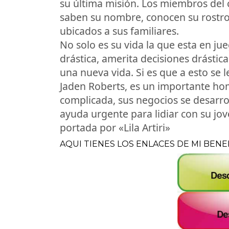
su última misión. Los miembros del 
saben su nombre, conocen su rostro 
ubicados a sus familiares.
No solo es su vida la que esta en jue
drástica, amerita decisiones drástica
una nueva vida. Si es que a esto se l
Jaden Roberts, es un importante ho
complicada, sus negocios se desarrol
ayuda urgente para lidiar con su j
portada por «Lila Artiri»
AQUI TIENES LOS ENLACES DE MI BEN