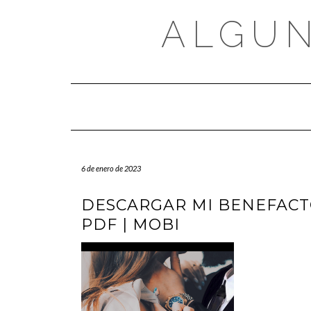
Saltar
al
ALGUN
contenido
6 de enero de 2023
DESCARGAR MI BENEFACTO
PDF | MOBI