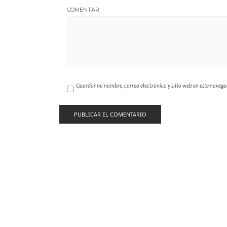
COMENTAR
Guardar mi nombre, correo electrónico y sitio web en este naveg