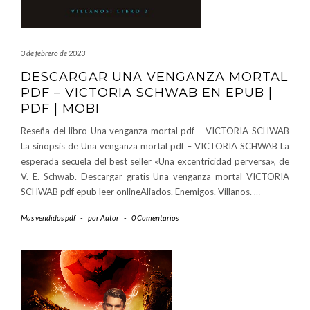
3 de febrero de 2023
DESCARGAR UNA VENGANZA MORTAL
PDF – VICTORIA SCHWAB EN EPUB |
PDF | MOBI
Reseña del libro Una venganza mortal pdf – VICTORIA SCHWAB
La sinopsis de Una venganza mortal pdf – VICTORIA SCHWAB La
esperada secuela del best seller «Una excentricidad perversa», de
V. E. Schwab. Descargar gratis Una venganza mortal VICTORIA
SCHWAB pdf epub leer onlineAliados. Enemigos. Villanos.
…
Mas vendidos pdf
-
por
Autor
-
0 Comentarios