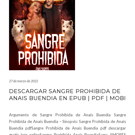
27 de marzo de 2022
DESCARGAR SANGRE PROHIBIDA DE
ANAIS BUENDIA EN EPUB | PDF | MOBI
Argumento de Sangre Prohibida de Anais Buendia Sangre
Prohibida de Anais Buendia – Sinopsis: Sangre Prohibida de Anais
Buendia pdfSangre Prohibida de Anais Buendia pdf descargar
gratis leer onlineSangre Prohibida Anais BuendiaSaga: AMORES