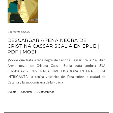
2 de marzo de 2022
DESCARGAR ARENA NEGRA DE
CRISTINA CASSAR SCALIA EN EPUB |
PDF | MOBI
¿Sobre que trata Arena negra de Cristina Cassar Scalia ? el libro
Arena negra de Cristina Cassar Scalia trata soobre: UNA
PERSPICAZ Y OBSTINADA INVESTIGADORA EN UNA SICILIA
INTRIGANTE. La ceniza volcánica del Etna cubre la ciudad de
Catania y la subcomisaria de la Policía
…
Duomo
-
por
Autor
-
0 Comentarios