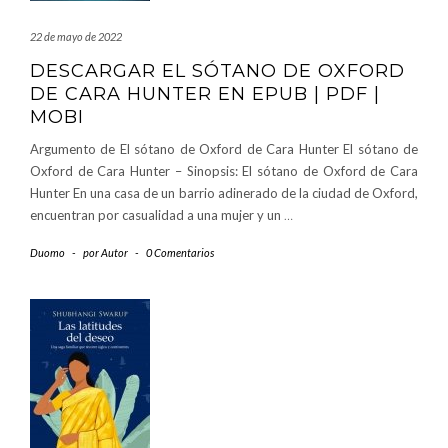
22 de mayo de 2022
DESCARGAR EL SÓTANO DE OXFORD
DE CARA HUNTER EN EPUB | PDF |
MOBI
Argumento de El sótano de Oxford de Cara Hunter El sótano de
Oxford de Cara Hunter – Sinopsis: El sótano de Oxford de Cara
Hunter En una casa de un barrio adinerado de la ciudad de Oxford,
encuentran por casualidad a una mujer y un
…
Duomo
-
por
Autor
-
0 Comentarios