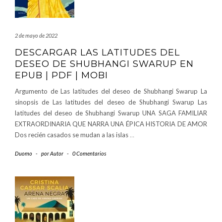
2 de mayo de 2022
DESCARGAR LAS LATITUDES DEL
DESEO DE SHUBHANGI SWARUP EN
EPUB | PDF | MOBI
Argumento de Las latitudes del deseo de Shubhangi Swarup La
sinopsis de Las latitudes del deseo de Shubhangi Swarup Las
latitudes del deseo de Shubhangi Swarup UNA SAGA FAMILIAR
EXTRAORDINARIA QUE NARRA UNA ÉPICA HISTORIA DE AMOR
Dos recién casados se mudan a las islas
…
Duomo
-
por
Autor
-
0 Comentarios