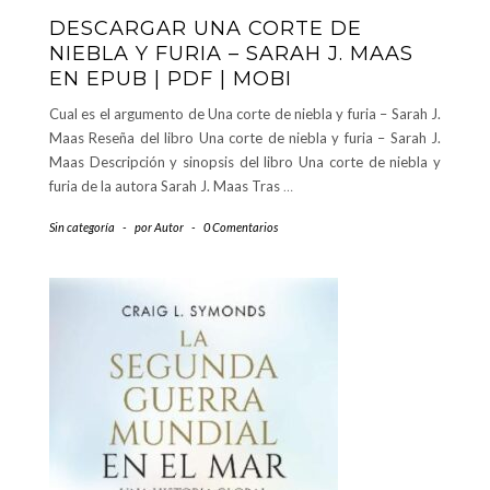
DESCARGAR UNA CORTE DE
NIEBLA Y FURIA – SARAH J. MAAS
EN EPUB | PDF | MOBI
Cual es el argumento de Una corte de niebla y furia – Sarah J.
Maas Reseña del libro Una corte de niebla y furia – Sarah J.
Maas Descripción y sinopsis del libro Una corte de niebla y
furia de la autora Sarah J. Maas Tras
…
Sin categoría
-
por
Autor
-
0 Comentarios