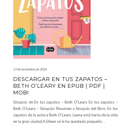
17 de noviembre de 2024
DESCARGAR EN TUS ZAPATOS –
BETH O’LEARY EN EPUB | PDF |
MOBI
Sinopsis de En tus zapatos – Beth O’Leary En tus zapatos –
Beth O’Leary – Sinopsis: Resumen y Sinopsis del libro: En tus
zapatos de la autora Beth O’Leary Leena está harta de la vida
en la gran ciudad.A Eileen se le ha quedado pequeño
…