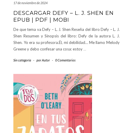
17 de noviembre de 2024
DESCARGAR DEFY – L. J. SHEN EN
EPUB | PDF | MOBI
De que tema va Defy – L. J. Shen Reseña del libro Defy – L. J.
Shen Resumen y Sinopsis del libro: Defy de la autora L. J.
Shen. Yo era su profesora.Él, mi debilidad… Me llamo Melody
Greene y debo confesar una cosa: estoy
…
Sin categoría
-
por
Autor
-
0 Comentarios