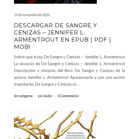
19 de noviembre de 2024
DESCARGAR DE SANGRE Y
CENIZAS – JENNIFER L.
ARMENTROUT EN EPUB | PDF |
MOBI
Sobre que trata De Sangre y Cenizas – Jennifer L. Armentrout
La sinopsis de De Sangre y Cenizas – Jennifer L. Armentrout
Descripción y sinopsis del libro De Sangre y Cenizas de la
autora Jennifer L. Armentrout Apasionante y con una acción
trepidante, De Sangre y Cenizas es
…
Sin categoría
-
por
Autor
-
0 Comentarios