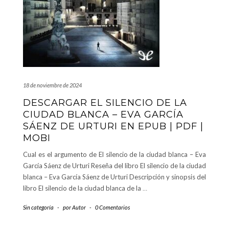
18 de noviembre de 2024
DESCARGAR EL SILENCIO DE LA
CIUDAD BLANCA – EVA GARCÍA
SÁENZ DE URTURI EN EPUB | PDF |
MOBI
Cual es el argumento de El silencio de la ciudad blanca – Eva
García Sáenz de Urturi Reseña del libro El silencio de la ciudad
blanca – Eva García Sáenz de Urturi Descripción y sinopsis del
libro El silencio de la ciudad blanca de la
…
Sin categoría
-
por
Autor
-
0 Comentarios