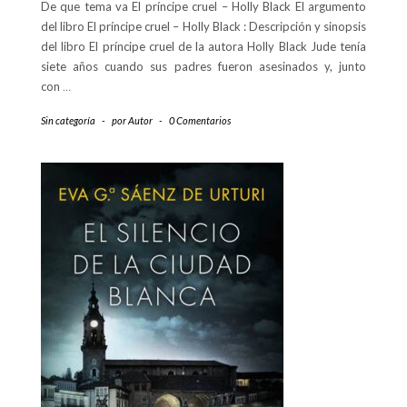
De que tema va El príncipe cruel – Holly Black El argumento
del libro El príncipe cruel – Holly Black : Descripción y sinopsis
del libro El príncipe cruel de la autora Holly Black Jude tenía
siete años cuando sus padres fueron asesinados y, junto
con
…
Sin categoría
-
por
Autor
-
0 Comentarios