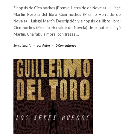
Sinopsis de Cien noches (Premio Herralde de Novela) – Luisgé
Martín Reseña del libro Cien noches (Premio Herralde de
Novela) – Luisgé Martín Descripción y sinopsis del libro libro:
Cien noches (Premio Herralde de Novela) de el autor Luisgé
Martín. Una fábula moral con trazas
…
Sin categoría
-
por
Autor
-
0 Comentarios