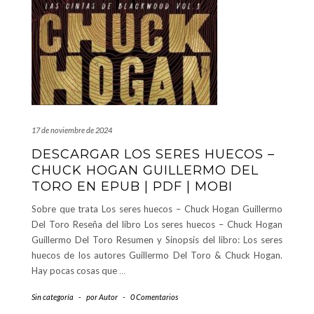
17 de noviembre de 2024
DESCARGAR LOS SERES HUECOS –
CHUCK HOGAN GUILLERMO DEL
TORO EN EPUB | PDF | MOBI
Sobre que trata Los seres huecos – Chuck Hogan Guillermo
Del Toro Reseña del libro Los seres huecos – Chuck Hogan
Guillermo Del Toro Resumen y Sinopsis del libro: Los seres
huecos de los autores Guillermo Del Toro & Chuck Hogan.
Hay pocas cosas que
…
Sin categoría
-
por
Autor
-
0 Comentarios