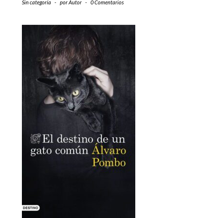
Sin categoría
-
por
Autor
-
0 Comentarios