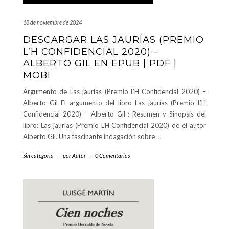
18 de noviembre de 2024
DESCARGAR LAS JAURÍAS (PREMIO
L’H CONFIDENCIAL 2020) –
ALBERTO GIL EN EPUB | PDF |
MOBI
Argumento de Las jaurías (Premio L’H Confidencial 2020) –
Alberto Gil El argumento del libro Las jaurías (Premio L’H
Confidencial 2020) – Alberto Gil : Resumen y Sinopsis del
libro: Las jaurías (Premio L’H Confidencial 2020) de el autor
Alberto Gil. Una fascinante indagación sobre
…
Sin categoría
-
por
Autor
-
0 Comentarios