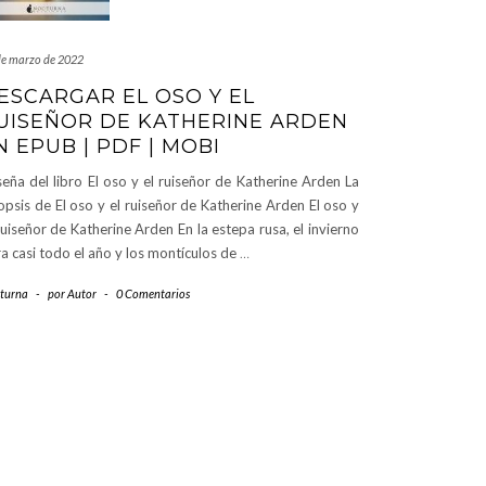
de marzo de 2022
ESCARGAR EL OSO Y EL
UISEÑOR DE KATHERINE ARDEN
N EPUB | PDF | MOBI
eña del libro El oso y el ruiseñor de Katherine Arden La
opsis de El oso y el ruiseñor de Katherine Arden El oso y
ruiseñor de Katherine Arden En la estepa rusa, el invierno
a casi todo el año y los montículos de
…
turna
-
por
Autor
-
0 Comentarios