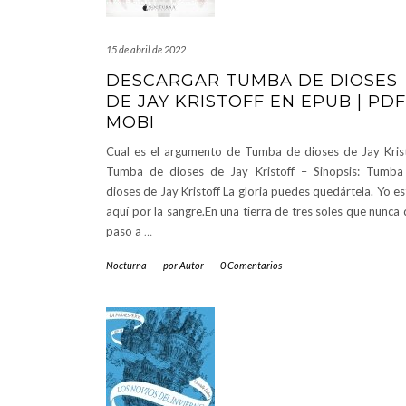
15 de abril de 2022
DESCARGAR TUMBA DE DIOSES
DE JAY KRISTOFF EN EPUB | PDF
MOBI
Cual es el argumento de Tumba de dioses de Jay Krist
Tumba de dioses de Jay Kristoff – Sinopsis: Tumba
dioses de Jay Kristoff La gloria puedes quedártela. Yo e
aquí por la sangre.En una tierra de tres soles que nunca
paso a
…
Nocturna
-
por
Autor
-
0 Comentarios