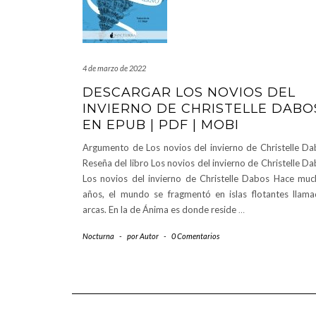
4 de marzo de 2022
DESCARGAR LOS NOVIOS DEL
INVIERNO DE CHRISTELLE DABO
EN EPUB | PDF | MOBI
Argumento de Los novios del invierno de Christelle D
Reseña del libro Los novios del invierno de Christelle D
Los novios del invierno de Christelle Dabos Hace muc
años, el mundo se fragmentó en islas flotantes llama
arcas. En la de Ánima es donde reside
…
Nocturna
-
por
Autor
-
0 Comentarios