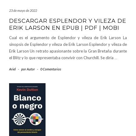
23 de mayo de 2022
DESCARGAR ESPLENDOR Y VILEZA DE
ERIK LARSON EN EPUB | PDF | MOBI
Cual es el argumento de Esplendor y vileza de Erik Larson La
sinopsis de Esplendor y vileza de Erik Larson Esplendor y vileza de
Erik Larson Un retrato apasionante sobre la Gran Bretaña durante
el Blitz y lo que representaba convivir con Churchill. Se diría
…
Ariel
-
por
Autor
-
0 Comentarios