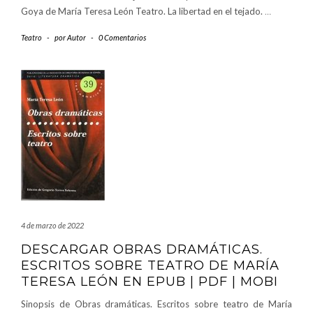
Goya de María Teresa León Teatro. La libertad en el tejado.
…
Teatro
-
por
Autor
-
0 Comentarios
4 de marzo de 2022
DESCARGAR OBRAS DRAMÁTICAS.
ESCRITOS SOBRE TEATRO DE MARÍA
TERESA LEÓN EN EPUB | PDF | MOBI
Sinopsis de Obras dramáticas. Escritos sobre teatro de María