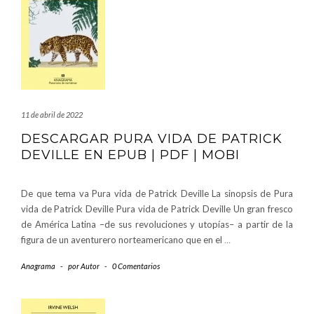
11 de abril de 2022
DESCARGAR PURA VIDA DE PATRICK
DEVILLE EN EPUB | PDF | MOBI
De que tema va Pura vida de Patrick Deville La sinopsis de Pura
vida de Patrick Deville Pura vida de Patrick Deville Un gran fresco
de América Latina –de sus revoluciones y utopías– a partir de la
figura de un aventurero norteamericano que en el
…
Anagrama
-
por
Autor
-
0 Comentarios