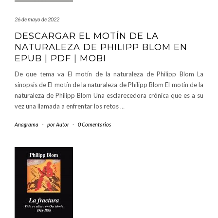
26 de mayo de 2022
DESCARGAR EL MOTÍN DE LA
NATURALEZA DE PHILIPP BLOM EN
EPUB | PDF | MOBI
De que tema va El motín de la naturaleza de Philipp Blom La
sinopsis de El motín de la naturaleza de Philipp Blom El motín de la
naturaleza de Philipp Blom Una esclarecedora crónica que es a su
vez una llamada a enfrentar los retos
…
Anagrama
-
por
Autor
-
0 Comentarios