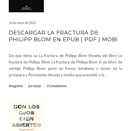
26 de mayo de 2022
DESCARGAR LA FRACTURA DE
PHILIPP BLOM EN EPUB | PDF | MOBI
De que tema va La fractura de Philipp Blom Reseña del libro La
fractura de Philipp Blom La fractura de Philipp Blom Si en Años de
vértigo Philipp Blom pintó un fresco detallado y lúcido de la
próspera y floreciente década y media que precedió a la
…
Anagrama
-
por
Autor
-
0 Comentarios