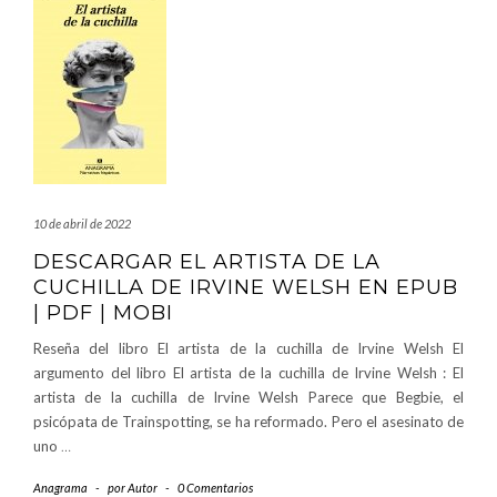
10 de abril de 2022
DESCARGAR EL ARTISTA DE LA
CUCHILLA DE IRVINE WELSH EN EPUB
| PDF | MOBI
Reseña del libro El artista de la cuchilla de Irvine Welsh El
argumento del libro El artista de la cuchilla de Irvine Welsh : El
artista de la cuchilla de Irvine Welsh Parece que Begbie, el
psicópata de Trainspotting, se ha reformado. Pero el asesinato de
uno
…
Anagrama
-
por
Autor
-
0 Comentarios