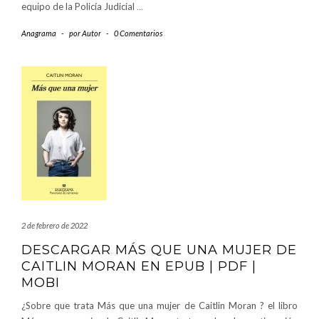
equipo de la Policía Judicial
…
Anagrama
-
por
Autor
-
0 Comentarios
2 de febrero de 2022
DESCARGAR MÁS QUE UNA MUJER DE
CAITLIN MORAN EN EPUB | PDF |
MOBI
¿Sobre que trata Más que una mujer de Caitlin Moran ? el libro