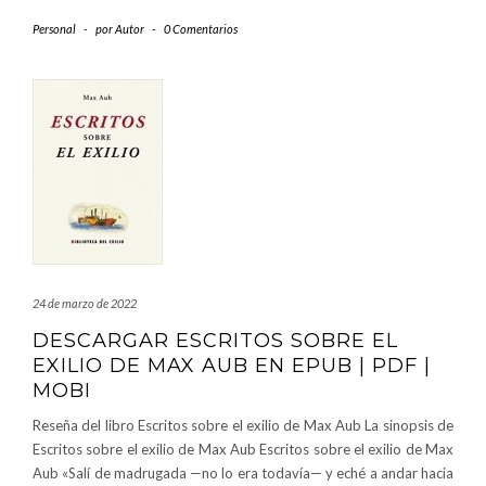
Personal
-
por
Autor
-
0 Comentarios
24 de marzo de 2022
DESCARGAR ESCRITOS SOBRE EL
EXILIO DE MAX AUB EN EPUB | PDF |
MOBI
Reseña del libro Escritos sobre el exilio de Max Aub La sinopsis de
Escritos sobre el exilio de Max Aub Escritos sobre el exilio de Max
Aub «Salí de madrugada —no lo era todavía— y eché a andar hacia