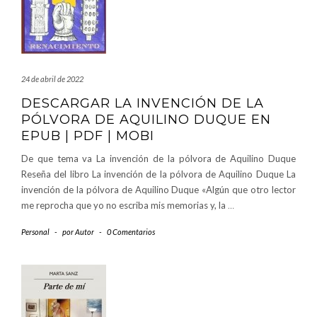
24 de abril de 2022
DESCARGAR LA INVENCIÓN DE LA
PÓLVORA DE AQUILINO DUQUE EN
EPUB | PDF | MOBI
De que tema va La invención de la pólvora de Aquilino Duque
Reseña del libro La invención de la pólvora de Aquilino Duque La
invención de la pólvora de Aquilino Duque «Algún que otro lector
me reprocha que yo no escriba mis memorias y, la
…
Personal
-
por
Autor
-
0 Comentarios