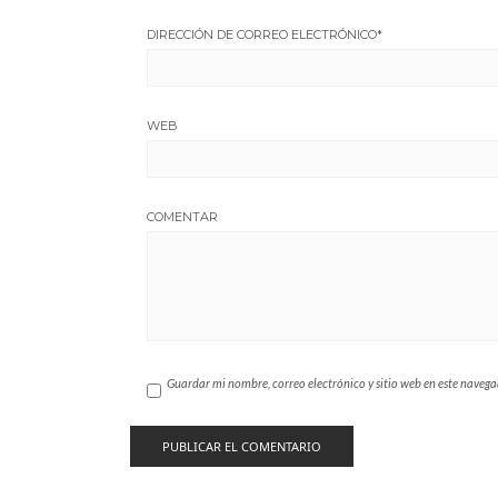
DIRECCIÓN DE CORREO ELECTRÓNICO
*
WEB
COMENTAR
Guardar mi nombre, correo electrónico y sitio web en este naveg