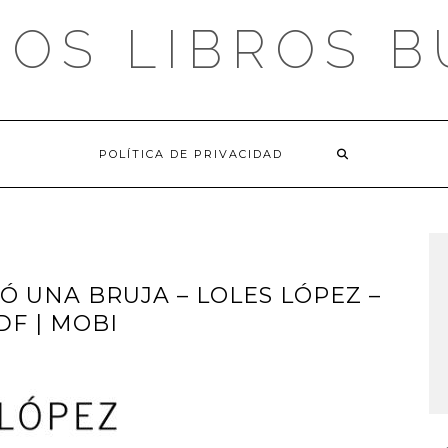
OS LIBROS 
POLÍTICA DE PRIVACIDAD
 UNA BRUJA – LOLES LÓPEZ –
DF | MOBI