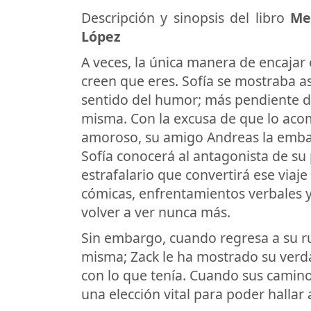
Descripción y sinopsis del libro
Me 
López
A veces, la única manera de encajar 
creen que eres. Sofía se mostraba a
sentido del humor; más pendiente de
misma. Con la excusa de que lo aco
amoroso, su amigo Andreas la embar
Sofía conocerá al antagonista de su
estrafalario que convertirá ese viaje
cómicas, enfrentamientos verbales y
volver a ver nunca más.
Sin embargo, cuando regresa a su rut
misma; Zack le ha mostrado su verda
con lo que tenía. Cuando sus camino
una elección vital para poder hallar 