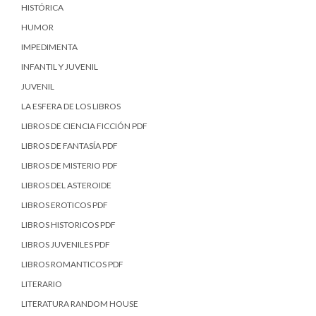
HISTÓRICA
HUMOR
IMPEDIMENTA
INFANTIL Y JUVENIL
JUVENIL
LA ESFERA DE LOS LIBROS
LIBROS DE CIENCIA FICCIÓN PDF
LIBROS DE FANTASÍA PDF
LIBROS DE MISTERIO PDF
LIBROS DEL ASTEROIDE
LIBROS EROTICOS PDF
LIBROS HISTORICOS PDF
LIBROS JUVENILES PDF
LIBROS ROMANTICOS PDF
LITERARIO
LITERATURA RANDOM HOUSE