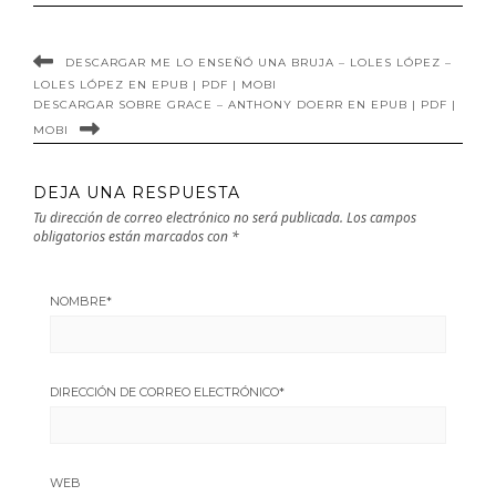
DESCARGAR ME LO ENSEÑÓ UNA BRUJA – LOLES LÓPEZ –
LOLES LÓPEZ EN EPUB | PDF | MOBI
DESCARGAR SOBRE GRACE – ANTHONY DOERR EN EPUB | PDF |
MOBI
DEJA UNA RESPUESTA
Tu dirección de correo electrónico no será publicada.
Los campos
obligatorios están marcados con
*
NOMBRE
*
DIRECCIÓN DE CORREO ELECTRÓNICO
*
WEB