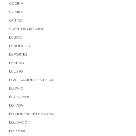
COCINA
CÓMICS
CRÍTICA
CUENTOS Y RELATOS
DEBATE
DEBOLSILLO
DEPORTES
DESTINO
DEUSTO
DIVULGACIÓN CIENTÍFICA
DUOMO
ECONOMÍA
EDHASA
EDICIONES B | B DE BOOKS
EDUCACIÓN
EMPRESA