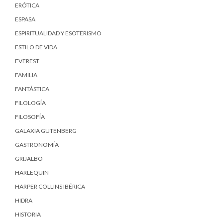
ERÓTICA
ESPASA
ESPIRITUALIDAD Y ESOTERISMO
ESTILO DE VIDA
EVEREST
FAMILIA
FANTÁSTICA
FILOLOGÍA
FILOSOFÍA
GALAXIA GUTENBERG
GASTRONOMÍA
GRIJALBO
HARLEQUIN
HARPER COLLINS IBÉRICA
HIDRA
HISTORIA