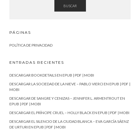
BUSCAR
PÁGINAS
POLÍTICA DE PRIVACIDAD
ENTRADAS RECIENTES
DESCARGAR BOOKDETAILS EN EPUB | PDF | MOBI
DESCARGAR LA SOCIEDAD DE LA NIEVE – PABLO VIERCI EN EPUB | PDF |
MOBI
DESCARGAR DE SANGRE Y CENIZAS – JENNIFER L. ARMENTROUT EN
EPUB | PDF | MOBI
DESCARGAR EL PRÍNCIPE CRUEL – HOLLY BLACK EN EPUB | PDF | MOBI
DESCARGAR EL SILENCIO DE LA CIUDAD BLANCA – EVA GARCÍA SÁENZ
DE URTURI EN EPUB | PDF | MOBI