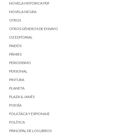
NOVELA HISTORICA PDF
NOVELA NEGRA
OTROS
OTROS GÉNEROS DE ENSAYO
OZ EDITORIAL
PAIDÓS
PÀMIES
PERIODISMO
PERSONAL
PINTURA
PLANETA
PLAZA & JANÉS
POESÍA
POLICÍACA Y ESPIONAJE
POLÍTICA
PRINCIPAL DE LOS LIBROS