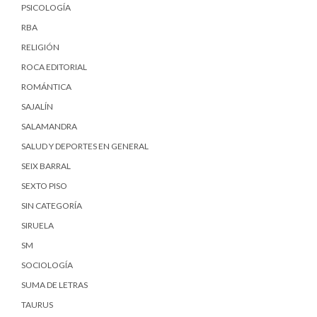
PSICOLOGÍA
RBA
RELIGIÓN
ROCA EDITORIAL
ROMÁNTICA
SAJALÍN
SALAMANDRA
SALUD Y DEPORTES EN GENERAL
SEIX BARRAL
SEXTO PISO
SIN CATEGORÍA
SIRUELA
SM
SOCIOLOGÍA
SUMA DE LETRAS
TAURUS