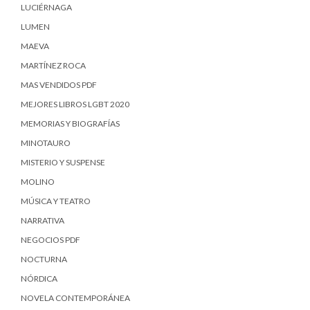
LUCIÉRNAGA
LUMEN
MAEVA
MARTÍNEZ ROCA
MAS VENDIDOS PDF
MEJORES LIBROS LGBT 2020
MEMORIAS Y BIOGRAFÍAS
MINOTAURO
MISTERIO Y SUSPENSE
MOLINO
MÚSICA Y TEATRO
NARRATIVA
NEGOCIOS PDF
NOCTURNA
NÓRDICA
NOVELA CONTEMPORÁNEA