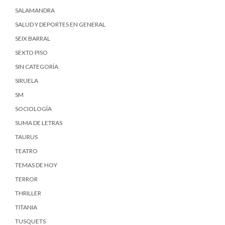
SALAMANDRA
SALUD Y DEPORTES EN GENERAL
SEIX BARRAL
SEXTO PISO
SIN CATEGORÍA
SIRUELA
SM
SOCIOLOGÍA
SUMA DE LETRAS
TAURUS
TEATRO
TEMAS DE HOY
TERROR
THRILLER
TITANIA
TUSQUETS