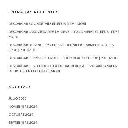
ENTRADAS RECIENTES
DESCARGAR BOOKDETAILS EN EPUB | PDF | MOBI
DESCARGAR LA SOCIEDAD DE LA NIEVE – PABLO VIERCI EN EPUB | PDF |
MOBI
DESCARGAR DE SANGRE Y CENIZAS – JENNIFER L. ARMENTROUT EN
EPUB | PDF | MOBI
DESCARGAR EL PRÍNCIPE CRUEL – HOLLY BLACK EN EPUB | PDF | MOBI
DESCARGAR EL SILENCIO DE LA CIUDAD BLANCA – EVA GARCÍA SÁENZ
DE URTURI EN EPUB | PDF | MOBI
ARCHIVOS
JULIO 2025
NOVIEMBRE 2024
OCTUBRE 2024
SEPTIEMBRE 2024