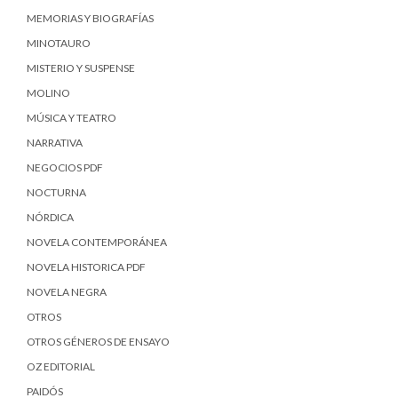
MEMORIAS Y BIOGRAFÍAS
MINOTAURO
MISTERIO Y SUSPENSE
MOLINO
MÚSICA Y TEATRO
NARRATIVA
NEGOCIOS PDF
NOCTURNA
NÓRDICA
NOVELA CONTEMPORÁNEA
NOVELA HISTORICA PDF
NOVELA NEGRA
OTROS
OTROS GÉNEROS DE ENSAYO
OZ EDITORIAL
PAIDÓS