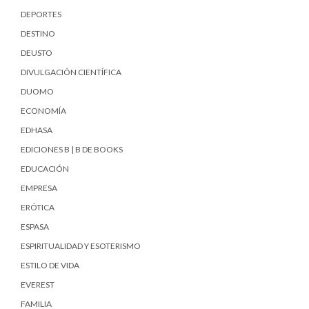
DEPORTES
DESTINO
DEUSTO
DIVULGACIÓN CIENTÍFICA
DUOMO
ECONOMÍA
EDHASA
EDICIONES B | B DE BOOKS
EDUCACIÓN
EMPRESA
ERÓTICA
ESPASA
ESPIRITUALIDAD Y ESOTERISMO
ESTILO DE VIDA
EVEREST
FAMILIA