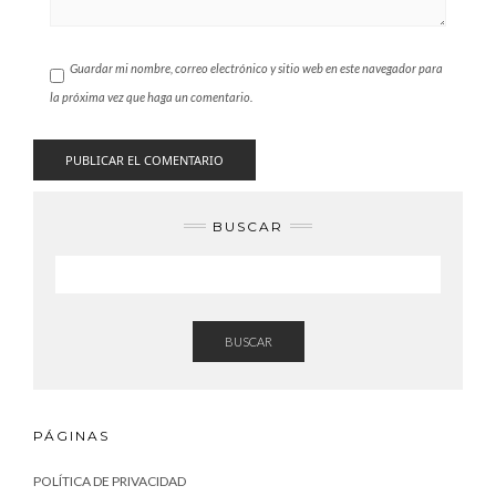
Guardar mi nombre, correo electrónico y sitio web en este navegador para
la próxima vez que haga un comentario.
BUSCAR
BUSCAR
PÁGINAS
POLÍTICA DE PRIVACIDAD