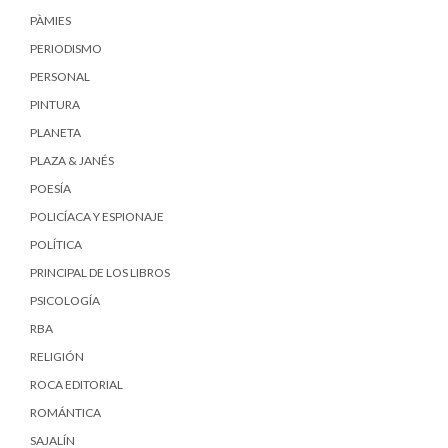
PÀMIES
PERIODISMO
PERSONAL
PINTURA
PLANETA
PLAZA & JANÉS
POESÍA
POLICÍACA Y ESPIONAJE
POLÍTICA
PRINCIPAL DE LOS LIBROS
PSICOLOGÍA
RBA
RELIGIÓN
ROCA EDITORIAL
ROMÁNTICA
SAJALÍN