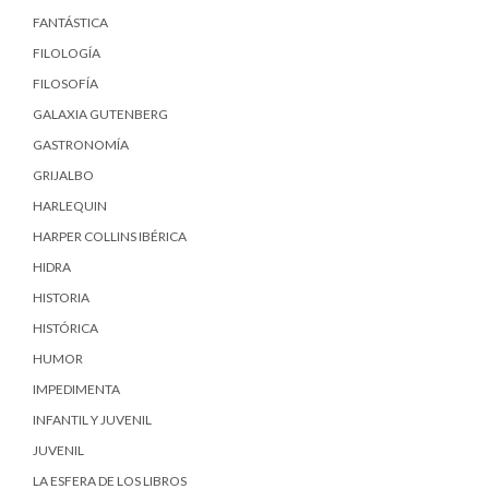
FANTÁSTICA
FILOLOGÍA
FILOSOFÍA
GALAXIA GUTENBERG
GASTRONOMÍA
GRIJALBO
HARLEQUIN
HARPER COLLINS IBÉRICA
HIDRA
HISTORIA
HISTÓRICA
HUMOR
IMPEDIMENTA
INFANTIL Y JUVENIL
JUVENIL
LA ESFERA DE LOS LIBROS