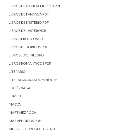
LIBROS DE CIENCIA FICCIÓN PDF
LIBROS DE FANTASÍA PDF
LIBROS DE MISTERIO PDF
LIBROS DEL ASTEROIDE
LIBROS EROTICOS PDF
LIBROS HISTORICOS PDF
LIBROS JUVENILES PDF
LIBROS ROMANTICOS PDF
LITERARIO
LITERATURA RANDOM HOUSE
LUCIÉRNAGA
LUMEN
MAEVA
MARTÍNEZ ROCA
MAS VENDIDOS PDF
MEJORES LIBROS LGBT 2020