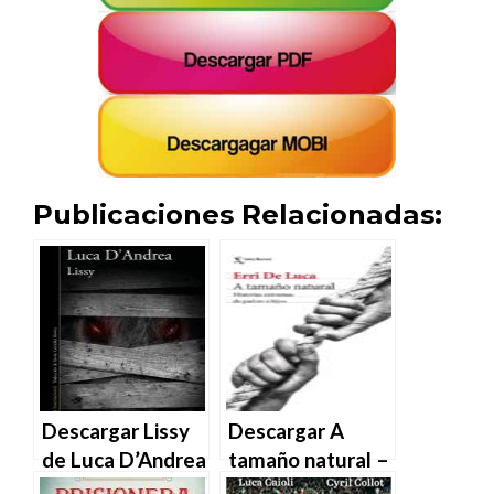
Publicaciones Relacionadas:
Descargar Lissy
Descargar A
de Luca D’Andrea
tamaño natural –
en EPUB | PDF |
Erri de Luca en