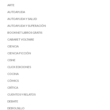
ARTE
AUTOAYUDA
AUTOAYUDA Y SALUD
AUTOAYUDA Y SUPERACIÓN
BOOKNET LIBROS GRATIS
CABARET VOLTAIRE
CIENCIA
CIENCIA FICCIÓN
CISNE
CLICK EDICIONES
COCINA
CÓMICS
CRÍTICA
CUENTOS Y RELATOS
DEBATE
DEBOLSILLO