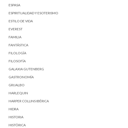
ESPASA
ESPIRITUALIDAD Y ESOTERISMO
ESTILO DE VIDA
EVEREST
FAMILIA
FANTÁSTICA
FILOLOGÍA
FILOSOFÍA
GALAXIA GUTENBERG
GASTRONOMÍA
GRIJALBO
HARLEQUIN
HARPER COLLINS IBÉRICA
HIDRA
HISTORIA
HISTÓRICA