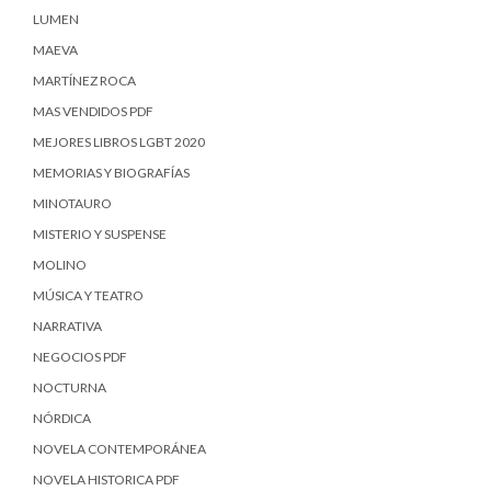
LUMEN
MAEVA
MARTÍNEZ ROCA
MAS VENDIDOS PDF
MEJORES LIBROS LGBT 2020
MEMORIAS Y BIOGRAFÍAS
MINOTAURO
MISTERIO Y SUSPENSE
MOLINO
MÚSICA Y TEATRO
NARRATIVA
NEGOCIOS PDF
NOCTURNA
NÓRDICA
NOVELA CONTEMPORÁNEA
NOVELA HISTORICA PDF