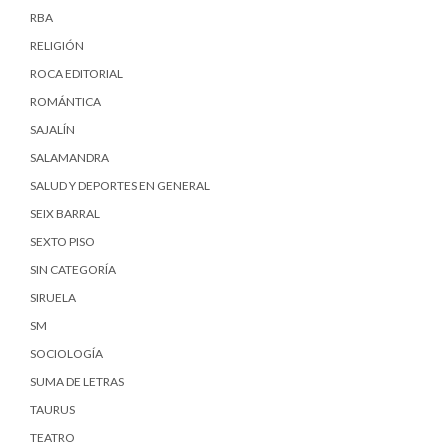
RBA
RELIGIÓN
ROCA EDITORIAL
ROMÁNTICA
SAJALÍN
SALAMANDRA
SALUD Y DEPORTES EN GENERAL
SEIX BARRAL
SEXTO PISO
SIN CATEGORÍA
SIRUELA
SM
SOCIOLOGÍA
SUMA DE LETRAS
TAURUS
TEATRO