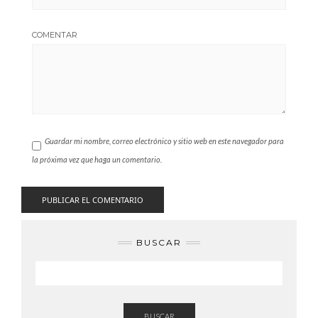
COMENTAR
Guardar mi nombre, correo electrónico y sitio web en este navegador para
la próxima vez que haga un comentario.
BUSCAR
BUSCAR