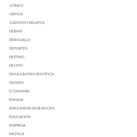
CÓMICS
CRÍTICA
CUENTOS Y RELATOS
DEBATE
DEBOLSILLO
DEPORTES
DESTINO
DEUSTO
DIVULGACIÓN CIENTÍFICA
DUOMO
ECONOMÍA
EDHASA
EDICIONES B | B DE BOOKS
EDUCACIÓN
EMPRESA
ERÓTICA