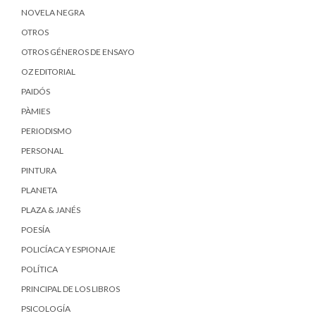
NOVELA NEGRA
OTROS
OTROS GÉNEROS DE ENSAYO
OZ EDITORIAL
PAIDÓS
PÀMIES
PERIODISMO
PERSONAL
PINTURA
PLANETA
PLAZA & JANÉS
POESÍA
POLICÍACA Y ESPIONAJE
POLÍTICA
PRINCIPAL DE LOS LIBROS
PSICOLOGÍA