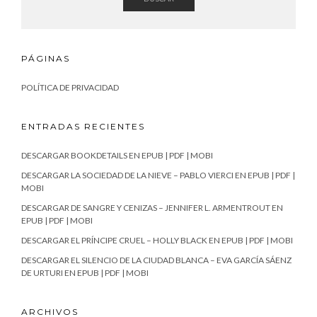
PÁGINAS
POLÍTICA DE PRIVACIDAD
ENTRADAS RECIENTES
DESCARGAR BOOKDETAILS EN EPUB | PDF | MOBI
DESCARGAR LA SOCIEDAD DE LA NIEVE – PABLO VIERCI EN EPUB | PDF |
MOBI
DESCARGAR DE SANGRE Y CENIZAS – JENNIFER L. ARMENTROUT EN
EPUB | PDF | MOBI
DESCARGAR EL PRÍNCIPE CRUEL – HOLLY BLACK EN EPUB | PDF | MOBI
DESCARGAR EL SILENCIO DE LA CIUDAD BLANCA – EVA GARCÍA SÁENZ
DE URTURI EN EPUB | PDF | MOBI
ARCHIVOS