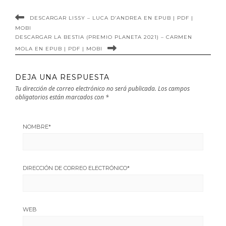
DESCARGAR LISSY – LUCA D’ANDREA EN EPUB | PDF |
MOBI
DESCARGAR LA BESTIA (PREMIO PLANETA 2021) – CARMEN
MOLA EN EPUB | PDF | MOBI
DEJA UNA RESPUESTA
Tu dirección de correo electrónico no será publicada.
Los campos
obligatorios están marcados con
*
NOMBRE
*
DIRECCIÓN DE CORREO ELECTRÓNICO
*
WEB