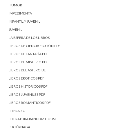
HUMOR
IMPEDIMENTA
INFANTIL Y JUVENIL
JUVENIL
LA ESFERA DE LOS LIBROS
LIBROS DE CIENCIA FICCIÓN PDF
LIBROS DE FANTASÍA PDF
LIBROS DE MISTERIO PDF
LIBROS DEL ASTEROIDE
LIBROS EROTICOS PDF
LIBROS HISTORICOS PDF
LIBROS JUVENILES PDF
LIBROS ROMANTICOS PDF
LITERARIO
LITERATURA RANDOM HOUSE
LUCIÉRNAGA