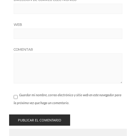
WEB
COMENTAR
Guardar mi nombre, correo electrónico y sitio web en este navegador para
la próxima vez que haga un comentario.