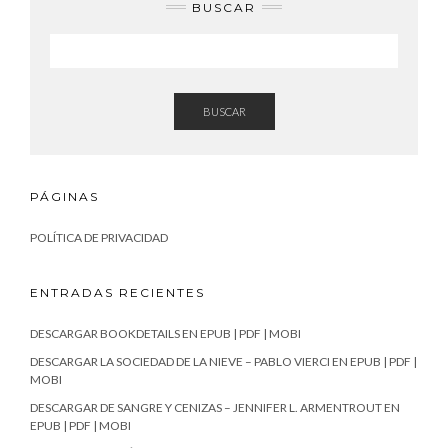
BUSCAR
BUSCAR
PÁGINAS
POLÍTICA DE PRIVACIDAD
ENTRADAS RECIENTES
DESCARGAR BOOKDETAILS EN EPUB | PDF | MOBI
DESCARGAR LA SOCIEDAD DE LA NIEVE – PABLO VIERCI EN EPUB | PDF |
MOBI
DESCARGAR DE SANGRE Y CENIZAS – JENNIFER L. ARMENTROUT EN
EPUB | PDF | MOBI