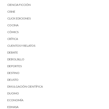
CIENCIA FICCIÓN
CISNE
CLICK EDICIONES
COCINA
CÓMICS
CRÍTICA
CUENTOS Y RELATOS
DEBATE
DEBOLSILLO
DEPORTES
DESTINO
DEUSTO
DIVULGACIÓN CIENTÍFICA
DUOMO
ECONOMÍA
EDHASA