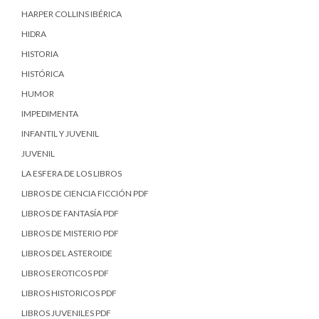
HARPER COLLINS IBÉRICA
HIDRA
HISTORIA
HISTÓRICA
HUMOR
IMPEDIMENTA
INFANTIL Y JUVENIL
JUVENIL
LA ESFERA DE LOS LIBROS
LIBROS DE CIENCIA FICCIÓN PDF
LIBROS DE FANTASÍA PDF
LIBROS DE MISTERIO PDF
LIBROS DEL ASTEROIDE
LIBROS EROTICOS PDF
LIBROS HISTORICOS PDF
LIBROS JUVENILES PDF