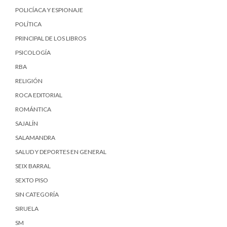
POLICÍACA Y ESPIONAJE
POLÍTICA
PRINCIPAL DE LOS LIBROS
PSICOLOGÍA
RBA
RELIGIÓN
ROCA EDITORIAL
ROMÁNTICA
SAJALÍN
SALAMANDRA
SALUD Y DEPORTES EN GENERAL
SEIX BARRAL
SEXTO PISO
SIN CATEGORÍA
SIRUELA
SM