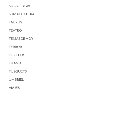
SOCIOLOGÍA
SUMA DE LETRAS
TAURUS
TEATRO
TEMAS DE HOY
TERROR
THRILLER
TITANIA
TUSQUETS
UMBRIEL
VIAJES