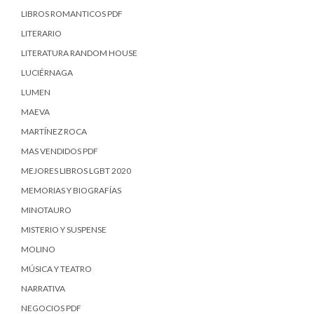
LIBROS ROMANTICOS PDF
LITERARIO
LITERATURA RANDOM HOUSE
LUCIÉRNAGA
LUMEN
MAEVA
MARTÍNEZ ROCA
MAS VENDIDOS PDF
MEJORES LIBROS LGBT 2020
MEMORIAS Y BIOGRAFÍAS
MINOTAURO
MISTERIO Y SUSPENSE
MOLINO
MÚSICA Y TEATRO
NARRATIVA
NEGOCIOS PDF