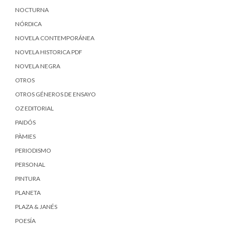
NOCTURNA
NÓRDICA
NOVELA CONTEMPORÁNEA
NOVELA HISTORICA PDF
NOVELA NEGRA
OTROS
OTROS GÉNEROS DE ENSAYO
OZ EDITORIAL
PAIDÓS
PÀMIES
PERIODISMO
PERSONAL
PINTURA
PLANETA
PLAZA & JANÉS
POESÍA