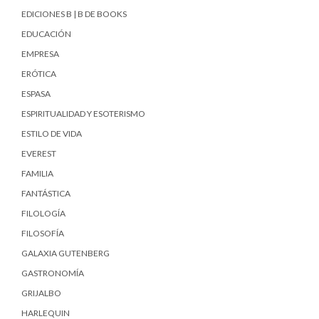
EDICIONES B | B DE BOOKS
EDUCACIÓN
EMPRESA
ERÓTICA
ESPASA
ESPIRITUALIDAD Y ESOTERISMO
ESTILO DE VIDA
EVEREST
FAMILIA
FANTÁSTICA
FILOLOGÍA
FILOSOFÍA
GALAXIA GUTENBERG
GASTRONOMÍA
GRIJALBO
HARLEQUIN