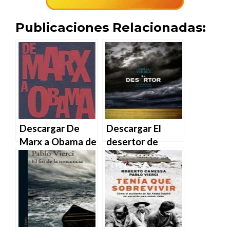
Publicaciones Relacionadas:
Descargar De
Descargar El
Marx a Obama de
desertor de
Pablo Vierci en
Pablo Vierci en
EPUB | PDF |
EPUB | PDF |
MOBI
MOBI