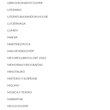
LIBROS ROMANTICOS PDF
LITERARIO
LITERATURA RANDOM HOUSE
LUCIÉRNAGA
LUMEN
MAEVA
MARTÍNEZ ROCA
MAS VENDIDOS PDF
MEJORES LIBROS LGBT 2020
MEMORIAS Y BIOGRAFÍAS
MINOTAURO
MISTERIO Y SUSPENSE
MOLINO
MÚSICA Y TEATRO
NARRATIVA
NEGOCIOS PDF