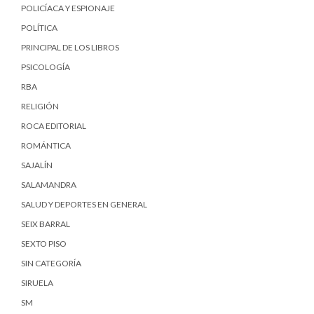
POLICÍACA Y ESPIONAJE
POLÍTICA
PRINCIPAL DE LOS LIBROS
PSICOLOGÍA
RBA
RELIGIÓN
ROCA EDITORIAL
ROMÁNTICA
SAJALÍN
SALAMANDRA
SALUD Y DEPORTES EN GENERAL
SEIX BARRAL
SEXTO PISO
SIN CATEGORÍA
SIRUELA
SM