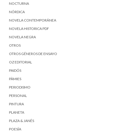
NOCTURNA
NÓRDICA
NOVELA CONTEMPORÁNEA
NOVELA HISTORICA PDF
NOVELA NEGRA
OTROS
OTROS GÉNEROS DE ENSAYO
OZ EDITORIAL
PAIDÓS
PÀMIES
PERIODISMO
PERSONAL
PINTURA
PLANETA
PLAZA & JANÉS
POESÍA