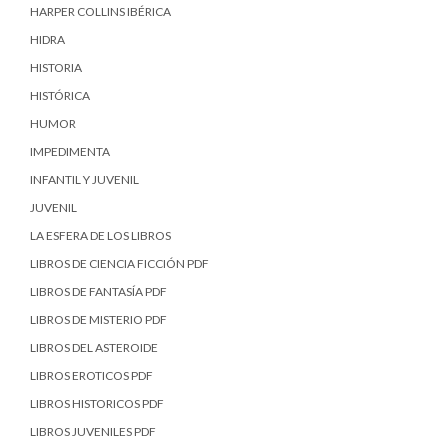
HARPER COLLINS IBÉRICA
HIDRA
HISTORIA
HISTÓRICA
HUMOR
IMPEDIMENTA
INFANTIL Y JUVENIL
JUVENIL
LA ESFERA DE LOS LIBROS
LIBROS DE CIENCIA FICCIÓN PDF
LIBROS DE FANTASÍA PDF
LIBROS DE MISTERIO PDF
LIBROS DEL ASTEROIDE
LIBROS EROTICOS PDF
LIBROS HISTORICOS PDF
LIBROS JUVENILES PDF