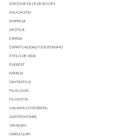
EDICIONES B | B DE BOOKS
EDUCACIÓN
EMPRESA
ERÓTICA
ESPASA
ESPIRITUALIDAD Y ESOTERISMO
ESTILO DE VIDA
EVEREST
FAMILIA
FANTÁSTICA
FILOLOGÍA
FILOSOFÍA
GALAXIA GUTENBERG
GASTRONOMÍA
GRIJALBO
HARLEQUIN