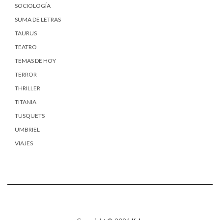
SOCIOLOGÍA
SUMA DE LETRAS
TAURUS
TEATRO
TEMAS DE HOY
TERROR
THRILLER
TITANIA
TUSQUETS
UMBRIEL
VIAJES