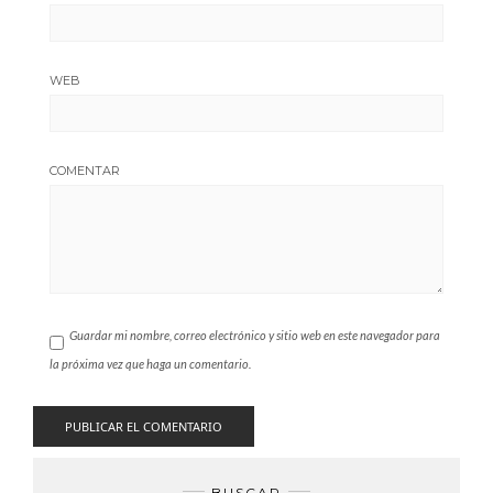
WEB
COMENTAR
Guardar mi nombre, correo electrónico y sitio web en este navegador para
la próxima vez que haga un comentario.
BUSCAR