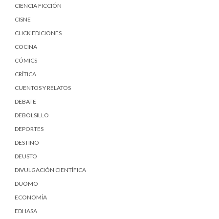
CIENCIA FICCIÓN
CISNE
CLICK EDICIONES
COCINA
CÓMICS
CRÍTICA
CUENTOS Y RELATOS
DEBATE
DEBOLSILLO
DEPORTES
DESTINO
DEUSTO
DIVULGACIÓN CIENTÍFICA
DUOMO
ECONOMÍA
EDHASA