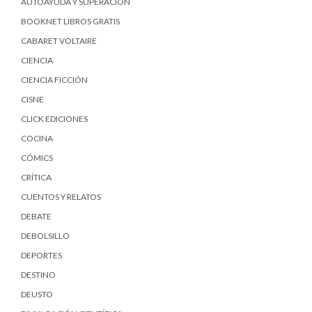
AUTOAYUDA Y SUPERACIÓN
BOOKNET LIBROS GRATIS
CABARET VOLTAIRE
CIENCIA
CIENCIA FICCIÓN
CISNE
CLICK EDICIONES
COCINA
CÓMICS
CRÍTICA
CUENTOS Y RELATOS
DEBATE
DEBOLSILLO
DEPORTES
DESTINO
DEUSTO