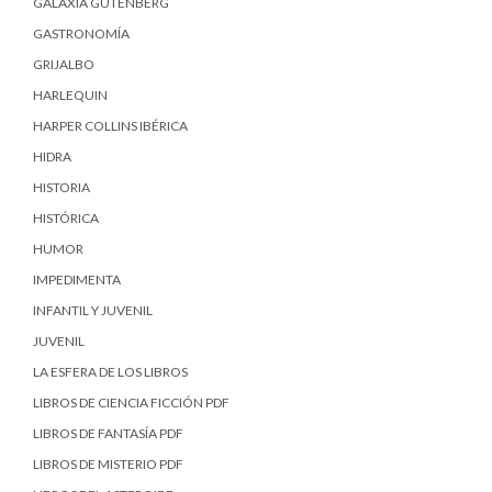
GALAXIA GUTENBERG
GASTRONOMÍA
GRIJALBO
HARLEQUIN
HARPER COLLINS IBÉRICA
HIDRA
HISTORIA
HISTÓRICA
HUMOR
IMPEDIMENTA
INFANTIL Y JUVENIL
JUVENIL
LA ESFERA DE LOS LIBROS
LIBROS DE CIENCIA FICCIÓN PDF
LIBROS DE FANTASÍA PDF
LIBROS DE MISTERIO PDF