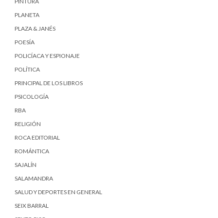
PINTURA
PLANETA
PLAZA & JANÉS
POESÍA
POLICÍACA Y ESPIONAJE
POLÍTICA
PRINCIPAL DE LOS LIBROS
PSICOLOGÍA
RBA
RELIGIÓN
ROCA EDITORIAL
ROMÁNTICA
SAJALÍN
SALAMANDRA
SALUD Y DEPORTES EN GENERAL
SEIX BARRAL