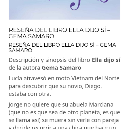
RESEÑA DEL LIBRO ELLA DIJO SÍ –
GEMA SAMARO
RESEÑA DEL LIBRO ELLA DIJO SÍ – GEMA
SAMARO
Descripción y sinopsis del libro
Ella dijo sí
de la autora
Gema Samaro
Lucía atravesó en moto Vietnam del Norte
para descubrir que su novio, Diego,
estaba con otra.
Jorge no quiere que su abuela Marciana
(que no es que sea de otro planeta, es que
se llama así) se muera sin verle con pareja
y decide recurrir a una chica que hace un