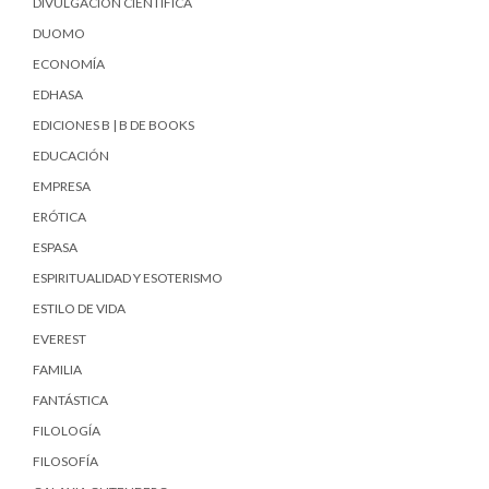
DIVULGACIÓN CIENTÍFICA
DUOMO
ECONOMÍA
EDHASA
EDICIONES B | B DE BOOKS
EDUCACIÓN
EMPRESA
ERÓTICA
ESPASA
ESPIRITUALIDAD Y ESOTERISMO
ESTILO DE VIDA
EVEREST
FAMILIA
FANTÁSTICA
FILOLOGÍA
FILOSOFÍA