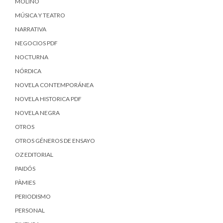
MOLINO
MÚSICA Y TEATRO
NARRATIVA
NEGOCIOS PDF
NOCTURNA
NÓRDICA
NOVELA CONTEMPORÁNEA
NOVELA HISTORICA PDF
NOVELA NEGRA
OTROS
OTROS GÉNEROS DE ENSAYO
OZ EDITORIAL
PAIDÓS
PÀMIES
PERIODISMO
PERSONAL