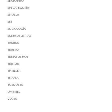
SEXTO PISO
SIN CATEGORÍA
SIRUELA
SM
SOCIOLOGÍA
SUMA DE LETRAS
TAURUS
TEATRO
TEMAS DE HOY
TERROR
THRILLER
TITANIA
TUSQUETS
UMBRIEL
VIAJES