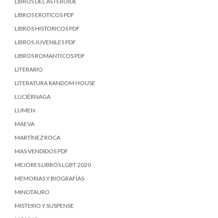
LIBROS DEL ASTEROIDE
LIBROS EROTICOS PDF
LIBROS HISTORICOS PDF
LIBROS JUVENILES PDF
LIBROS ROMANTICOS PDF
LITERARIO
LITERATURA RANDOM HOUSE
LUCIÉRNAGA
LUMEN
MAEVA
MARTÍNEZ ROCA
MAS VENDIDOS PDF
MEJORES LIBROS LGBT 2020
MEMORIAS Y BIOGRAFÍAS
MINOTAURO
MISTERIO Y SUSPENSE