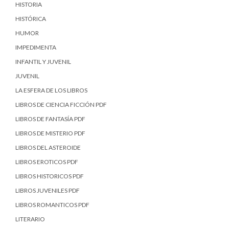
HISTORIA
HISTÓRICA
HUMOR
IMPEDIMENTA
INFANTIL Y JUVENIL
JUVENIL
LA ESFERA DE LOS LIBROS
LIBROS DE CIENCIA FICCIÓN PDF
LIBROS DE FANTASÍA PDF
LIBROS DE MISTERIO PDF
LIBROS DEL ASTEROIDE
LIBROS EROTICOS PDF
LIBROS HISTORICOS PDF
LIBROS JUVENILES PDF
LIBROS ROMANTICOS PDF
LITERARIO