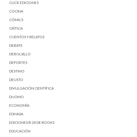
CLICK EDICIONES
COCINA
CÓMICS
CRÍTICA
CUENTOS Y RELATOS
DEBATE
DEBOLSILLO
DEPORTES
DESTINO
DEUSTO
DIVULGACIÓN CIENTÍFICA
DUOMO
ECONOMÍA
EDHASA
EDICIONES B | B DE BOOKS
EDUCACIÓN