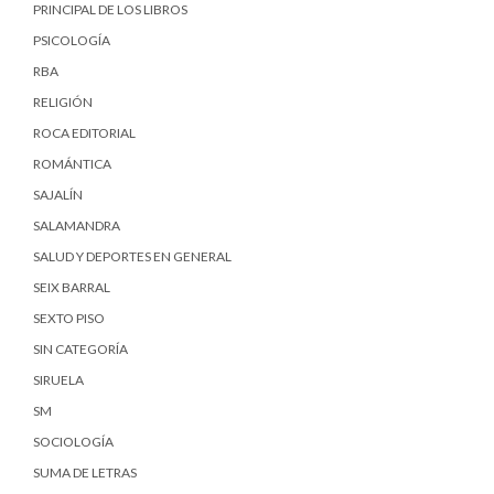
PRINCIPAL DE LOS LIBROS
PSICOLOGÍA
RBA
RELIGIÓN
ROCA EDITORIAL
ROMÁNTICA
SAJALÍN
SALAMANDRA
SALUD Y DEPORTES EN GENERAL
SEIX BARRAL
SEXTO PISO
SIN CATEGORÍA
SIRUELA
SM
SOCIOLOGÍA
SUMA DE LETRAS