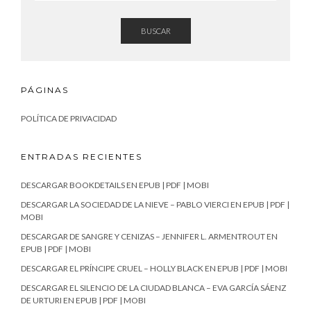
BUSCAR
PÁGINAS
POLÍTICA DE PRIVACIDAD
ENTRADAS RECIENTES
DESCARGAR BOOKDETAILS EN EPUB | PDF | MOBI
DESCARGAR LA SOCIEDAD DE LA NIEVE – PABLO VIERCI EN EPUB | PDF |
MOBI
DESCARGAR DE SANGRE Y CENIZAS – JENNIFER L. ARMENTROUT EN
EPUB | PDF | MOBI
DESCARGAR EL PRÍNCIPE CRUEL – HOLLY BLACK EN EPUB | PDF | MOBI
DESCARGAR EL SILENCIO DE LA CIUDAD BLANCA – EVA GARCÍA SÁENZ
DE URTURI EN EPUB | PDF | MOBI