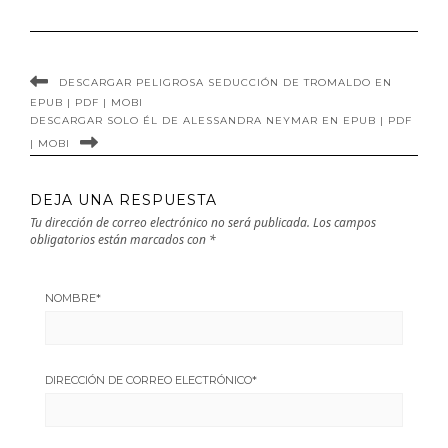
Valero en EPUB |
PDF | MOBI
PDF | MOBI
DESCARGAR PELIGROSA SEDUCCIÓN DE TROMALDO EN
EPUB | PDF | MOBI
DESCARGAR SOLO ÉL DE ALESSANDRA NEYMAR EN EPUB | PDF
| MOBI
DEJA UNA RESPUESTA
Tu dirección de correo electrónico no será publicada.
Los campos
obligatorios están marcados con
*
NOMBRE
*
DIRECCIÓN DE CORREO ELECTRÓNICO
*