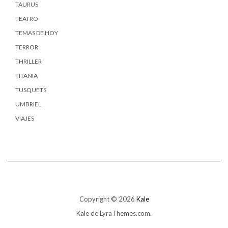
TAURUS
TEATRO
TEMAS DE HOY
TERROR
THRILLER
TITANIA
TUSQUETS
UMBRIEL
VIAJES
Copyright © 2026
Kale
Kale
de LyraThemes.com.