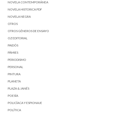
NOVELA CONTEMPORÁNEA
NOVELA HISTORICA PDF
NOVELA NEGRA
OTROS
OTROS GÉNEROS DE ENSAYO
OZ EDITORIAL
PAIDÓS
PÀMIES
PERIODISMO
PERSONAL
PINTURA
PLANETA
PLAZA & JANÉS
POESÍA
POLICÍACA Y ESPIONAJE
POLÍTICA