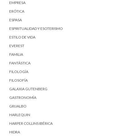
EMPRESA
ERÓTICA
ESPASA
ESPIRITUALIDAD Y ESOTERISMO
ESTILO DE VIDA
EVEREST
FAMILIA
FANTÁSTICA
FILOLOGÍA
FILOSOFÍA
GALAXIA GUTENBERG
GASTRONOMÍA
GRIJALBO
HARLEQUIN
HARPER COLLINS IBÉRICA
HIDRA