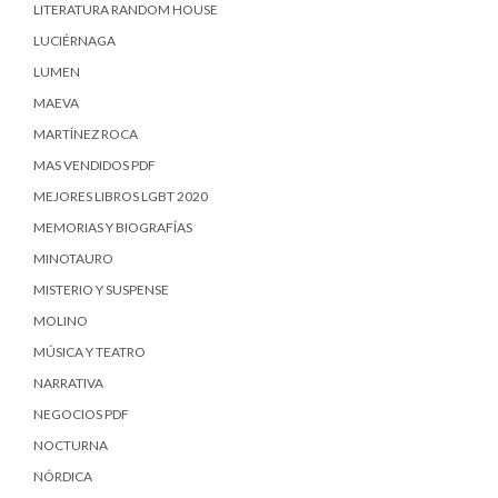
LITERATURA RANDOM HOUSE
LUCIÉRNAGA
LUMEN
MAEVA
MARTÍNEZ ROCA
MAS VENDIDOS PDF
MEJORES LIBROS LGBT 2020
MEMORIAS Y BIOGRAFÍAS
MINOTAURO
MISTERIO Y SUSPENSE
MOLINO
MÚSICA Y TEATRO
NARRATIVA
NEGOCIOS PDF
NOCTURNA
NÓRDICA