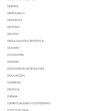
DEBATE
DEBOLSILLO
DEPORTES
DESTINO
DEUSTO
DIVULGACIÓN CIENTÍFICA
DUOMO
ECONOMÍA
EDHASA
EDICIONES B | B DE BOOKS
EDUCACIÓN
EMPRESA
ERÓTICA
ESPASA
ESPIRITUALIDAD Y ESOTERISMO
ESTILO DE VIDA