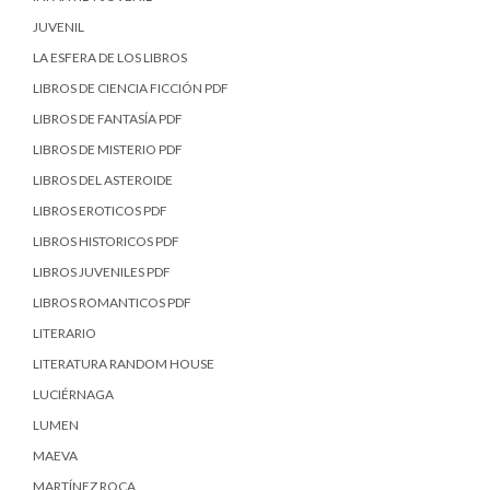
JUVENIL
LA ESFERA DE LOS LIBROS
LIBROS DE CIENCIA FICCIÓN PDF
LIBROS DE FANTASÍA PDF
LIBROS DE MISTERIO PDF
LIBROS DEL ASTEROIDE
LIBROS EROTICOS PDF
LIBROS HISTORICOS PDF
LIBROS JUVENILES PDF
LIBROS ROMANTICOS PDF
LITERARIO
LITERATURA RANDOM HOUSE
LUCIÉRNAGA
LUMEN
MAEVA
MARTÍNEZ ROCA