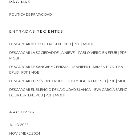
PÁGINAS
POLÍTICA DE PRIVACIDAD
ENTRADAS RECIENTES
DESCARGAR BOOKDETAILS EN EPUB | PDF | MOBI
DESCARGAR LA SOCIEDAD DE LA NIEVE – PABLO VIERCI EN EPUB | PDF |
MOBI
DESCARGAR DE SANGRE Y CENIZAS – JENNIFER L. ARMENTROUT EN
EPUB | PDF | MOBI
DESCARGAR EL PRÍNCIPE CRUEL – HOLLY BLACK EN EPUB | PDF | MOBI
DESCARGAR EL SILENCIO DE LA CIUDAD BLANCA – EVA GARCÍA SÁENZ
DE URTURI EN EPUB | PDF | MOBI
ARCHIVOS
JULIO 2025
NOVIEMBRE 2024