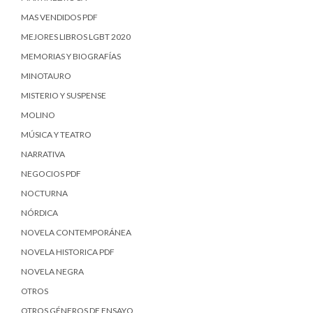
MAS VENDIDOS PDF
MEJORES LIBROS LGBT 2020
MEMORIAS Y BIOGRAFÍAS
MINOTAURO
MISTERIO Y SUSPENSE
MOLINO
MÚSICA Y TEATRO
NARRATIVA
NEGOCIOS PDF
NOCTURNA
NÓRDICA
NOVELA CONTEMPORÁNEA
NOVELA HISTORICA PDF
NOVELA NEGRA
OTROS
OTROS GÉNEROS DE ENSAYO