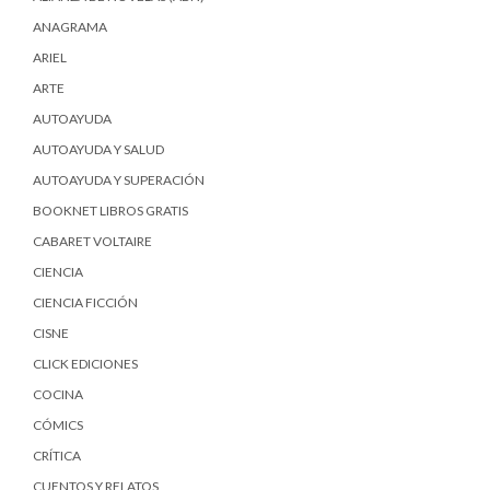
ANAGRAMA
ARIEL
ARTE
AUTOAYUDA
AUTOAYUDA Y SALUD
AUTOAYUDA Y SUPERACIÓN
BOOKNET LIBROS GRATIS
CABARET VOLTAIRE
CIENCIA
CIENCIA FICCIÓN
CISNE
CLICK EDICIONES
COCINA
CÓMICS
CRÍTICA
CUENTOS Y RELATOS