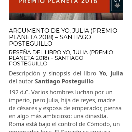
ARGUMENTO DE YO, JULIA (PREMIO
PLANETA 2018) – SANTIAGO
POSTEGUILLO
RESEÑA DEL LIBRO YO, JULIA (PREMIO
PLANETA 2018) – SANTIAGO
POSTEGUILLO
Descripción y sinopsis del libro
Yo, Julia
del autor
Santiago Posteguillo
192 d.C. Varios hombres luchan por un
imperio, pero Julia, hija de reyes, madre
de césares y esposa de emperador, piensa
en algo más ambicioso: una dinastía.
Roma está bajo el control de Cómodo, un
emperador loco. El Senado se conjura