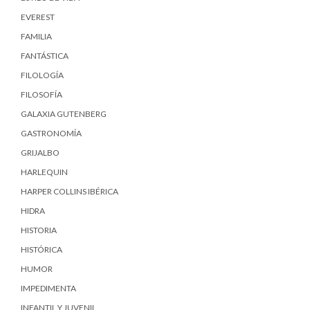
EVEREST
FAMILIA
FANTÁSTICA
FILOLOGÍA
FILOSOFÍA
GALAXIA GUTENBERG
GASTRONOMÍA
GRIJALBO
HARLEQUIN
HARPER COLLINS IBÉRICA
HIDRA
HISTORIA
HISTÓRICA
HUMOR
IMPEDIMENTA
INFANTIL Y JUVENIL