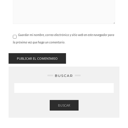
Guardar mi nombre, correo electrónico y sitio web en este navegador para
la próxima vez que haga un comentario.
BUSCAR
BUSCAR