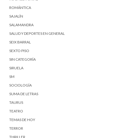
ROMÁNTICA
SAJALÍN
SALAMANDRA
SALUD Y DEPORTES EN GENERAL
SEIX BARRAL
SEXTO PISO
SIN CATEGORÍA
SIRUELA
SM
SOCIOLOGÍA
SUMA DE LETRAS
TAURUS
TEATRO
TEMAS DE HOY
TERROR
THRILLER