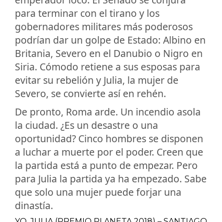
para terminar con el tirano y los
gobernadores militares más poderosos
podrían dar un golpe de Estado: Albino en
Britania, Severo en el Danubio o Nigro en
Siria. Cómodo retiene a sus esposas para
evitar su rebelión y Julia, la mujer de
Severo, se convierte así en rehén.
De pronto, Roma arde. Un incendio asola
la ciudad. ¿Es un desastre o una
oportunidad? Cinco hombres se disponen
a luchar a muerte por el poder. Creen que
la partida está a punto de empezar. Pero
para Julia la partida ya ha empezado. Sabe
que solo una mujer puede forjar una
dinastía.
YO, JULIA (PREMIO PLANETA 2018) – SANTIAGO