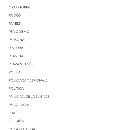
OZ EDITORIAL
PAIDÓS
PÀMIES
PERIODISMO
PERSONAL
PINTURA
PLANETA
PLAZA & JANÉS
POESÍA
POLICÍACA Y ESPIONAJE
POLÍTICA
PRINCIPAL DE LOS LIBROS
PSICOLOGÍA
RBA
RELIGIÓN
ROCA EDITORIAL