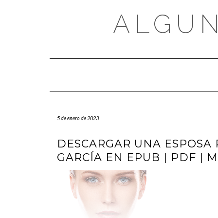
Saltar
al
ALGUN
contenido
5 de enero de 2023
DESCARGAR UNA ESPOSA 
GARCÍA EN EPUB | PDF | 