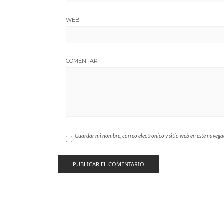
WEB
COMENTAR
Guardar mi nombre, correo electrónico y sitio web en este naveg