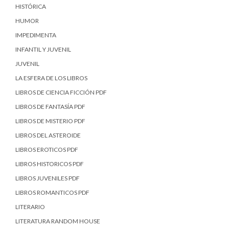
HISTÓRICA
HUMOR
IMPEDIMENTA
INFANTIL Y JUVENIL
JUVENIL
LA ESFERA DE LOS LIBROS
LIBROS DE CIENCIA FICCIÓN PDF
LIBROS DE FANTASÍA PDF
LIBROS DE MISTERIO PDF
LIBROS DEL ASTEROIDE
LIBROS EROTICOS PDF
LIBROS HISTORICOS PDF
LIBROS JUVENILES PDF
LIBROS ROMANTICOS PDF
LITERARIO
LITERATURA RANDOM HOUSE