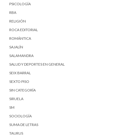
PSICOLOGÍA
RBA
RELIGIÓN
ROCA EDITORIAL
ROMÁNTICA
SAJALÍN
SALAMANDRA
SALUD Y DEPORTES EN GENERAL
SEIX BARRAL
SEXTO PISO
SIN CATEGORÍA
SIRUELA
SM
SOCIOLOGÍA
SUMA DE LETRAS
TAURUS