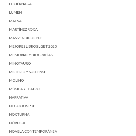
LUCIÉRNAGA
LUMEN
MAEVA
MARTÍNEZ ROCA
MAS VENDIDOS PDF
MEJORES LIBROS LGBT 2020
MEMORIAS Y BIOGRAFÍAS
MINOTAURO
MISTERIO Y SUSPENSE
MOLINO
MÚSICA Y TEATRO
NARRATIVA
NEGOCIOS PDF
NOCTURNA
NÓRDICA
NOVELA CONTEMPORÁNEA