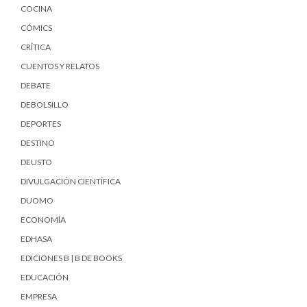
COCINA
CÓMICS
CRÍTICA
CUENTOS Y RELATOS
DEBATE
DEBOLSILLO
DEPORTES
DESTINO
DEUSTO
DIVULGACIÓN CIENTÍFICA
DUOMO
ECONOMÍA
EDHASA
EDICIONES B | B DE BOOKS
EDUCACIÓN
EMPRESA