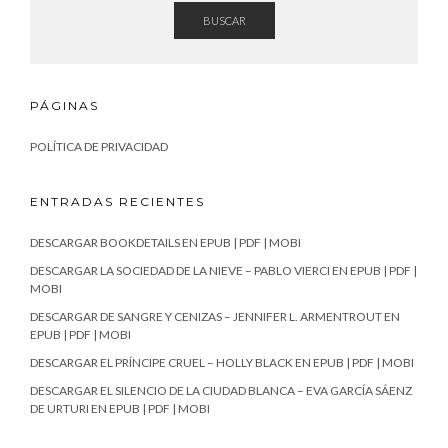
BUSCAR
PÁGINAS
POLÍTICA DE PRIVACIDAD
ENTRADAS RECIENTES
DESCARGAR BOOKDETAILS EN EPUB | PDF | MOBI
DESCARGAR LA SOCIEDAD DE LA NIEVE – PABLO VIERCI EN EPUB | PDF |
MOBI
DESCARGAR DE SANGRE Y CENIZAS – JENNIFER L. ARMENTROUT EN
EPUB | PDF | MOBI
DESCARGAR EL PRÍNCIPE CRUEL – HOLLY BLACK EN EPUB | PDF | MOBI
DESCARGAR EL SILENCIO DE LA CIUDAD BLANCA – EVA GARCÍA SÁENZ
DE URTURI EN EPUB | PDF | MOBI