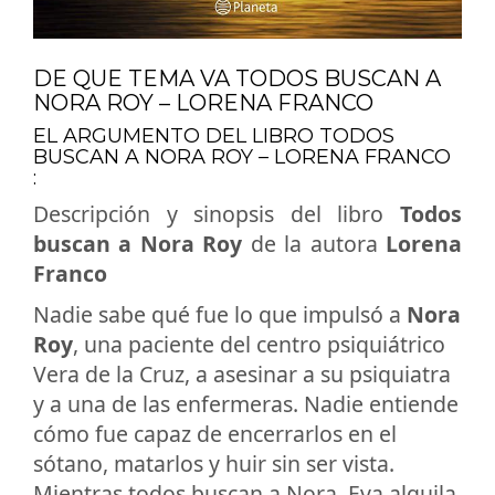
DE QUE TEMA VA TODOS BUSCAN A
NORA ROY – LORENA FRANCO
EL ARGUMENTO DEL LIBRO TODOS
BUSCAN A NORA ROY – LORENA FRANCO
:
Descripción y sinopsis del libro
Todos
buscan a Nora Roy
de la autora
Lorena
Franco
Nadie sabe qué fue lo que impulsó a
Nora
Roy
, una paciente del centro psiquiátrico
Vera de la Cruz, a asesinar a su psiquiatra
y a una de las enfermeras. Nadie entiende
cómo fue capaz de encerrarlos en el
sótano, matarlos y huir sin ser vista.
Mientras todos buscan a Nora, Eva alquila