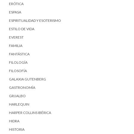
ERÓTICA
ESPASA
ESPIRITUALIDAD Y ESOTERISMO
ESTILO DE VIDA
EVEREST
FAMILIA
FANTÁSTICA
FILOLOGÍA
FILOSOFÍA
GALAXIA GUTENBERG
GASTRONOMÍA
GRIJALBO
HARLEQUIN
HARPER COLLINS IBÉRICA
HIDRA
HISTORIA