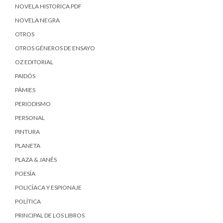
NOVELA HISTORICA PDF
NOVELA NEGRA
OTROS
OTROS GÉNEROS DE ENSAYO
OZ EDITORIAL
PAIDÓS
PÀMIES
PERIODISMO
PERSONAL
PINTURA
PLANETA
PLAZA & JANÉS
POESÍA
POLICÍACA Y ESPIONAJE
POLÍTICA
PRINCIPAL DE LOS LIBROS