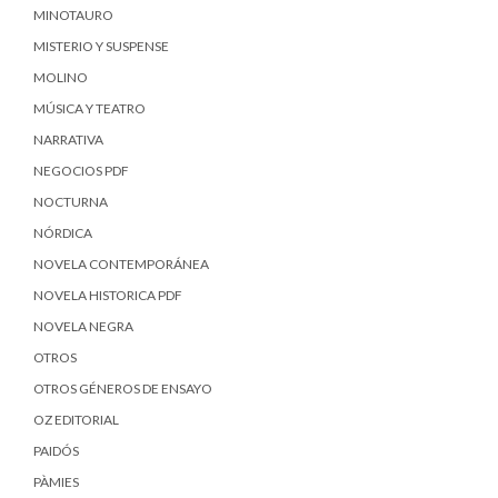
MINOTAURO
MISTERIO Y SUSPENSE
MOLINO
MÚSICA Y TEATRO
NARRATIVA
NEGOCIOS PDF
NOCTURNA
NÓRDICA
NOVELA CONTEMPORÁNEA
NOVELA HISTORICA PDF
NOVELA NEGRA
OTROS
OTROS GÉNEROS DE ENSAYO
OZ EDITORIAL
PAIDÓS
PÀMIES