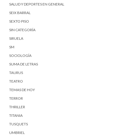
SALUD Y DEPORTES EN GENERAL
SEIX BARRAL
SEXTO PISO
SIN CATEGORÍA
SIRUELA
SM
SOCIOLOGÍA
SUMA DE LETRAS
TAURUS
TEATRO
TEMAS DE HOY
TERROR
THRILLER
TITANIA
TUSQUETS
UMBRIEL