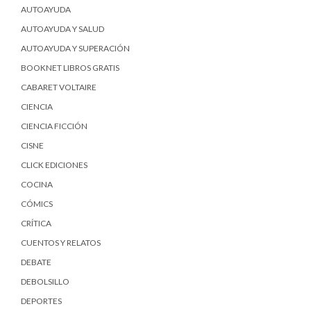
AUTOAYUDA
AUTOAYUDA Y SALUD
AUTOAYUDA Y SUPERACIÓN
BOOKNET LIBROS GRATIS
CABARET VOLTAIRE
CIENCIA
CIENCIA FICCIÓN
CISNE
CLICK EDICIONES
COCINA
CÓMICS
CRÍTICA
CUENTOS Y RELATOS
DEBATE
DEBOLSILLO
DEPORTES