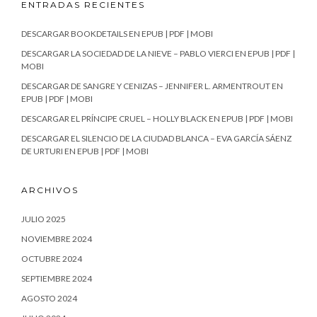
ENTRADAS RECIENTES
DESCARGAR BOOKDETAILS EN EPUB | PDF | MOBI
DESCARGAR LA SOCIEDAD DE LA NIEVE – PABLO VIERCI EN EPUB | PDF |
MOBI
DESCARGAR DE SANGRE Y CENIZAS – JENNIFER L. ARMENTROUT EN
EPUB | PDF | MOBI
DESCARGAR EL PRÍNCIPE CRUEL – HOLLY BLACK EN EPUB | PDF | MOBI
DESCARGAR EL SILENCIO DE LA CIUDAD BLANCA – EVA GARCÍA SÁENZ
DE URTURI EN EPUB | PDF | MOBI
ARCHIVOS
JULIO 2025
NOVIEMBRE 2024
OCTUBRE 2024
SEPTIEMBRE 2024
AGOSTO 2024