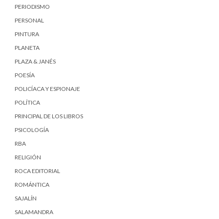
PERIODISMO
PERSONAL
PINTURA
PLANETA
PLAZA & JANÉS
POESÍA
POLICÍACA Y ESPIONAJE
POLÍTICA
PRINCIPAL DE LOS LIBROS
PSICOLOGÍA
RBA
RELIGIÓN
ROCA EDITORIAL
ROMÁNTICA
SAJALÍN
SALAMANDRA