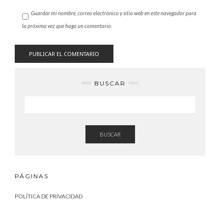
Guardar mi nombre, correo electrónico y sitio web en este navegador para
la próxima vez que haga un comentario.
BUSCAR
BUSCAR
PÁGINAS
POLÍTICA DE PRIVACIDAD