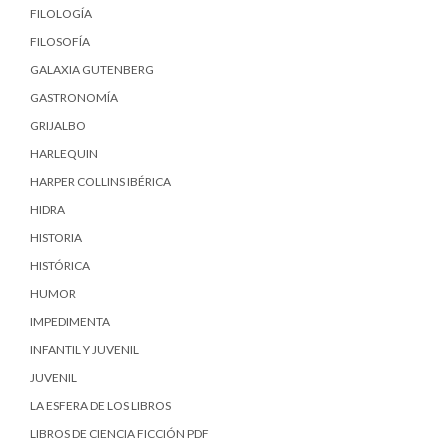
FILOLOGÍA
FILOSOFÍA
GALAXIA GUTENBERG
GASTRONOMÍA
GRIJALBO
HARLEQUIN
HARPER COLLINS IBÉRICA
HIDRA
HISTORIA
HISTÓRICA
HUMOR
IMPEDIMENTA
INFANTIL Y JUVENIL
JUVENIL
LA ESFERA DE LOS LIBROS
LIBROS DE CIENCIA FICCIÓN PDF