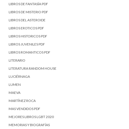
LIBROS DE FANTASÍA PDF
LIBROS DE MISTERIO PDF
LIBROS DEL ASTEROIDE
LIBROS EROTICOS PDF
LIBROS HISTORICOS PDF
LIBROS JUVENILES PDF
LIBROS ROMANTICOS PDF
LITERARIO
LITERATURA RANDOM HOUSE
LUCIÉRNAGA
LUMEN
MAEVA
MARTÍNEZ ROCA
MAS VENDIDOS PDF
MEJORES LIBROS LGBT 2020
MEMORIAS Y BIOGRAFÍAS