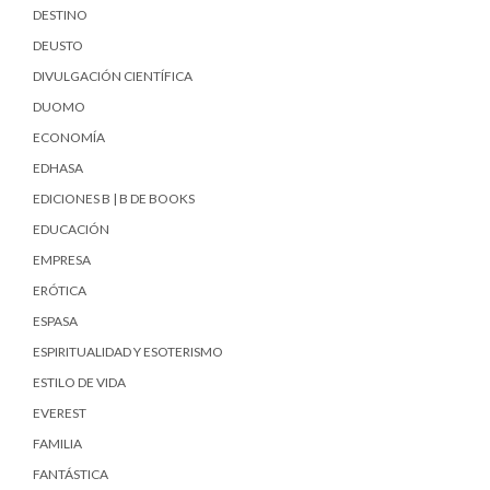
DESTINO
DEUSTO
DIVULGACIÓN CIENTÍFICA
DUOMO
ECONOMÍA
EDHASA
EDICIONES B | B DE BOOKS
EDUCACIÓN
EMPRESA
ERÓTICA
ESPASA
ESPIRITUALIDAD Y ESOTERISMO
ESTILO DE VIDA
EVEREST
FAMILIA
FANTÁSTICA