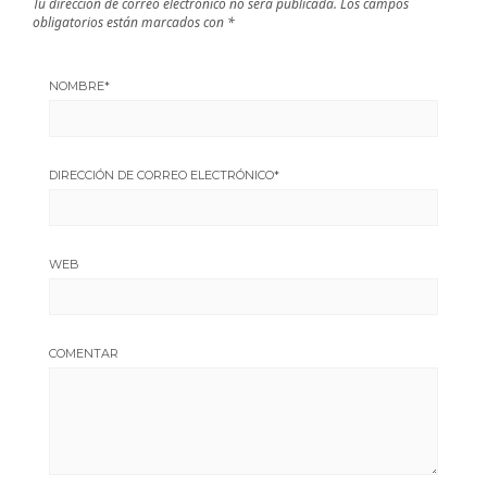
Tu dirección de correo electrónico no será publicada.
Los campos
obligatorios están marcados con
*
NOMBRE
*
DIRECCIÓN DE CORREO ELECTRÓNICO
*
WEB
COMENTAR