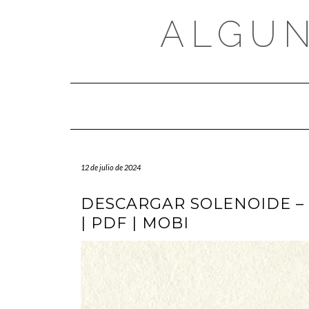
Saltar
al
ALGUN
contenido
12 de julio de 2024
DESCARGAR SOLENOIDE –
| PDF | MOBI