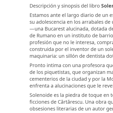
Descripción y sinopsis del libro
Sole
Estamos ante el largo diario de un e
su adolescencia en los arrabales de 
—una Bucarest alucinada, dotada d
de Rumano en un instituto de barrio,
profesión que no le interesa, compr
construida por el inventor de un so
maquinaria: un sillón de dentista d
Pronto intima con una profesora que
de los piquetistas, que organizan m
cementerios de la ciudad y por la Mo
enfrenta a alucinaciones que le reve
Solenoide es la piedra de toque en to
ficciones de Cărtărescu. Una obra que
obsesiones literarias de un autor ge