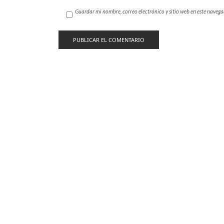
Guardar mi nombre, correo electrónico y sitio web en este naveg