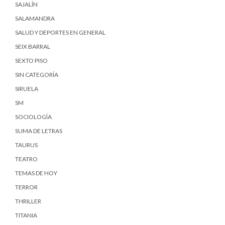
SAJALÍN
SALAMANDRA
SALUD Y DEPORTES EN GENERAL
SEIX BARRAL
SEXTO PISO
SIN CATEGORÍA
SIRUELA
SM
SOCIOLOGÍA
SUMA DE LETRAS
TAURUS
TEATRO
TEMAS DE HOY
TERROR
THRILLER
TITANIA