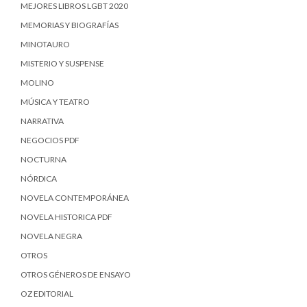
MEJORES LIBROS LGBT 2020
MEMORIAS Y BIOGRAFÍAS
MINOTAURO
MISTERIO Y SUSPENSE
MOLINO
MÚSICA Y TEATRO
NARRATIVA
NEGOCIOS PDF
NOCTURNA
NÓRDICA
NOVELA CONTEMPORÁNEA
NOVELA HISTORICA PDF
NOVELA NEGRA
OTROS
OTROS GÉNEROS DE ENSAYO
OZ EDITORIAL