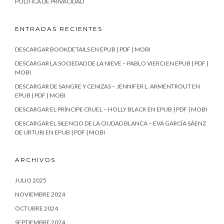
POLÍTICA DE PRIVACIDAD
ENTRADAS RECIENTES
DESCARGAR BOOKDETAILS EN EPUB | PDF | MOBI
DESCARGAR LA SOCIEDAD DE LA NIEVE – PABLO VIERCI EN EPUB | PDF |
MOBI
DESCARGAR DE SANGRE Y CENIZAS – JENNIFER L. ARMENTROUT EN
EPUB | PDF | MOBI
DESCARGAR EL PRÍNCIPE CRUEL – HOLLY BLACK EN EPUB | PDF | MOBI
DESCARGAR EL SILENCIO DE LA CIUDAD BLANCA – EVA GARCÍA SÁENZ
DE URTURI EN EPUB | PDF | MOBI
ARCHIVOS
JULIO 2025
NOVIEMBRE 2024
OCTUBRE 2024
SEPTIEMBRE 2024