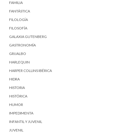
FAMILIA
FANTÁSTICA
FILOLOGÍA
FILOSOFÍA
GALAXIA GUTENBERG
GASTRONOMÍA
GRIJALBO
HARLEQUIN
HARPER COLLINS IBÉRICA
HIDRA
HISTORIA
HISTÓRICA
HUMOR
IMPEDIMENTA
INFANTIL Y JUVENIL
JUVENIL