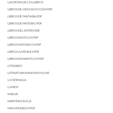
LA ESFERA DE LOS LIBROS
LIBROS DE CIENCIA FICCIÓN PDF
LIBROS DE FANTASÍA PDF
LIBROS DE MISTERIO PDF
LIBROS DEL ASTEROIDE
LIBROS EROTICOS PDF
LIBROS HISTORICOS PDF
LIBROS JUVENILES PDF
LIBROS ROMANTICOS PDF
LITERARIO
LITERATURA RANDOM HOUSE
LUCIÉRNAGA
LUMEN
MAEVA
MARTÍNEZ ROCA
MAS VENDIDOS PDF