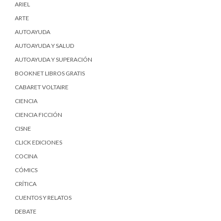
ARIEL
ARTE
AUTOAYUDA
AUTOAYUDA Y SALUD
AUTOAYUDA Y SUPERACIÓN
BOOKNET LIBROS GRATIS
CABARET VOLTAIRE
CIENCIA
CIENCIA FICCIÓN
CISNE
CLICK EDICIONES
COCINA
CÓMICS
CRÍTICA
CUENTOS Y RELATOS
DEBATE