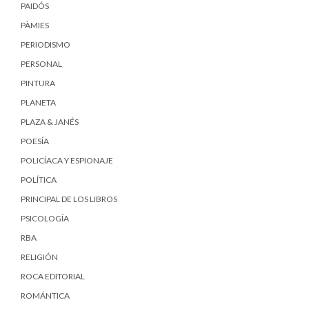
PAIDÓS
PÀMIES
PERIODISMO
PERSONAL
PINTURA
PLANETA
PLAZA & JANÉS
POESÍA
POLICÍACA Y ESPIONAJE
POLÍTICA
PRINCIPAL DE LOS LIBROS
PSICOLOGÍA
RBA
RELIGIÓN
ROCA EDITORIAL
ROMÁNTICA