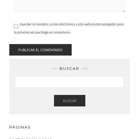
Guardar mi nombre, correo electrónico y sitio web en este navegador para
la próxima vez que haga un comentario.
BUSCAR
BUSCAR
PÁGINAS