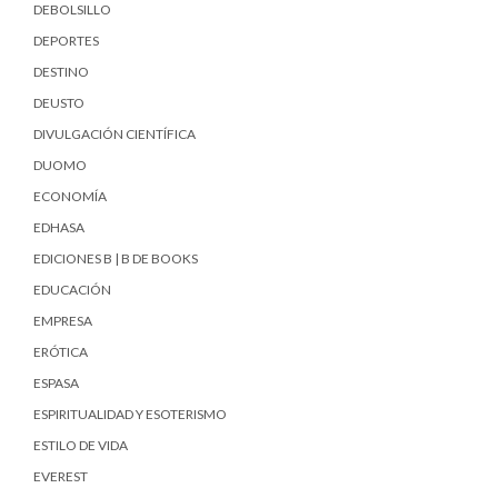
DEBOLSILLO
DEPORTES
DESTINO
DEUSTO
DIVULGACIÓN CIENTÍFICA
DUOMO
ECONOMÍA
EDHASA
EDICIONES B | B DE BOOKS
EDUCACIÓN
EMPRESA
ERÓTICA
ESPASA
ESPIRITUALIDAD Y ESOTERISMO
ESTILO DE VIDA
EVEREST