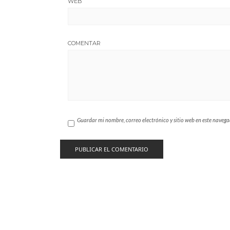
WEB
COMENTAR
Guardar mi nombre, correo electrónico y sitio web en este naveg