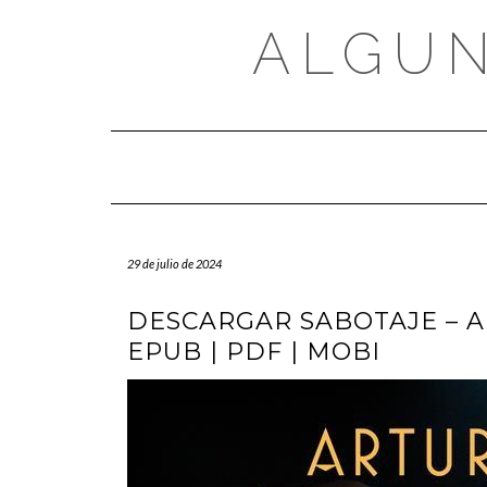
Saltar
al
ALGUN
contenido
29 de julio de 2024
DESCARGAR SABOTAJE – 
EPUB | PDF | MOBI