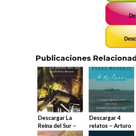
Publicaciones Relacionad
Descargar La
Descargar 4
Reina del Sur –
relatos – Arturo
Arturo Pérez-
Pérez-Reverte