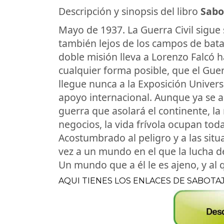
Descripción y sinopsis del libro
Sabo
Mayo de 1937. La Guerra Civil sigue
también lejos de los campos de bata
doble misión lleva a Lorenzo Falcó ha
cualquier forma posible, que el Gue
llegue nunca a la Exposición Univer
apoyo internacional. Aunque ya se a
guerra que asolará el continente, la 
negocios, la vida frívola ocupan todav
Acostumbrado al peligro y a las situ
vez a un mundo en el que la lucha d
Un mundo que a él le es ajeno, y al
AQUI TIENES LOS ENLACES DE SABOTA