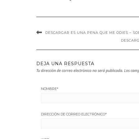
EPUB | PDF |
MOBI
MOBI
DESCARGAR ES UNA PENA QUE ME ODIES – SOP
DESCARG
DEJA UNA RESPUESTA
Tu dirección de correo electrónico no será publicada.
Los camp
NOMBRE
*
DIRECCIÓN DE CORREO ELECTRÓNICO
*