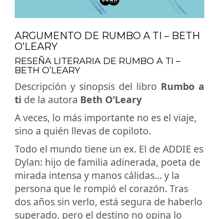
ARGUMENTO DE RUMBO A TI – BETH
O’LEARY
RESEÑA LITERARIA DE RUMBO A TI –
BETH O’LEARY
Descripción y sinopsis del libro
Rumbo a
ti
de la autora
Beth O’Leary
A veces, lo más importante no es el viaje,
sino a quién llevas de copiloto.
Todo el mundo tiene un ex. El de ADDIE es
Dylan: hijo de familia adinerada, poeta de
mirada intensa y manos cálidas… y la
persona que le rompió el corazón. Tras
dos años sin verlo, está segura de haberlo
superado, pero el destino no opina lo