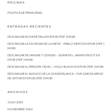
PÁGINAS
POLÍTICA DE PRIVACIDAD
ENTRADAS RECIENTES
DESCARGAR BOOKDETAILS EN EPUB | PDF | MOBI
DESCARGAR LA SOCIEDAD DE LA NIEVE – PABLO VIERCI EN EPUB | PDF |
MOBI
DESCARGAR DE SANGRE Y CENIZAS – JENNIFER L. ARMENTROUT EN
EPUB | PDF | MOBI
DESCARGAR EL PRÍNCIPE CRUEL – HOLLY BLACK EN EPUB | PDF | MOBI
DESCARGAR EL SILENCIO DE LA CIUDAD BLANCA – EVA GARCÍA SÁENZ
DE URTURI EN EPUB | PDF | MOBI
ARCHIVOS
JULIO 2025
NOVIEMBRE 2024