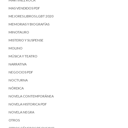
MARTÍNEZ ROCA
MAS VENDIDOS PDF
MEJORES LIBROS LGBT 2020
MEMORIAS Y BIOGRAFÍAS
MINOTAURO
MISTERIO Y SUSPENSE
MOLINO
MÚSICA Y TEATRO
NARRATIVA
NEGOCIOS PDF
NOCTURNA
NÓRDICA
NOVELA CONTEMPORÁNEA
NOVELA HISTORICA PDF
NOVELA NEGRA
OTROS