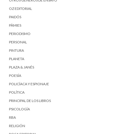
OTROS GÉNEROS DE ENSAYO
OZ EDITORIAL
PAIDÓS
PÀMIES
PERIODISMO
PERSONAL
PINTURA
PLANETA
PLAZA & JANÉS
POESÍA
POLICÍACA Y ESPIONAJE
POLÍTICA
PRINCIPAL DE LOS LIBROS
PSICOLOGÍA
RBA
RELIGIÓN