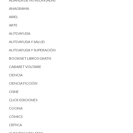
ALIANZA DE NOVELAS (ADN)
ANAGRAMA
ARIEL
ARTE
AUTOAYUDA
AUTOAYUDA Y SALUD
AUTOAYUDA Y SUPERACIÓN
BOOKNET LIBROS GRATIS
CABARET VOLTAIRE
CIENCIA
CIENCIA FICCIÓN
CISNE
CLICK EDICIONES
COCINA
CÓMICS
CRÍTICA