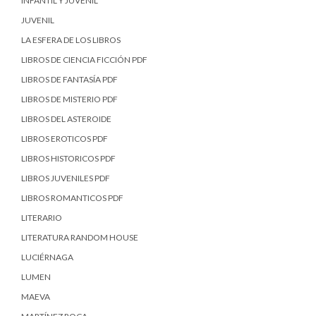
INFANTIL Y JUVENIL
JUVENIL
LA ESFERA DE LOS LIBROS
LIBROS DE CIENCIA FICCIÓN PDF
LIBROS DE FANTASÍA PDF
LIBROS DE MISTERIO PDF
LIBROS DEL ASTEROIDE
LIBROS EROTICOS PDF
LIBROS HISTORICOS PDF
LIBROS JUVENILES PDF
LIBROS ROMANTICOS PDF
LITERARIO
LITERATURA RANDOM HOUSE
LUCIÉRNAGA
LUMEN
MAEVA