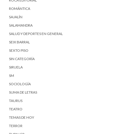
ROCA EDITORIAL
ROMÁNTICA
SAJALÍN
SALAMANDRA
SALUD Y DEPORTES EN GENERAL
SEIX BARRAL
SEXTO PISO
SIN CATEGORÍA
SIRUELA
SM
SOCIOLOGÍA
SUMA DE LETRAS
TAURUS
TEATRO
TEMAS DE HOY
TERROR