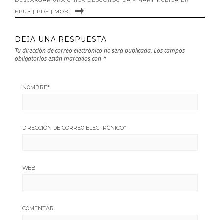
DESCARGAR UNA CHICA DESCONOCIDA – MARY KUBICA EN
EPUB | PDF | MOBI
DEJA UNA RESPUESTA
Tu dirección de correo electrónico no será publicada.
Los campos
obligatorios están marcados con
*
NOMBRE
*
DIRECCIÓN DE CORREO ELECTRÓNICO
*
WEB
COMENTAR