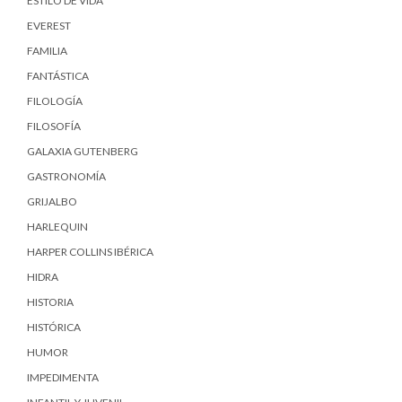
ESTILO DE VIDA
EVEREST
FAMILIA
FANTÁSTICA
FILOLOGÍA
FILOSOFÍA
GALAXIA GUTENBERG
GASTRONOMÍA
GRIJALBO
HARLEQUIN
HARPER COLLINS IBÉRICA
HIDRA
HISTORIA
HISTÓRICA
HUMOR
IMPEDIMENTA