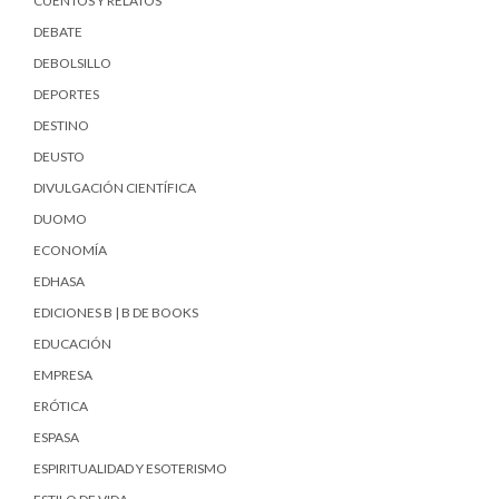
CUENTOS Y RELATOS
DEBATE
DEBOLSILLO
DEPORTES
DESTINO
DEUSTO
DIVULGACIÓN CIENTÍFICA
DUOMO
ECONOMÍA
EDHASA
EDICIONES B | B DE BOOKS
EDUCACIÓN
EMPRESA
ERÓTICA
ESPASA
ESPIRITUALIDAD Y ESOTERISMO