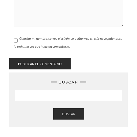
Guardar mi nombre, correo electrónico y sitio web en este navegador para
la próxima vez que haga un comentario.
BUSCAR
BUSCAR