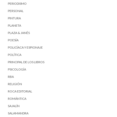
PERIODISMO
PERSONAL
PINTURA
PLANETA
PLAZA & JANÉS
POESÍA
POLICÍACA Y ESPIONAJE
POLÍTICA
PRINCIPAL DE LOS LIBROS
PSICOLOGÍA
RBA
RELIGIÓN
ROCA EDITORIAL
ROMÁNTICA
SAJALÍN
SALAMANDRA