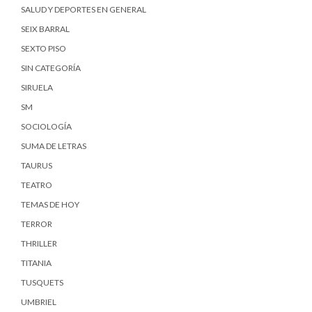
SALUD Y DEPORTES EN GENERAL
SEIX BARRAL
SEXTO PISO
SIN CATEGORÍA
SIRUELA
SM
SOCIOLOGÍA
SUMA DE LETRAS
TAURUS
TEATRO
TEMAS DE HOY
TERROR
THRILLER
TITANIA
TUSQUETS
UMBRIEL