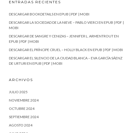
ENTRADAS RECIENTES
DESCARGAR BOOKDETAILS EN EPUB | PDF | MOBI
DESCARGAR LA SOCIEDAD DE LA NIEVE – PABLO VIERCI EN EPUB | PDF |
MOBI
DESCARGAR DE SANGRE Y CENIZAS – JENNIFER L. ARMENTROUT EN
EPUB | PDF | MOBI
DESCARGAR EL PRÍNCIPE CRUEL – HOLLY BLACK EN EPUB | PDF | MOBI
DESCARGAR EL SILENCIO DE LA CIUDAD BLANCA – EVA GARCÍA SÁENZ
DE URTURI EN EPUB | PDF | MOBI
ARCHIVOS
JULIO 2025
NOVIEMBRE 2024
OCTUBRE 2024
SEPTIEMBRE 2024
AGOSTO 2024