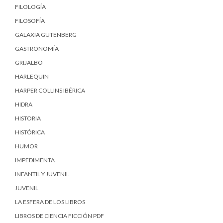
FILOLOGÍA
FILOSOFÍA
GALAXIA GUTENBERG
GASTRONOMÍA
GRIJALBO
HARLEQUIN
HARPER COLLINS IBÉRICA
HIDRA
HISTORIA
HISTÓRICA
HUMOR
IMPEDIMENTA
INFANTIL Y JUVENIL
JUVENIL
LA ESFERA DE LOS LIBROS
LIBROS DE CIENCIA FICCIÓN PDF