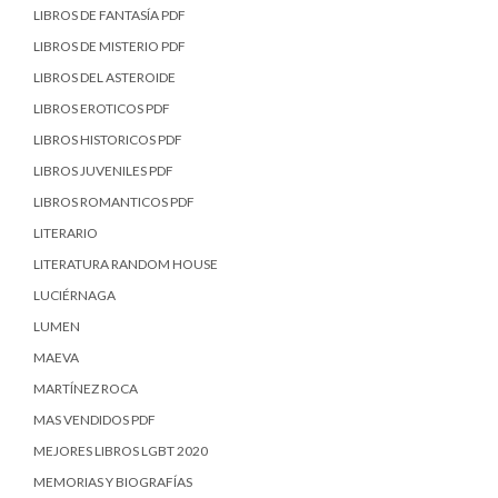
LIBROS DE FANTASÍA PDF
LIBROS DE MISTERIO PDF
LIBROS DEL ASTEROIDE
LIBROS EROTICOS PDF
LIBROS HISTORICOS PDF
LIBROS JUVENILES PDF
LIBROS ROMANTICOS PDF
LITERARIO
LITERATURA RANDOM HOUSE
LUCIÉRNAGA
LUMEN
MAEVA
MARTÍNEZ ROCA
MAS VENDIDOS PDF
MEJORES LIBROS LGBT 2020
MEMORIAS Y BIOGRAFÍAS