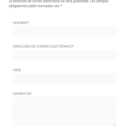
Tu dirección de correo electrónico no será publicada.
Los campos
obligatorios están marcados con
*
NOMBRE
*
DIRECCIÓN DE CORREO ELECTRÓNICO
*
WEB
COMENTAR