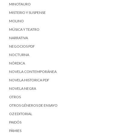
MINOTAURO
MISTERIO Y SUSPENSE
MOLINO
MÚSICA Y TEATRO
NARRATIVA
NEGOCIOS PDF
NOCTURNA
NÓRDICA
NOVELA CONTEMPORÁNEA
NOVELA HISTORICA PDF
NOVELA NEGRA
OTROS
OTROS GÉNEROS DE ENSAYO
OZ EDITORIAL
PAIDÓS
PÀMIES