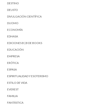
DESTINO
DEUSTO
DIVULGACIÓN CIENTÍFICA
DUOMO
ECONOMÍA
EDHASA
EDICIONES B | B DE BOOKS
EDUCACIÓN
EMPRESA
ERÓTICA
ESPASA
ESPIRITUALIDAD Y ESOTERISMO
ESTILO DE VIDA
EVEREST
FAMILIA
FANTÁSTICA