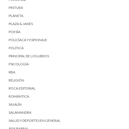
PINTURA
PLANETA
PLAZA & JANÉS
POESÍA
POLICÍACA Y ESPIONAJE
POLÍTICA
PRINCIPAL DE LOS LIBROS
PSICOLOGÍA
RBA
RELIGIÓN
ROCA EDITORIAL
ROMÁNTICA
SAJALÍN
SALAMANDRA
SALUD Y DEPORTES EN GENERAL
SEIX BARRAL