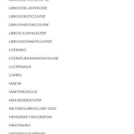
LIBROS DEL ASTEROIDE
LIBROS EROTICOS PDF
LIBROS HISTORICOS PDF
LIBROS JUVENILES PDF
LIBROS ROMANTICOS PDF
LITERARIO
LITERATURA RANDOM HOUSE
LUCIÉRNAGA
LUMEN
MAEVA
MARTÍNEZ ROCA
MAS VENDIDOS PDF
MEJORES LIBROS LGBT 2020
MEMORIAS Y BIOGRAFÍAS
MINOTAURO
MISTERIO Y SUSPENSE