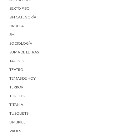
SEXTO PISO
SIN CATEGORÍA
SIRUELA
SM
SOCIOLOGÍA
SUMA DE LETRAS
TAURUS
TEATRO
TEMAS DE HOY
TERROR
THRILLER
TITANIA
TUSQUETS
UMBRIEL
VIAJES