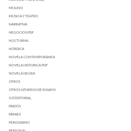
MOLINO
MÚSICA Y TEATRO
NARRATIVA
NEGOCIOS PDF
NOCTURNA
NÓRDICA
NOVELA CONTEMPORÁNEA
NOVELA HISTORICA PDF
NOVELA NEGRA
OTROS
OTROS GÉNEROS DE ENSAYO
OZ EDITORIAL
PAIDÓS
PÀMIES
PERIODISMO
PERSONAL