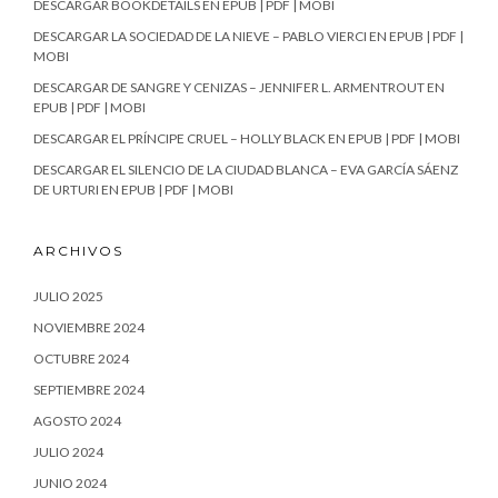
DESCARGAR BOOKDETAILS EN EPUB | PDF | MOBI
DESCARGAR LA SOCIEDAD DE LA NIEVE – PABLO VIERCI EN EPUB | PDF |
MOBI
DESCARGAR DE SANGRE Y CENIZAS – JENNIFER L. ARMENTROUT EN
EPUB | PDF | MOBI
DESCARGAR EL PRÍNCIPE CRUEL – HOLLY BLACK EN EPUB | PDF | MOBI
DESCARGAR EL SILENCIO DE LA CIUDAD BLANCA – EVA GARCÍA SÁENZ
DE URTURI EN EPUB | PDF | MOBI
ARCHIVOS
JULIO 2025
NOVIEMBRE 2024
OCTUBRE 2024
SEPTIEMBRE 2024
AGOSTO 2024
JULIO 2024
JUNIO 2024