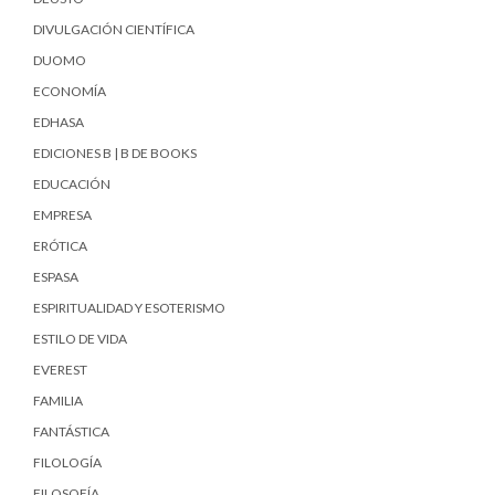
DIVULGACIÓN CIENTÍFICA
DUOMO
ECONOMÍA
EDHASA
EDICIONES B | B DE BOOKS
EDUCACIÓN
EMPRESA
ERÓTICA
ESPASA
ESPIRITUALIDAD Y ESOTERISMO
ESTILO DE VIDA
EVEREST
FAMILIA
FANTÁSTICA
FILOLOGÍA
FILOSOFÍA