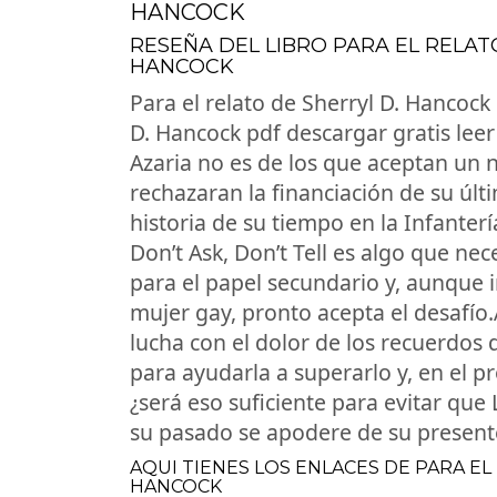
HANCOCK
RESEÑA DEL LIBRO PARA EL RELATO
HANCOCK
Para el relato de Sherryl D. Hancock
D. Hancock pdf descargar gratis leer
Azaria no es de los que aceptan un 
rechazaran la financiación de su últ
historia de su tiempo en la Infanter
Don’t Ask, Don’t Tell es algo que nec
para el papel secundario y, aunque 
mujer gay, pronto acepta el desafío
lucha con el dolor de los recuerdos 
para ayudarla a superarlo y, en el p
¿será eso suficiente para evitar qu
su pasado se apodere de su present
AQUI TIENES LOS ENLACES DE PARA EL
HANCOCK