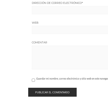
DIRECCIÓN DE CORREO ELECTRÓNICO
*
WEB
COMENTAR
Guardar mi nombre, correo electrónico y sitio web en este naveg