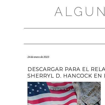
Saltar
al
ALGUN
contenido
24 de enero de 2023
DESCARGAR PARA EL RELA
SHERRYL D. HANCOCK EN E