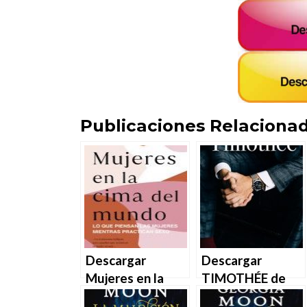
Publicaciones Relacionad
Descargar
Descargar
Mujeres en la
TIMOTHÉE de
cima del mundo
LMR en EPUB |