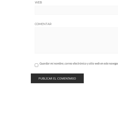
WEB
COMENTAR
Guardar mi nombre, correo electrónico y sitio web en este naveg