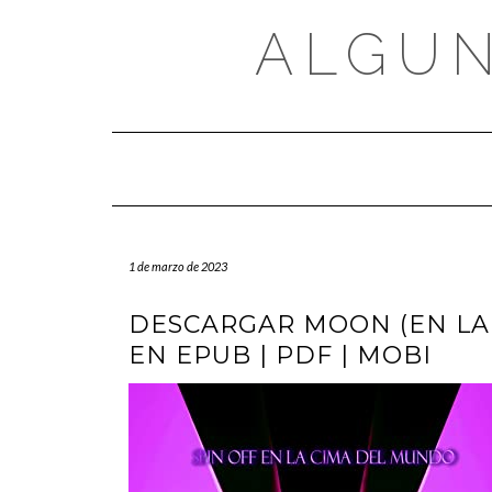
Saltar
al
ALGUN
contenido
1 de marzo de 2023
DESCARGAR MOON (EN LA 
EN EPUB | PDF | MOBI