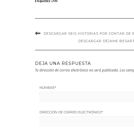
Etiquetas:
LMR
PDF | MOBI
DESCARGAR SEIS HISTORIAS POR CONTAR DE 
DESCARGAR DÉJAME BESARTE
DEJA UNA RESPUESTA
Tu dirección de correo electrónico no será publicada.
Los camp
NOMBRE
*
DIRECCIÓN DE CORREO ELECTRÓNICO
*