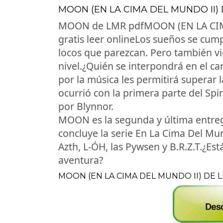
MOON (EN LA CIMA DEL MUNDO II) D
MOON de LMR pdfMOON (EN LA CIMA
gratis leer onlineLos sueños se cum
locos que parezcan. Pero también 
nivel.¿Quién se interpondrá en el ca
por la música les permitirá supera
ocurrió con la primera parte del Spin
por Blynnor.
MOON es la segunda y última entrega
concluye la serie En La Cima Del Mu
Azth, L-ÓH, las Pywsen y B.R.Z.T.¿Es
aventura?
MOON (EN LA CIMA DEL MUNDO II) DE 