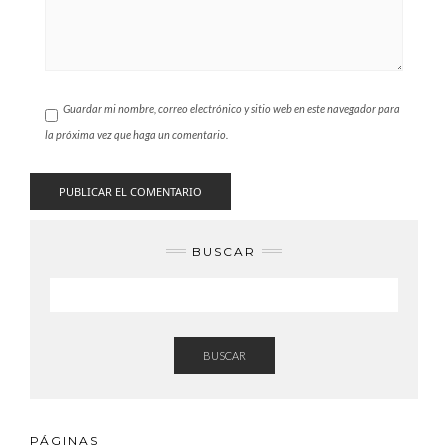
Guardar mi nombre, correo electrónico y sitio web en este navegador para
la próxima vez que haga un comentario.
BUSCAR
BUSCAR
PÁGINAS