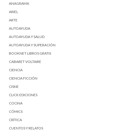
ANAGRAMA
ARIEL
ARTE
AUTOAYUDA
AUTOAYUDA Y SALUD
AUTOAYUDA Y SUPERACIÓN
BOOKNET LIBROS GRATIS
CABARET VOLTAIRE
CIENCIA
CIENCIA FICCIÓN
CISNE
CLICK EDICIONES
COCINA
CÓMICS
CRÍTICA
CUENTOS Y RELATOS