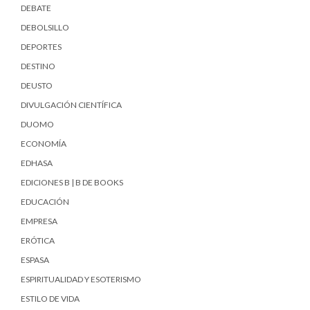
DEBATE
DEBOLSILLO
DEPORTES
DESTINO
DEUSTO
DIVULGACIÓN CIENTÍFICA
DUOMO
ECONOMÍA
EDHASA
EDICIONES B | B DE BOOKS
EDUCACIÓN
EMPRESA
ERÓTICA
ESPASA
ESPIRITUALIDAD Y ESOTERISMO
ESTILO DE VIDA