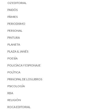
OZ EDITORIAL
PAIDÓS
PÀMIES
PERIODISMO
PERSONAL
PINTURA
PLANETA
PLAZA & JANÉS
POESÍA
POLICÍACA Y ESPIONAJE
POLÍTICA
PRINCIPAL DE LOS LIBROS
PSICOLOGÍA
RBA
RELIGIÓN
ROCA EDITORIAL