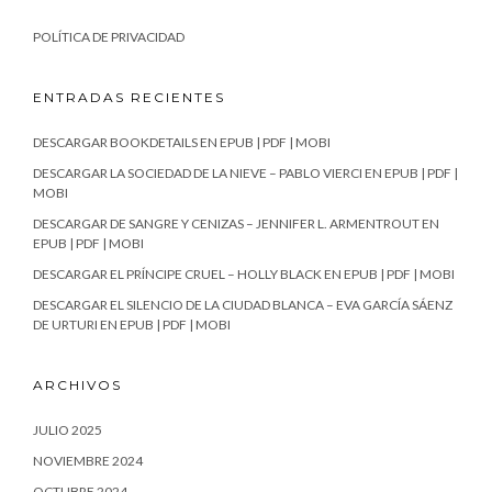
POLÍTICA DE PRIVACIDAD
ENTRADAS RECIENTES
DESCARGAR BOOKDETAILS EN EPUB | PDF | MOBI
DESCARGAR LA SOCIEDAD DE LA NIEVE – PABLO VIERCI EN EPUB | PDF |
MOBI
DESCARGAR DE SANGRE Y CENIZAS – JENNIFER L. ARMENTROUT EN
EPUB | PDF | MOBI
DESCARGAR EL PRÍNCIPE CRUEL – HOLLY BLACK EN EPUB | PDF | MOBI
DESCARGAR EL SILENCIO DE LA CIUDAD BLANCA – EVA GARCÍA SÁENZ
DE URTURI EN EPUB | PDF | MOBI
ARCHIVOS
JULIO 2025
NOVIEMBRE 2024
OCTUBRE 2024