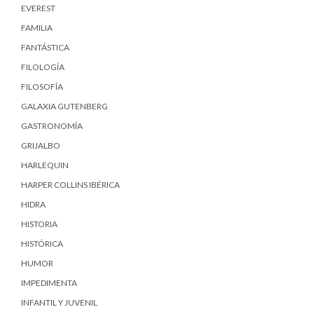
EVEREST
FAMILIA
FANTÁSTICA
FILOLOGÍA
FILOSOFÍA
GALAXIA GUTENBERG
GASTRONOMÍA
GRIJALBO
HARLEQUIN
HARPER COLLINS IBÉRICA
HIDRA
HISTORIA
HISTÓRICA
HUMOR
IMPEDIMENTA
INFANTIL Y JUVENIL