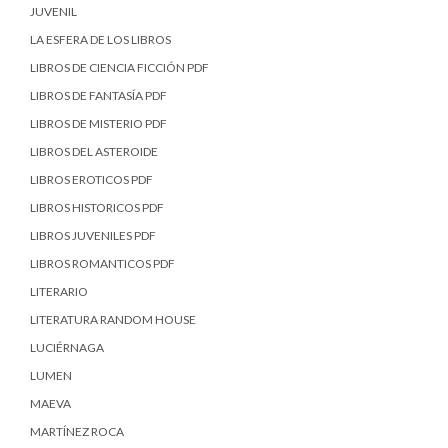
JUVENIL
LA ESFERA DE LOS LIBROS
LIBROS DE CIENCIA FICCIÓN PDF
LIBROS DE FANTASÍA PDF
LIBROS DE MISTERIO PDF
LIBROS DEL ASTEROIDE
LIBROS EROTICOS PDF
LIBROS HISTORICOS PDF
LIBROS JUVENILES PDF
LIBROS ROMANTICOS PDF
LITERARIO
LITERATURA RANDOM HOUSE
LUCIÉRNAGA
LUMEN
MAEVA
MARTÍNEZ ROCA