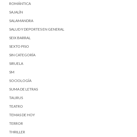
ROMÁNTICA
SAJALÍN
SALAMANDRA
SALUD Y DEPORTES EN GENERAL
SEIX BARRAL
SEXTO PISO
SIN CATEGORÍA
SIRUELA
SM
SOCIOLOGÍA
SUMA DE LETRAS
TAURUS
TEATRO
TEMAS DE HOY
TERROR
THRILLER