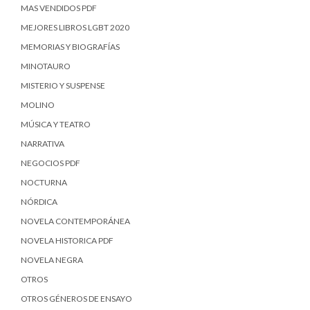
MAS VENDIDOS PDF
MEJORES LIBROS LGBT 2020
MEMORIAS Y BIOGRAFÍAS
MINOTAURO
MISTERIO Y SUSPENSE
MOLINO
MÚSICA Y TEATRO
NARRATIVA
NEGOCIOS PDF
NOCTURNA
NÓRDICA
NOVELA CONTEMPORÁNEA
NOVELA HISTORICA PDF
NOVELA NEGRA
OTROS
OTROS GÉNEROS DE ENSAYO