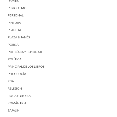
PÀMIES
PERIODISMO
PERSONAL
PINTURA
PLANETA
PLAZA & JANÉS
POESÍA
POLICÍACA Y ESPIONAJE
POLÍTICA
PRINCIPAL DE LOS LIBROS
PSICOLOGÍA
RBA
RELIGIÓN
ROCA EDITORIAL
ROMÁNTICA
SAJALÍN