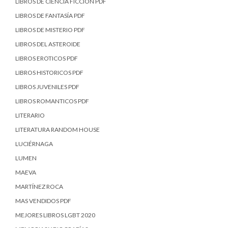
LIBROS DE CIENCIA FICCIÓN PDF
LIBROS DE FANTASÍA PDF
LIBROS DE MISTERIO PDF
LIBROS DEL ASTEROIDE
LIBROS EROTICOS PDF
LIBROS HISTORICOS PDF
LIBROS JUVENILES PDF
LIBROS ROMANTICOS PDF
LITERARIO
LITERATURA RANDOM HOUSE
LUCIÉRNAGA
LUMEN
MAEVA
MARTÍNEZ ROCA
MAS VENDIDOS PDF
MEJORES LIBROS LGBT 2020