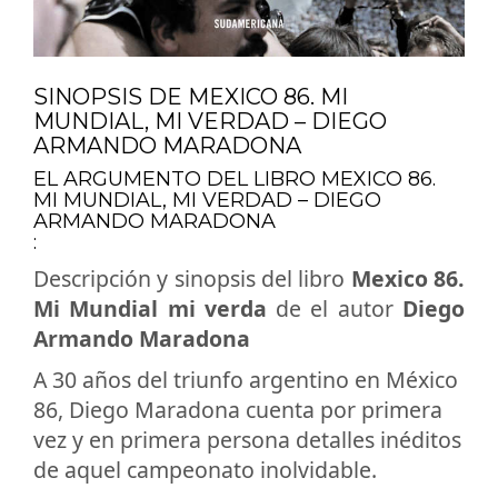
SINOPSIS DE MEXICO 86. MI
MUNDIAL, MI VERDAD – DIEGO
ARMANDO MARADONA
EL ARGUMENTO DEL LIBRO MEXICO 86.
MI MUNDIAL, MI VERDAD – DIEGO
ARMANDO MARADONA
:
Descripción y sinopsis del libro
Mexico 86.
Mi Mundial mi verda
de el autor
Diego
Armando Maradona
A 30 años del triunfo argentino en México
86, Diego Maradona cuenta por primera
vez y en primera persona detalles inéditos
de aquel campeonato inolvidable.