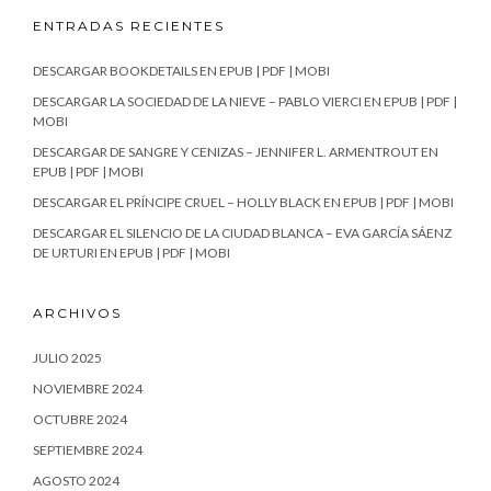
ENTRADAS RECIENTES
DESCARGAR BOOKDETAILS EN EPUB | PDF | MOBI
DESCARGAR LA SOCIEDAD DE LA NIEVE – PABLO VIERCI EN EPUB | PDF |
MOBI
DESCARGAR DE SANGRE Y CENIZAS – JENNIFER L. ARMENTROUT EN
EPUB | PDF | MOBI
DESCARGAR EL PRÍNCIPE CRUEL – HOLLY BLACK EN EPUB | PDF | MOBI
DESCARGAR EL SILENCIO DE LA CIUDAD BLANCA – EVA GARCÍA SÁENZ
DE URTURI EN EPUB | PDF | MOBI
ARCHIVOS
JULIO 2025
NOVIEMBRE 2024
OCTUBRE 2024
SEPTIEMBRE 2024
AGOSTO 2024