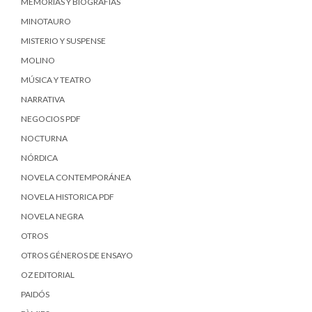
MEMORIAS Y BIOGRAFÍAS
MINOTAURO
MISTERIO Y SUSPENSE
MOLINO
MÚSICA Y TEATRO
NARRATIVA
NEGOCIOS PDF
NOCTURNA
NÓRDICA
NOVELA CONTEMPORÁNEA
NOVELA HISTORICA PDF
NOVELA NEGRA
OTROS
OTROS GÉNEROS DE ENSAYO
OZ EDITORIAL
PAIDÓS