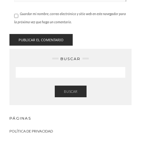
Guardar mi nombre, correo electrónico y sitio web en este navegador para
la próxima vez que haga un comentario.
BUSCAR
BUSCAR
PÁGINAS
POLÍTICA DE PRIVACIDAD