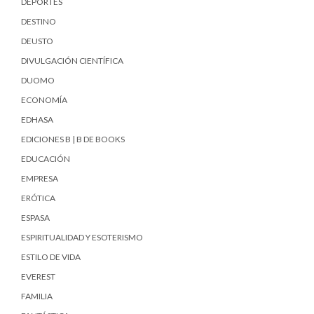
DEPORTES
DESTINO
DEUSTO
DIVULGACIÓN CIENTÍFICA
DUOMO
ECONOMÍA
EDHASA
EDICIONES B | B DE BOOKS
EDUCACIÓN
EMPRESA
ERÓTICA
ESPASA
ESPIRITUALIDAD Y ESOTERISMO
ESTILO DE VIDA
EVEREST
FAMILIA