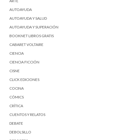
ARTE
AUTOAYUDA
AUTOAYUDA Y SALUD
AUTOAYUDA Y SUPERACIÓN
BOOKNET LIBROS GRATIS
CABARET VOLTAIRE
CIENCIA
CIENCIA FICCIÓN
CISNE
CLICK EDICIONES
COCINA
CÓMICS
CRÍTICA
CUENTOS Y RELATOS
DEBATE
DEBOLSILLO