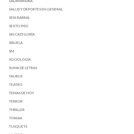
SALAMANDRA
SALUD Y DEPORTES EN GENERAL
SEIX BARRAL
SEXTO PISO
SIN CATEGORÍA
SIRUELA
SM
SOCIOLOGÍA
SUMA DE LETRAS
TAURUS
TEATRO
TEMAS DE HOY
TERROR
THRILLER
TITANIA
TUSQUETS