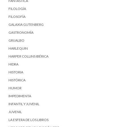
FANTÁSTICA
FILOLOGÍA
FILOSOFÍA
GALAXIA GUTENBERG
GASTRONOMÍA
GRIJALBO
HARLEQUIN
HARPER COLLINS IBÉRICA
HIDRA
HISTORIA
HISTÓRICA
HUMOR
IMPEDIMENTA
INFANTIL Y JUVENIL
JUVENIL
LA ESFERA DE LOS LIBROS