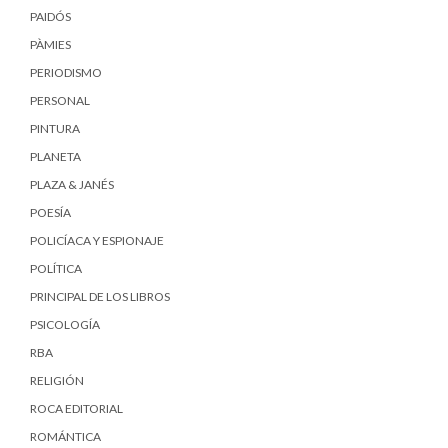
PAIDÓS
PÀMIES
PERIODISMO
PERSONAL
PINTURA
PLANETA
PLAZA & JANÉS
POESÍA
POLICÍACA Y ESPIONAJE
POLÍTICA
PRINCIPAL DE LOS LIBROS
PSICOLOGÍA
RBA
RELIGIÓN
ROCA EDITORIAL
ROMÁNTICA