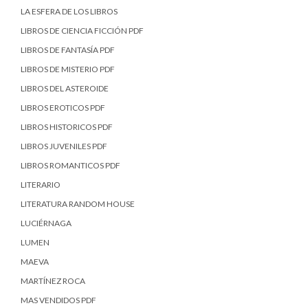
LA ESFERA DE LOS LIBROS
LIBROS DE CIENCIA FICCIÓN PDF
LIBROS DE FANTASÍA PDF
LIBROS DE MISTERIO PDF
LIBROS DEL ASTEROIDE
LIBROS EROTICOS PDF
LIBROS HISTORICOS PDF
LIBROS JUVENILES PDF
LIBROS ROMANTICOS PDF
LITERARIO
LITERATURA RANDOM HOUSE
LUCIÉRNAGA
LUMEN
MAEVA
MARTÍNEZ ROCA
MAS VENDIDOS PDF