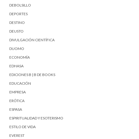
DEBOLSILLO
DEPORTES
DESTINO
DEUSTO
DIVULGACIÓN CIENTÍFICA
DUOMO
ECONOMÍA
EDHASA
EDICIONES B | B DE BOOKS
EDUCACIÓN
EMPRESA
ERÓTICA
ESPASA
ESPIRITUALIDAD Y ESOTERISMO
ESTILO DE VIDA
EVEREST