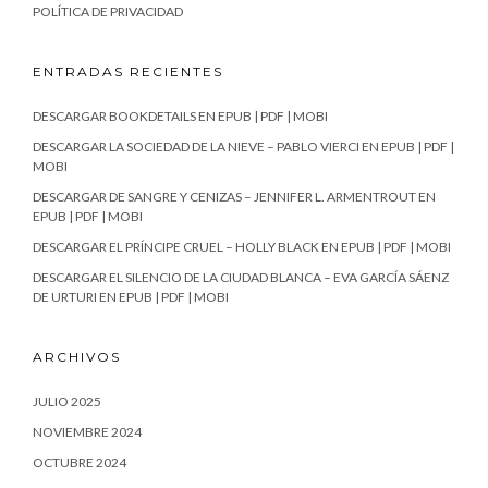
POLÍTICA DE PRIVACIDAD
ENTRADAS RECIENTES
DESCARGAR BOOKDETAILS EN EPUB | PDF | MOBI
DESCARGAR LA SOCIEDAD DE LA NIEVE – PABLO VIERCI EN EPUB | PDF |
MOBI
DESCARGAR DE SANGRE Y CENIZAS – JENNIFER L. ARMENTROUT EN
EPUB | PDF | MOBI
DESCARGAR EL PRÍNCIPE CRUEL – HOLLY BLACK EN EPUB | PDF | MOBI
DESCARGAR EL SILENCIO DE LA CIUDAD BLANCA – EVA GARCÍA SÁENZ
DE URTURI EN EPUB | PDF | MOBI
ARCHIVOS
JULIO 2025
NOVIEMBRE 2024
OCTUBRE 2024