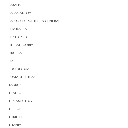
SAJALÍN
SALAMANDRA
SALUD Y DEPORTES EN GENERAL
SEIX BARRAL
SEXTO PISO
SIN CATEGORÍA
SIRUELA
SM
SOCIOLOGÍA
SUMA DE LETRAS
TAURUS
TEATRO
TEMAS DE HOY
TERROR
THRILLER
TITANIA