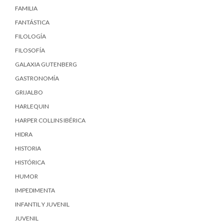
FAMILIA
FANTÁSTICA
FILOLOGÍA
FILOSOFÍA
GALAXIA GUTENBERG
GASTRONOMÍA
GRIJALBO
HARLEQUIN
HARPER COLLINS IBÉRICA
HIDRA
HISTORIA
HISTÓRICA
HUMOR
IMPEDIMENTA
INFANTIL Y JUVENIL
JUVENIL