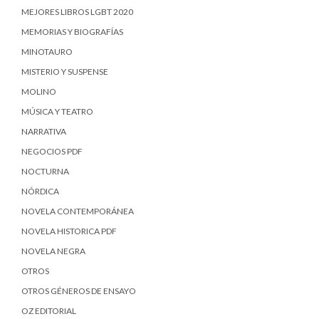
MEJORES LIBROS LGBT 2020
MEMORIAS Y BIOGRAFÍAS
MINOTAURO
MISTERIO Y SUSPENSE
MOLINO
MÚSICA Y TEATRO
NARRATIVA
NEGOCIOS PDF
NOCTURNA
NÓRDICA
NOVELA CONTEMPORÁNEA
NOVELA HISTORICA PDF
NOVELA NEGRA
OTROS
OTROS GÉNEROS DE ENSAYO
OZ EDITORIAL