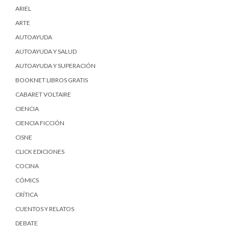
ARIEL
ARTE
AUTOAYUDA
AUTOAYUDA Y SALUD
AUTOAYUDA Y SUPERACIÓN
BOOKNET LIBROS GRATIS
CABARET VOLTAIRE
CIENCIA
CIENCIA FICCIÓN
CISNE
CLICK EDICIONES
COCINA
CÓMICS
CRÍTICA
CUENTOS Y RELATOS
DEBATE