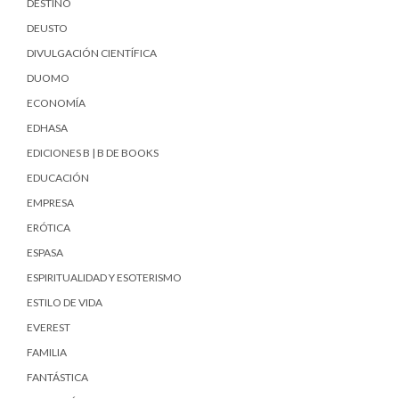
DESTINO
DEUSTO
DIVULGACIÓN CIENTÍFICA
DUOMO
ECONOMÍA
EDHASA
EDICIONES B | B DE BOOKS
EDUCACIÓN
EMPRESA
ERÓTICA
ESPASA
ESPIRITUALIDAD Y ESOTERISMO
ESTILO DE VIDA
EVEREST
FAMILIA
FANTÁSTICA