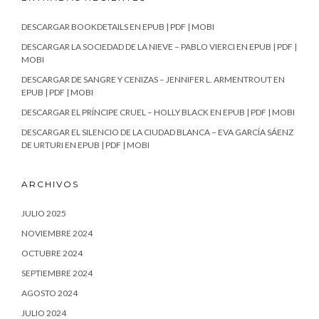
DESCARGAR BOOKDETAILS EN EPUB | PDF | MOBI
DESCARGAR LA SOCIEDAD DE LA NIEVE – PABLO VIERCI EN EPUB | PDF |
MOBI
DESCARGAR DE SANGRE Y CENIZAS – JENNIFER L. ARMENTROUT EN
EPUB | PDF | MOBI
DESCARGAR EL PRÍNCIPE CRUEL – HOLLY BLACK EN EPUB | PDF | MOBI
DESCARGAR EL SILENCIO DE LA CIUDAD BLANCA – EVA GARCÍA SÁENZ
DE URTURI EN EPUB | PDF | MOBI
ARCHIVOS
JULIO 2025
NOVIEMBRE 2024
OCTUBRE 2024
SEPTIEMBRE 2024
AGOSTO 2024
JULIO 2024