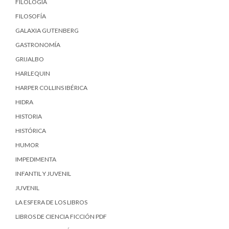
FILOLOGÍA
FILOSOFÍA
GALAXIA GUTENBERG
GASTRONOMÍA
GRIJALBO
HARLEQUIN
HARPER COLLINS IBÉRICA
HIDRA
HISTORIA
HISTÓRICA
HUMOR
IMPEDIMENTA
INFANTIL Y JUVENIL
JUVENIL
LA ESFERA DE LOS LIBROS
LIBROS DE CIENCIA FICCIÓN PDF