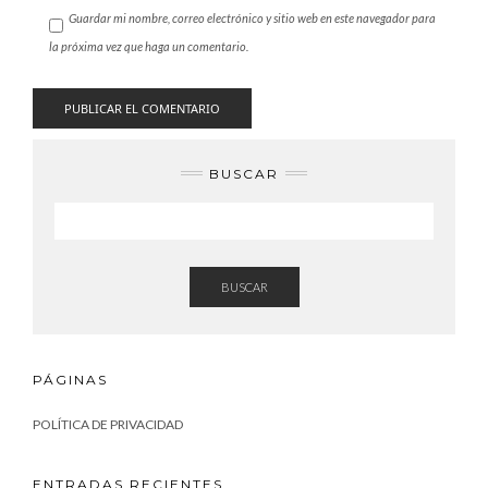
Guardar mi nombre, correo electrónico y sitio web en este navegador para
la próxima vez que haga un comentario.
BUSCAR
BUSCAR
PÁGINAS
POLÍTICA DE PRIVACIDAD
ENTRADAS RECIENTES