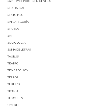
SALUD Y DEPORTES EN GENERAL
SEIX BARRAL
SEXTO PISO
SIN CATEGORÍA
SIRUELA
SM
SOCIOLOGÍA
SUMA DE LETRAS
TAURUS
TEATRO
TEMAS DE HOY
TERROR
THRILLER
TITANIA
TUSQUETS
UMBRIEL