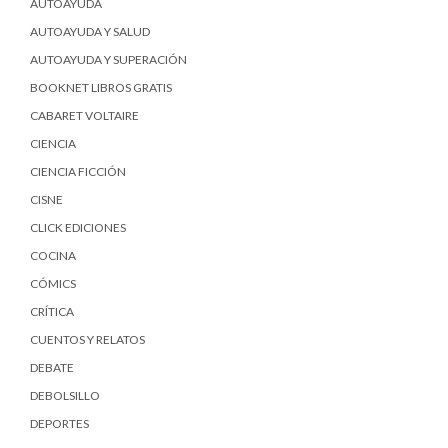
AUTOAYUDA
AUTOAYUDA Y SALUD
AUTOAYUDA Y SUPERACIÓN
BOOKNET LIBROS GRATIS
CABARET VOLTAIRE
CIENCIA
CIENCIA FICCIÓN
CISNE
CLICK EDICIONES
COCINA
CÓMICS
CRÍTICA
CUENTOS Y RELATOS
DEBATE
DEBOLSILLO
DEPORTES