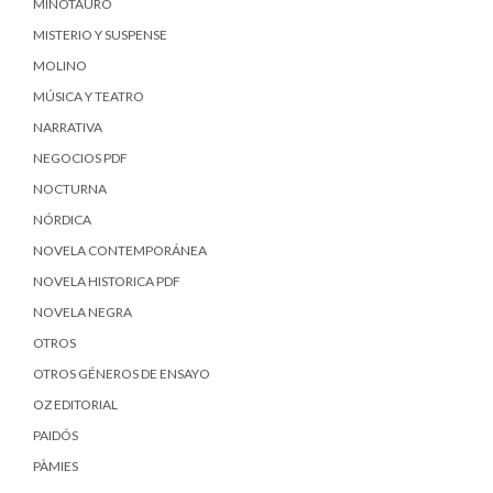
MINOTAURO
MISTERIO Y SUSPENSE
MOLINO
MÚSICA Y TEATRO
NARRATIVA
NEGOCIOS PDF
NOCTURNA
NÓRDICA
NOVELA CONTEMPORÁNEA
NOVELA HISTORICA PDF
NOVELA NEGRA
OTROS
OTROS GÉNEROS DE ENSAYO
OZ EDITORIAL
PAIDÓS
PÀMIES