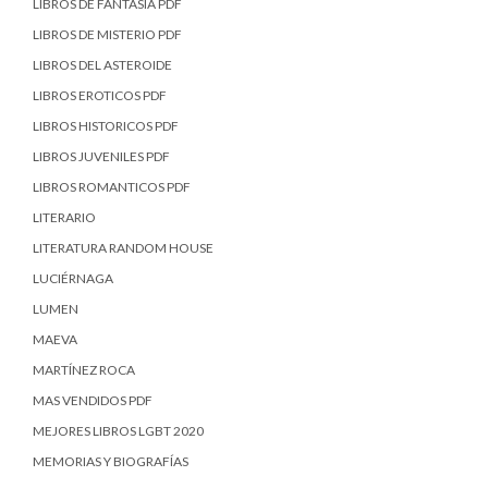
LIBROS DE FANTASÍA PDF
LIBROS DE MISTERIO PDF
LIBROS DEL ASTEROIDE
LIBROS EROTICOS PDF
LIBROS HISTORICOS PDF
LIBROS JUVENILES PDF
LIBROS ROMANTICOS PDF
LITERARIO
LITERATURA RANDOM HOUSE
LUCIÉRNAGA
LUMEN
MAEVA
MARTÍNEZ ROCA
MAS VENDIDOS PDF
MEJORES LIBROS LGBT 2020
MEMORIAS Y BIOGRAFÍAS