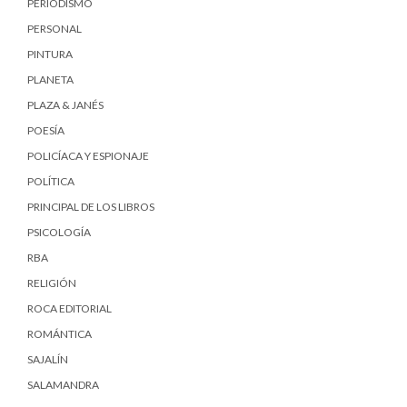
PERIODISMO
PERSONAL
PINTURA
PLANETA
PLAZA & JANÉS
POESÍA
POLICÍACA Y ESPIONAJE
POLÍTICA
PRINCIPAL DE LOS LIBROS
PSICOLOGÍA
RBA
RELIGIÓN
ROCA EDITORIAL
ROMÁNTICA
SAJALÍN
SALAMANDRA