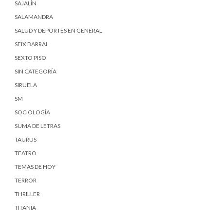
SAJALÍN
SALAMANDRA
SALUD Y DEPORTES EN GENERAL
SEIX BARRAL
SEXTO PISO
SIN CATEGORÍA
SIRUELA
SM
SOCIOLOGÍA
SUMA DE LETRAS
TAURUS
TEATRO
TEMAS DE HOY
TERROR
THRILLER
TITANIA