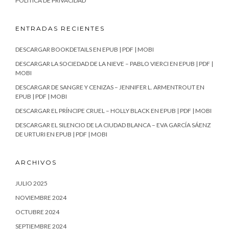
POLÍTICA DE PRIVACIDAD
ENTRADAS RECIENTES
DESCARGAR BOOKDETAILS EN EPUB | PDF | MOBI
DESCARGAR LA SOCIEDAD DE LA NIEVE – PABLO VIERCI EN EPUB | PDF |
MOBI
DESCARGAR DE SANGRE Y CENIZAS – JENNIFER L. ARMENTROUT EN
EPUB | PDF | MOBI
DESCARGAR EL PRÍNCIPE CRUEL – HOLLY BLACK EN EPUB | PDF | MOBI
DESCARGAR EL SILENCIO DE LA CIUDAD BLANCA – EVA GARCÍA SÁENZ
DE URTURI EN EPUB | PDF | MOBI
ARCHIVOS
JULIO 2025
NOVIEMBRE 2024
OCTUBRE 2024
SEPTIEMBRE 2024