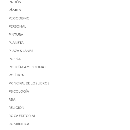
PAIDÓS
PÀMIES
PERIODISMO
PERSONAL
PINTURA
PLANETA
PLAZA & JANÉS
POESÍA
POLICÍACA Y ESPIONAJE
POLÍTICA
PRINCIPAL DE LOS LIBROS
PSICOLOGÍA
RBA
RELIGIÓN
ROCA EDITORIAL
ROMÁNTICA