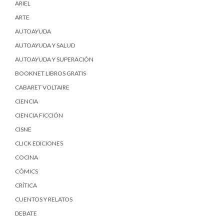
ARIEL
ARTE
AUTOAYUDA
AUTOAYUDA Y SALUD
AUTOAYUDA Y SUPERACIÓN
BOOKNET LIBROS GRATIS
CABARET VOLTAIRE
CIENCIA
CIENCIA FICCIÓN
CISNE
CLICK EDICIONES
COCINA
CÓMICS
CRÍTICA
CUENTOS Y RELATOS
DEBATE