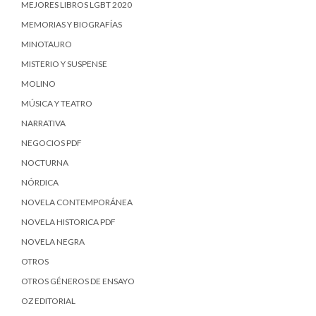
MEJORES LIBROS LGBT 2020
MEMORIAS Y BIOGRAFÍAS
MINOTAURO
MISTERIO Y SUSPENSE
MOLINO
MÚSICA Y TEATRO
NARRATIVA
NEGOCIOS PDF
NOCTURNA
NÓRDICA
NOVELA CONTEMPORÁNEA
NOVELA HISTORICA PDF
NOVELA NEGRA
OTROS
OTROS GÉNEROS DE ENSAYO
OZ EDITORIAL