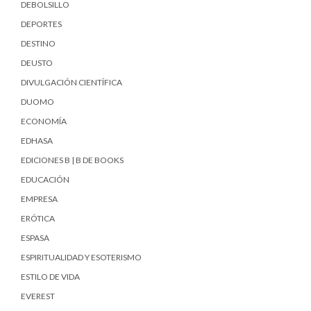
DEBOLSILLO
DEPORTES
DESTINO
DEUSTO
DIVULGACIÓN CIENTÍFICA
DUOMO
ECONOMÍA
EDHASA
EDICIONES B | B DE BOOKS
EDUCACIÓN
EMPRESA
ERÓTICA
ESPASA
ESPIRITUALIDAD Y ESOTERISMO
ESTILO DE VIDA
EVEREST