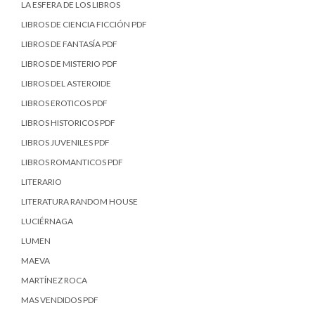
LA ESFERA DE LOS LIBROS
LIBROS DE CIENCIA FICCIÓN PDF
LIBROS DE FANTASÍA PDF
LIBROS DE MISTERIO PDF
LIBROS DEL ASTEROIDE
LIBROS EROTICOS PDF
LIBROS HISTORICOS PDF
LIBROS JUVENILES PDF
LIBROS ROMANTICOS PDF
LITERARIO
LITERATURA RANDOM HOUSE
LUCIÉRNAGA
LUMEN
MAEVA
MARTÍNEZ ROCA
MAS VENDIDOS PDF