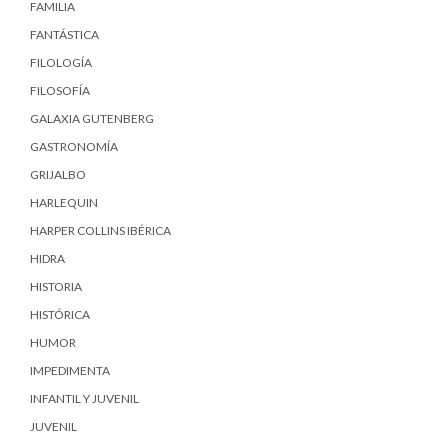
FAMILIA
FANTÁSTICA
FILOLOGÍA
FILOSOFÍA
GALAXIA GUTENBERG
GASTRONOMÍA
GRIJALBO
HARLEQUIN
HARPER COLLINS IBÉRICA
HIDRA
HISTORIA
HISTÓRICA
HUMOR
IMPEDIMENTA
INFANTIL Y JUVENIL
JUVENIL