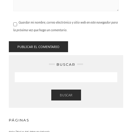
Guardar mi nombre, correo electrónico y sitio web en este navegador para
la próxima vez que haga un comentario.
BUSCAR
BUSCAR
PÁGINAS