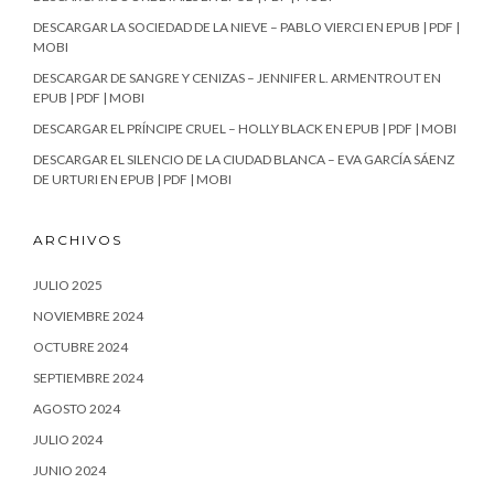
DESCARGAR LA SOCIEDAD DE LA NIEVE – PABLO VIERCI EN EPUB | PDF |
MOBI
DESCARGAR DE SANGRE Y CENIZAS – JENNIFER L. ARMENTROUT EN
EPUB | PDF | MOBI
DESCARGAR EL PRÍNCIPE CRUEL – HOLLY BLACK EN EPUB | PDF | MOBI
DESCARGAR EL SILENCIO DE LA CIUDAD BLANCA – EVA GARCÍA SÁENZ
DE URTURI EN EPUB | PDF | MOBI
ARCHIVOS
JULIO 2025
NOVIEMBRE 2024
OCTUBRE 2024
SEPTIEMBRE 2024
AGOSTO 2024
JULIO 2024
JUNIO 2024