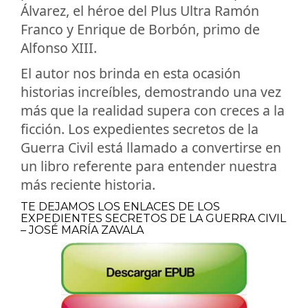
Álvarez, el héroe del Plus Ultra Ramón
Franco y Enrique de Borbón, primo de
Alfonso XIII.
El autor nos brinda en esta ocasión
historias increíbles, demostrando una vez
más que la realidad supera con creces a la
ficción. Los expedientes secretos de la
Guerra Civil está llamado a convertirse en
un libro referente para entender nuestra
más reciente historia.
TE DEJAMOS LOS ENLACES DE LOS
EXPEDIENTES SECRETOS DE LA GUERRA CIVIL
– JOSÉ MARÍA ZAVALA