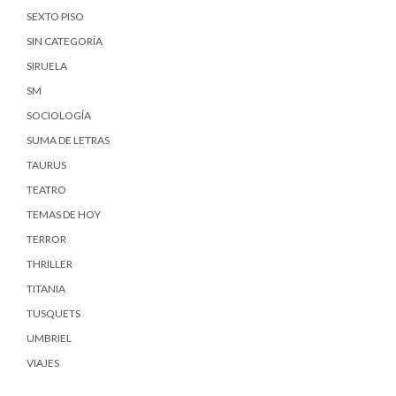
SEXTO PISO
SIN CATEGORÍA
SIRUELA
SM
SOCIOLOGÍA
SUMA DE LETRAS
TAURUS
TEATRO
TEMAS DE HOY
TERROR
THRILLER
TITANIA
TUSQUETS
UMBRIEL
VIAJES