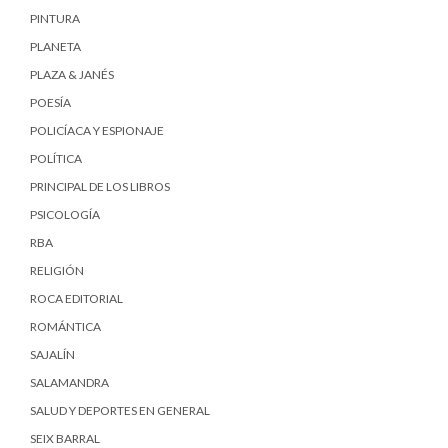
PINTURA
PLANETA
PLAZA & JANÉS
POESÍA
POLICÍACA Y ESPIONAJE
POLÍTICA
PRINCIPAL DE LOS LIBROS
PSICOLOGÍA
RBA
RELIGIÓN
ROCA EDITORIAL
ROMÁNTICA
SAJALÍN
SALAMANDRA
SALUD Y DEPORTES EN GENERAL
SEIX BARRAL