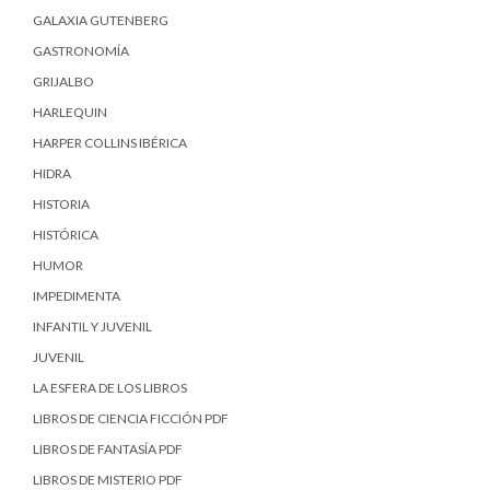
GALAXIA GUTENBERG
GASTRONOMÍA
GRIJALBO
HARLEQUIN
HARPER COLLINS IBÉRICA
HIDRA
HISTORIA
HISTÓRICA
HUMOR
IMPEDIMENTA
INFANTIL Y JUVENIL
JUVENIL
LA ESFERA DE LOS LIBROS
LIBROS DE CIENCIA FICCIÓN PDF
LIBROS DE FANTASÍA PDF
LIBROS DE MISTERIO PDF