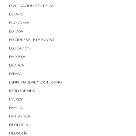
DIVULGACIÓN CIENTÍFICA
DUOMO
ECONOMÍA
EDHASA
EDICIONES B | B DE BOOKS
EDUCACIÓN
EMPRESA
ERÓTICA
ESPASA
ESPIRITUALIDAD Y ESOTERISMO
ESTILO DE VIDA
EVEREST
FAMILIA
FANTÁSTICA
FILOLOGÍA
FILOSOFÍA