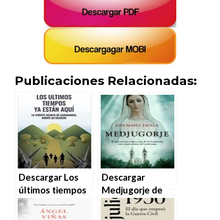
Publicaciones Relacionadas:
Descargar Los
Descargar
últimos tiempos
Medjugorje de
ya están aquí de
José María
José María
Zavala en EPUB |