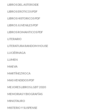
LIBROS DEL ASTEROIDE
LIBROS EROTICOS PDF
LIBROS HISTORICOS PDF
LIBROS JUVENILES PDF
LIBROS ROMANTICOS PDF
LITERARIO
LITERATURA RANDOM HOUSE
LUCIÉRNAGA
LUMEN
MAEVA
MARTÍNEZ ROCA
MAS VENDIDOS PDF
MEJORES LIBROS LGBT 2020
MEMORIAS Y BIOGRAFÍAS
MINOTAURO
MISTERIO Y SUSPENSE