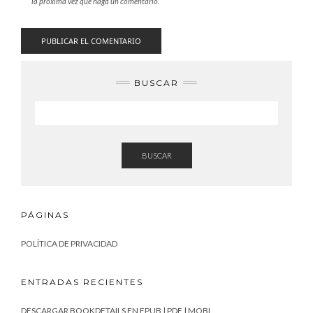
la próxima vez que haga un comentario.
BUSCAR
BUSCAR
PÁGINAS
POLÍTICA DE PRIVACIDAD
ENTRADAS RECIENTES
DESCARGAR BOOKDETAILS EN EPUB | PDF | MOBI