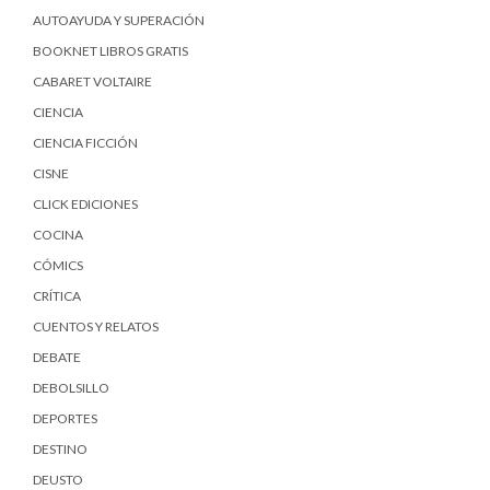
AUTOAYUDA Y SUPERACIÓN
BOOKNET LIBROS GRATIS
CABARET VOLTAIRE
CIENCIA
CIENCIA FICCIÓN
CISNE
CLICK EDICIONES
COCINA
CÓMICS
CRÍTICA
CUENTOS Y RELATOS
DEBATE
DEBOLSILLO
DEPORTES
DESTINO
DEUSTO