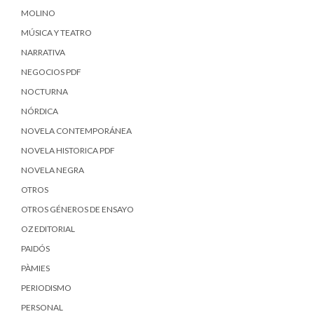
MOLINO
MÚSICA Y TEATRO
NARRATIVA
NEGOCIOS PDF
NOCTURNA
NÓRDICA
NOVELA CONTEMPORÁNEA
NOVELA HISTORICA PDF
NOVELA NEGRA
OTROS
OTROS GÉNEROS DE ENSAYO
OZ EDITORIAL
PAIDÓS
PÀMIES
PERIODISMO
PERSONAL