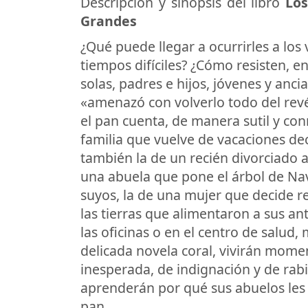
Descripción y sinopsis del libro
Los
Grandes
¿Qué puede llegar a ocurrirles a los
tiempos difíciles? ¿Cómo resisten, e
solas, padres e hijos, jóvenes y anci
«amenazó con volverlo todo del rev
el pan cuenta, de manera sutil y co
familia que vuelve de vacaciones de
también la de un recién divorciado al
una abuela que pone el árbol de Na
suyos, la de una mujer que decide re
las tierras que alimentaron a sus an
las oficinas o en el centro de salud
delicada novela coral, vivirán mome
inesperada, de indignación y de rabi
aprenderán por qué sus abuelos les 
pan.