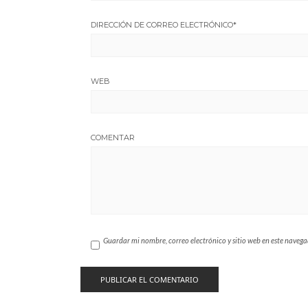
DIRECCIÓN DE CORREO ELECTRÓNICO
*
WEB
COMENTAR
Guardar mi nombre, correo electrónico y sitio web en este naveg