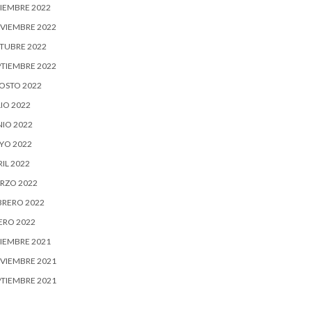
CIEMBRE 2022
VIEMBRE 2022
TUBRE 2022
PTIEMBRE 2022
OSTO 2022
IO 2022
NIO 2022
YO 2022
IL 2022
RZO 2022
BRERO 2022
ERO 2022
CIEMBRE 2021
VIEMBRE 2021
PTIEMBRE 2021