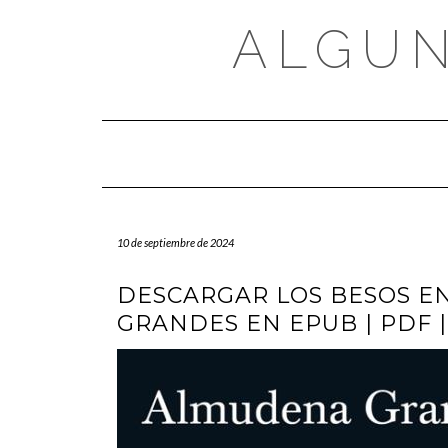
Saltar
al
ALGUN
contenido
10 de septiembre de 2024
DESCARGAR LOS BESOS E
GRANDES EN EPUB | PDF 