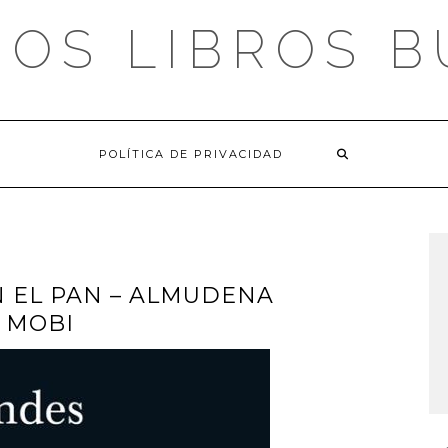
OS LIBROS 
POLÍTICA DE PRIVACIDAD
N EL PAN – ALMUDENA
| MOBI