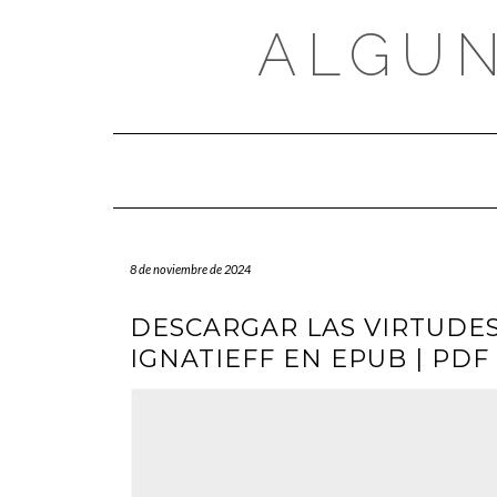
Saltar
al
ALGUN
contenido
8 de noviembre de 2024
DESCARGAR LAS VIRTUDES
IGNATIEFF EN EPUB | PDF