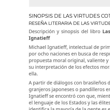
SINOPSIS DE LAS VIRTUDES CO
RESEÑA LITERARIA DE LAS VIRTUDE
Descripción y sinopsis del libro
Las
Ignatieff
Michael Ignatieff, intelectual de pri
por ocho naciones en busca de respu
propuesta moral original, valiente y
su interpretación de los efectos mora
ella.
A partir de diálogos con brasileños d
granjeros japoneses o pandilleros 
Ignatieff se encontró con que, mien
el lenguaje de los Estados y las élite
identifica la mayoría de la gente es el