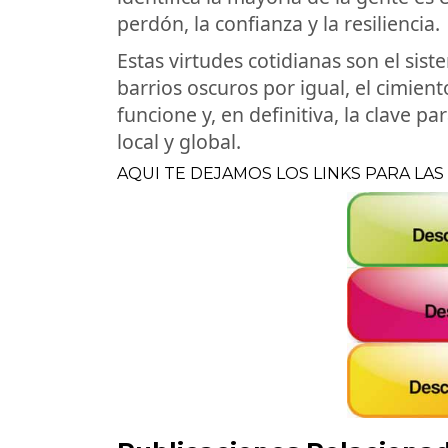
perdón, la confianza y la resiliencia.
Estas virtudes cotidianas son el sis
barrios oscuros por igual, el cimien
funcione y, en definitiva, la clave par
local y global.
AQUI TE DEJAMOS LOS LINKS PARA LAS