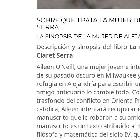
SOBRE QUE TRATA LA MUJER D
SERRA
LA SINOPSIS DE LA MUJER DE ALE
Descripción y sinopsis del libro
La 
Claret Serra
Aileen O’Neill, una mujer joven e in
de su pasado oscuro en Milwaukee y
refugia en Alejandría para escribir 
amigo anticuario lo cambie todo. Co
trasfondo del conflicto en Oriente Pr
católica, Aileen intentará recuperar 
manuscrito que le robaron a su amig
manuscrito es un texto atribuido a H
filósofa y matemática del siglo IV, q