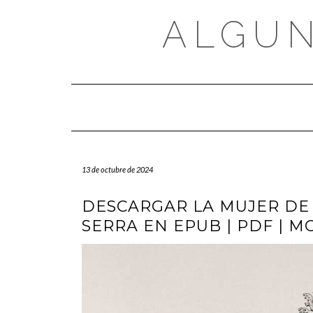
Saltar
al
ALGUN
contenido
13 de octubre de 2024
DESCARGAR LA MUJER DE
SERRA EN EPUB | PDF | M