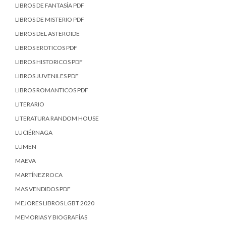
LIBROS DE FANTASÍA PDF
LIBROS DE MISTERIO PDF
LIBROS DEL ASTEROIDE
LIBROS EROTICOS PDF
LIBROS HISTORICOS PDF
LIBROS JUVENILES PDF
LIBROS ROMANTICOS PDF
LITERARIO
LITERATURA RANDOM HOUSE
LUCIÉRNAGA
LUMEN
MAEVA
MARTÍNEZ ROCA
MAS VENDIDOS PDF
MEJORES LIBROS LGBT 2020
MEMORIAS Y BIOGRAFÍAS