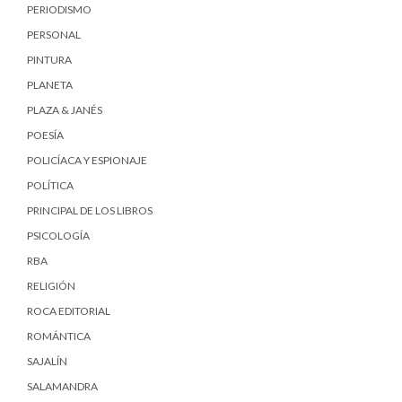
PERIODISMO
PERSONAL
PINTURA
PLANETA
PLAZA & JANÉS
POESÍA
POLICÍACA Y ESPIONAJE
POLÍTICA
PRINCIPAL DE LOS LIBROS
PSICOLOGÍA
RBA
RELIGIÓN
ROCA EDITORIAL
ROMÁNTICA
SAJALÍN
SALAMANDRA