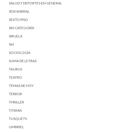
SALUD Y DEPORTES EN GENERAL
SEIX BARRAL
SEXTO PISO
SIN CATEGORÍA
SIRUELA
SM
SOCIOLOGÍA
SUMA DE LETRAS
TAURUS
TEATRO
TEMAS DE HOY
TERROR
THRILLER
TITANIA
TUSQUETS
UMBRIEL