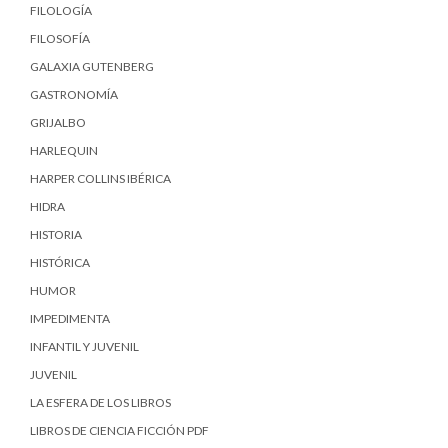
FILOLOGÍA
FILOSOFÍA
GALAXIA GUTENBERG
GASTRONOMÍA
GRIJALBO
HARLEQUIN
HARPER COLLINS IBÉRICA
HIDRA
HISTORIA
HISTÓRICA
HUMOR
IMPEDIMENTA
INFANTIL Y JUVENIL
JUVENIL
LA ESFERA DE LOS LIBROS
LIBROS DE CIENCIA FICCIÓN PDF