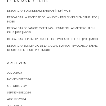
ENTRADAS RECIENTES
DESCARGAR BOOKDETAILS EN EPUB | PDF | MOBI
DESCARGAR LA SOCIEDAD DE LA NIEVE – PABLO VIERCI EN EPUB | PDF |
MOBI
DESCARGAR DE SANGRE Y CENIZAS – JENNIFER L. ARMENTROUT EN
EPUB | PDF | MOBI
DESCARGAR EL PRÍNCIPE CRUEL – HOLLY BLACK EN EPUB | PDF | MOBI
DESCARGAR EL SILENCIO DE LA CIUDAD BLANCA – EVA GARCÍA SÁENZ
DE URTURI EN EPUB | PDF | MOBI
ARCHIVOS
JULIO 2025
NOVIEMBRE 2024
OCTUBRE 2024
SEPTIEMBRE 2024
AGOSTO 2024
JULIO 2024