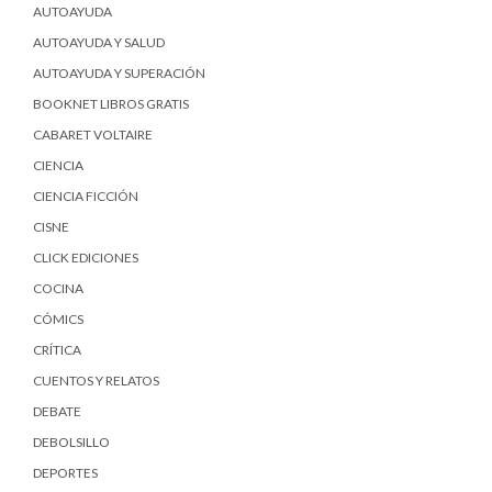
AUTOAYUDA
AUTOAYUDA Y SALUD
AUTOAYUDA Y SUPERACIÓN
BOOKNET LIBROS GRATIS
CABARET VOLTAIRE
CIENCIA
CIENCIA FICCIÓN
CISNE
CLICK EDICIONES
COCINA
CÓMICS
CRÍTICA
CUENTOS Y RELATOS
DEBATE
DEBOLSILLO
DEPORTES