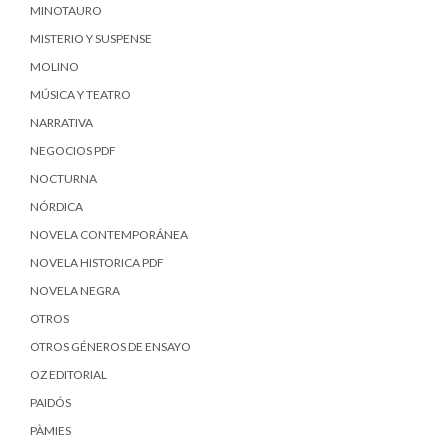
MINOTAURO
MISTERIO Y SUSPENSE
MOLINO
MÚSICA Y TEATRO
NARRATIVA
NEGOCIOS PDF
NOCTURNA
NÓRDICA
NOVELA CONTEMPORÁNEA
NOVELA HISTORICA PDF
NOVELA NEGRA
OTROS
OTROS GÉNEROS DE ENSAYO
OZ EDITORIAL
PAIDÓS
PÀMIES