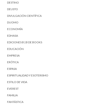
DESTINO
DEUSTO
DIVULGACIÓN CIENTÍFICA
DUOMO
ECONOMÍA
EDHASA
EDICIONES B | B DE BOOKS
EDUCACIÓN
EMPRESA
ERÓTICA
ESPASA
ESPIRITUALIDAD Y ESOTERISMO
ESTILO DE VIDA
EVEREST
FAMILIA
FANTÁSTICA