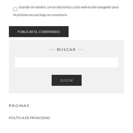
Guardar mi nombre, correo electrónico y sitio web en este navegador para
la próxima vez que haga un comentario.
BUSCAR
BUSCAR
PÁGINAS
POLÍTICA DE PRIVACIDAD