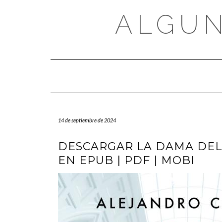
Saltar
al
ALGUN
contenido
14 de septiembre de 2024
DESCARGAR LA DAMA DEL
EN EPUB | PDF | MOBI