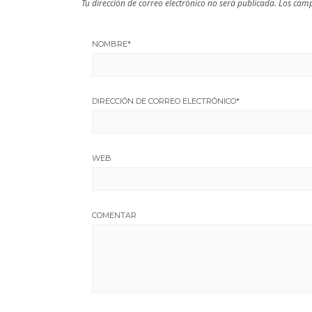
Tu dirección de correo electrónico no será publicada.
Los camp
NOMBRE
*
DIRECCIÓN DE CORREO ELECTRÓNICO
*
WEB
COMENTAR