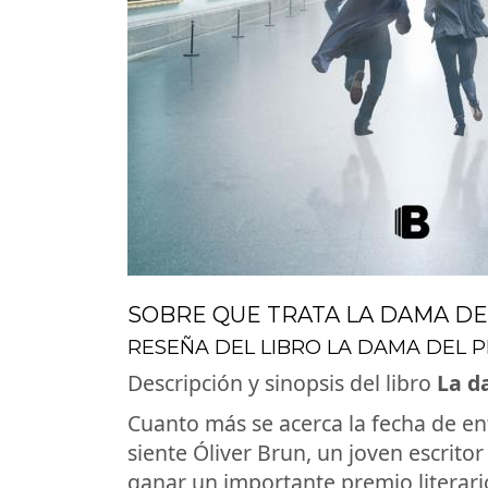
SOBRE QUE TRATA LA DAMA D
RESEÑA DEL LIBRO LA DAMA DEL 
Descripción y sinopsis del libro
La d
Cuanto más se acerca la fecha de en
siente Óliver Brun, un joven escritor
ganar un importante premio literario