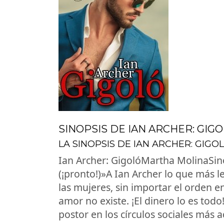
SINOPSIS DE IAN ARCHER: GI
LA SINOPSIS DE IAN ARCHER: GIG
Ian Archer: GigolóMartha MolinaSino
(¡pronto!)»A Ian Archer lo que más le
las mujeres, sin importar el orden en
amor no existe. ¡El dinero lo es todo
postor en los círculos sociales más