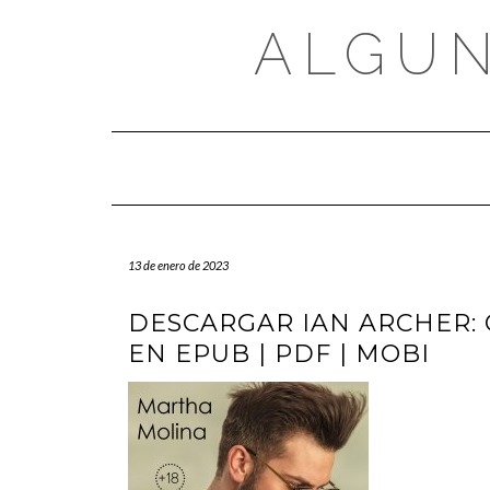
Saltar
al
ALGUN
contenido
13 de enero de 2023
DESCARGAR IAN ARCHER:
EN EPUB | PDF | MOBI