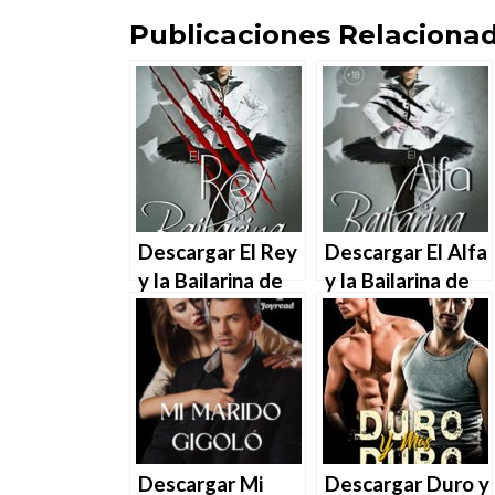
Publicaciones Relacionad
Descargar El Rey
Descargar El Alfa
y la Bailarina de
y la Bailarina de
Martha Molina en
Martha Molina en
EPUB | PDF |
EPUB | PDF |
MOBI
MOBI
Descargar Mi
Descargar Duro y