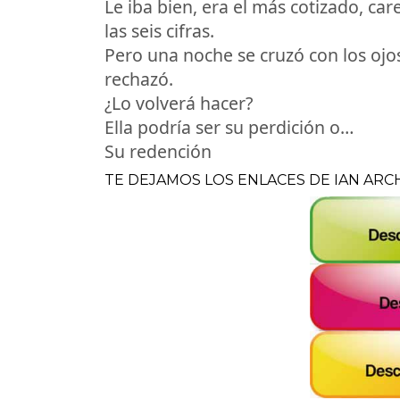
Le iba bien, era el más cotizado, ca
las seis cifras.
Pero una noche se cruzó con los ojos
rechazó.
¿Lo volverá hacer?
Ella podría ser su perdición o…
Su redención
TE DEJAMOS LOS ENLACES DE IAN ARC