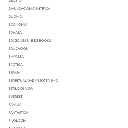
DEUSTO
DIVULGACIÓN CIENTÍFICA
DUOMO
ECONOMÍA
EDHASA
EDICIONES B | B DE BOOKS
EDUCACIÓN
EMPRESA
ERÓTICA
ESPASA
ESPIRITUALIDAD Y ESOTERISMO
ESTILO DE VIDA
EVEREST
FAMILIA
FANTÁSTICA
FILOLOGÍA