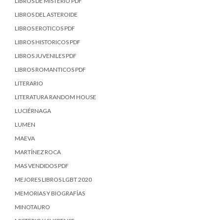
LIBROS DE MISTERIO PDF
LIBROS DEL ASTEROIDE
LIBROS EROTICOS PDF
LIBROS HISTORICOS PDF
LIBROS JUVENILES PDF
LIBROS ROMANTICOS PDF
LITERARIO
LITERATURA RANDOM HOUSE
LUCIÉRNAGA
LUMEN
MAEVA
MARTÍNEZ ROCA
MAS VENDIDOS PDF
MEJORES LIBROS LGBT 2020
MEMORIAS Y BIOGRAFÍAS
MINOTAURO