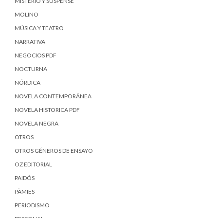
MISTERIO Y SUSPENSE
MOLINO
MÚSICA Y TEATRO
NARRATIVA
NEGOCIOS PDF
NOCTURNA
NÓRDICA
NOVELA CONTEMPORÁNEA
NOVELA HISTORICA PDF
NOVELA NEGRA
OTROS
OTROS GÉNEROS DE ENSAYO
OZ EDITORIAL
PAIDÓS
PÀMIES
PERIODISMO