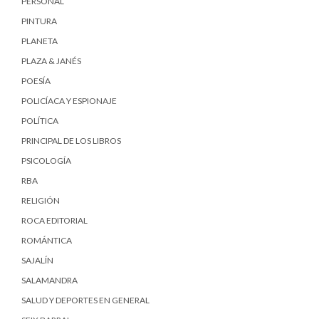
PERSONAL
PINTURA
PLANETA
PLAZA & JANÉS
POESÍA
POLICÍACA Y ESPIONAJE
POLÍTICA
PRINCIPAL DE LOS LIBROS
PSICOLOGÍA
RBA
RELIGIÓN
ROCA EDITORIAL
ROMÁNTICA
SAJALÍN
SALAMANDRA
SALUD Y DEPORTES EN GENERAL