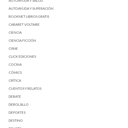
AUTOAYUDA Y SALUD
AUTOAYUDA Y SUPERACIÓN
BOOKNET LIBROS GRATIS
CABARET VOLTAIRE
CIENCIA
CIENCIA FICCIÓN
CISNE
CLICK EDICIONES
COCINA
CÓMICS
CRÍTICA
CUENTOS Y RELATOS
DEBATE
DEBOLSILLO
DEPORTES
DESTINO