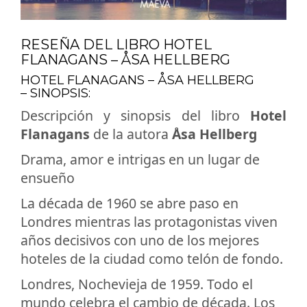
RESEÑA DEL LIBRO HOTEL
FLANAGANS – ÅSA HELLBERG
HOTEL FLANAGANS – ÅSA HELLBERG
– SINOPSIS:
Descripción y sinopsis del libro
Hotel
Flanagans
de la autora
Åsa Hellberg
Drama, amor e intrigas en un lugar de
ensueño
La década de 1960 se abre paso en
Londres mientras las protagonistas viven
años decisivos con uno de los mejores
hoteles de la ciudad como telón de fondo.
Londres, Nochevieja de 1959. Todo el
mundo celebra el cambio de década. Los