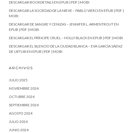
DESCARGAR BOOKDETAILS EN EPUB | PDF | MOBI
DESCARGAR LA SOCIEDAD DE LA NIEVE – PABLO VIERCI EN EPUB | PDF |
MOBI
DESCARGAR DE SANGRE Y CENIZAS – JENNIFER L. ARMENTROUT EN
EPUB | PDF | MOBI
DESCARGAR EL PRÍNCIPE CRUEL – HOLLY BLACK EN EPUB | PDF | MOBI
DESCARGAR EL SILENCIO DE LA CIUDAD BLANCA – EVA GARCÍA SÁENZ
DE URTURI EN EPUB | PDF | MOBI
ARCHIVOS
JULIO 2025
NOVIEMBRE 2024
OCTUBRE 2024
SEPTIEMBRE 2024
AGOSTO 2024
JULIO 2024
JUNIO 2024