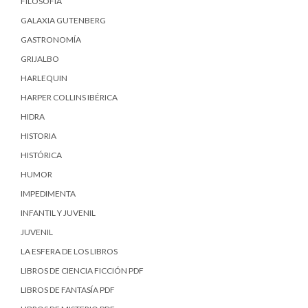
FILOSOFÍA
GALAXIA GUTENBERG
GASTRONOMÍA
GRIJALBO
HARLEQUIN
HARPER COLLINS IBÉRICA
HIDRA
HISTORIA
HISTÓRICA
HUMOR
IMPEDIMENTA
INFANTIL Y JUVENIL
JUVENIL
LA ESFERA DE LOS LIBROS
LIBROS DE CIENCIA FICCIÓN PDF
LIBROS DE FANTASÍA PDF