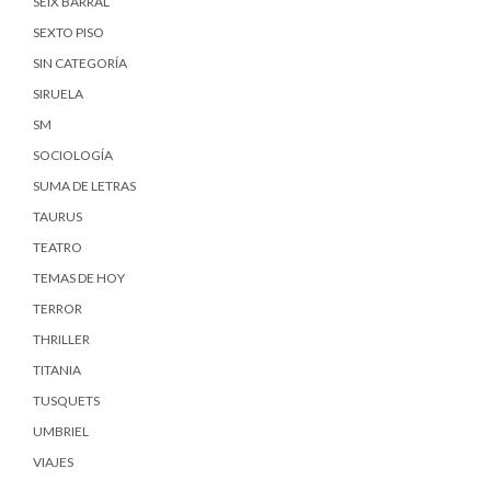
SEIX BARRAL
SEXTO PISO
SIN CATEGORÍA
SIRUELA
SM
SOCIOLOGÍA
SUMA DE LETRAS
TAURUS
TEATRO
TEMAS DE HOY
TERROR
THRILLER
TITANIA
TUSQUETS
UMBRIEL
VIAJES