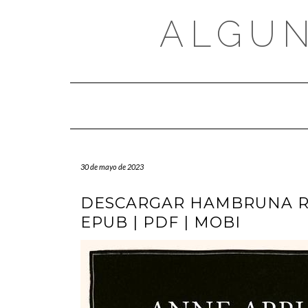
Saltar
al
ALGUN
contenido
30 de mayo de 2023
DESCARGAR HAMBRUNA R
EPUB | PDF | MOBI