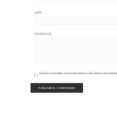
WEB
COMENTAR
Guardar mi nombre, correo electrónico y sitio web en este naveg