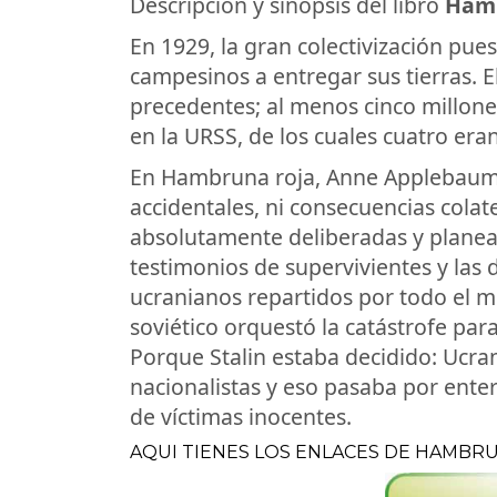
Descripción y sinopsis del libro
Hamb
En 1929, la gran colectivización pue
campesinos a entregar sus tierras. 
precedentes; al menos cinco millone
en la URSS, de los cuales cuatro era
En Hambruna roja, Anne Applebaum
accidentales, ni consecuencias colate
absolutamente deliberadas y planead
testimonios de supervivientes y las
ucranianos repartidos por todo el 
soviético orquestó la catástrofe par
Porque Stalin estaba decidido: Ucra
nacionalistas y eso pasaba por enter
de víctimas inocentes.
AQUI TIENES LOS ENLACES DE HAMBR