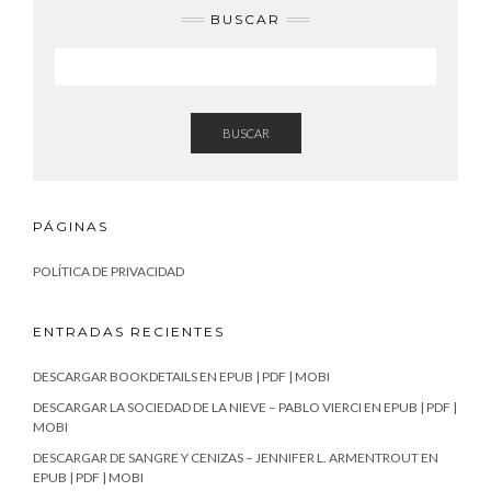
BUSCAR
BUSCAR
PÁGINAS
POLÍTICA DE PRIVACIDAD
ENTRADAS RECIENTES
DESCARGAR BOOKDETAILS EN EPUB | PDF | MOBI
DESCARGAR LA SOCIEDAD DE LA NIEVE – PABLO VIERCI EN EPUB | PDF |
MOBI
DESCARGAR DE SANGRE Y CENIZAS – JENNIFER L. ARMENTROUT EN
EPUB | PDF | MOBI