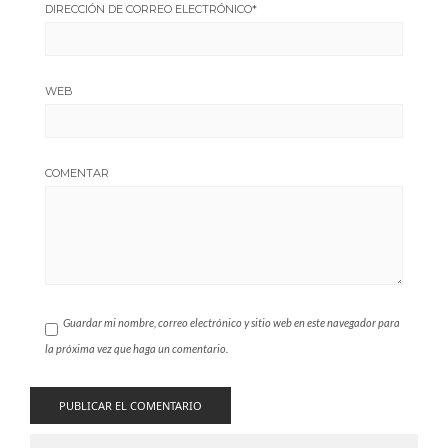
DIRECCIÓN DE CORREO ELECTRÓNICO
*
WEB
COMENTAR
Guardar mi nombre, correo electrónico y sitio web en este navegador para
la próxima vez que haga un comentario.