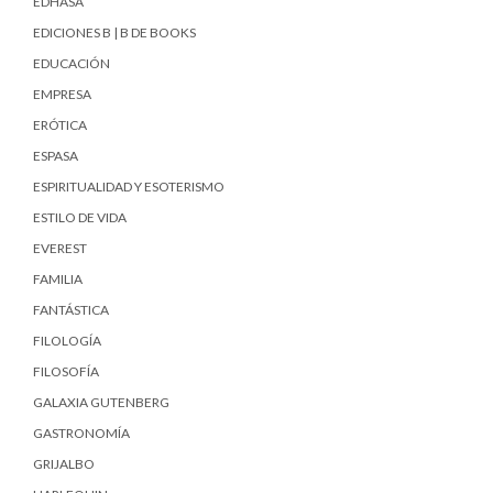
EDHASA
EDICIONES B | B DE BOOKS
EDUCACIÓN
EMPRESA
ERÓTICA
ESPASA
ESPIRITUALIDAD Y ESOTERISMO
ESTILO DE VIDA
EVEREST
FAMILIA
FANTÁSTICA
FILOLOGÍA
FILOSOFÍA
GALAXIA GUTENBERG
GASTRONOMÍA
GRIJALBO