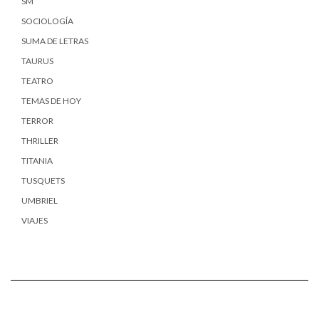
SM
SOCIOLOGÍA
SUMA DE LETRAS
TAURUS
TEATRO
TEMAS DE HOY
TERROR
THRILLER
TITANIA
TUSQUETS
UMBRIEL
VIAJES