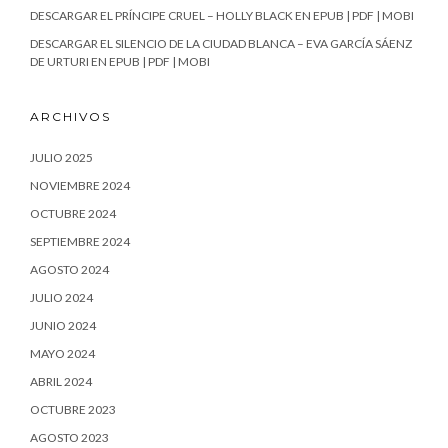
DESCARGAR EL PRÍNCIPE CRUEL – HOLLY BLACK EN EPUB | PDF | MOBI
DESCARGAR EL SILENCIO DE LA CIUDAD BLANCA – EVA GARCÍA SÁENZ
DE URTURI EN EPUB | PDF | MOBI
ARCHIVOS
JULIO 2025
NOVIEMBRE 2024
OCTUBRE 2024
SEPTIEMBRE 2024
AGOSTO 2024
JULIO 2024
JUNIO 2024
MAYO 2024
ABRIL 2024
OCTUBRE 2023
AGOSTO 2023