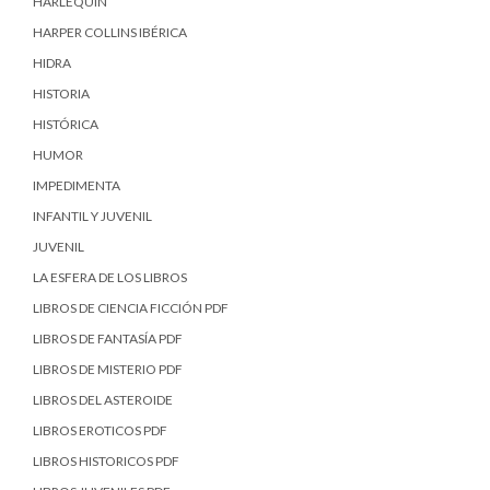
HARLEQUIN
HARPER COLLINS IBÉRICA
HIDRA
HISTORIA
HISTÓRICA
HUMOR
IMPEDIMENTA
INFANTIL Y JUVENIL
JUVENIL
LA ESFERA DE LOS LIBROS
LIBROS DE CIENCIA FICCIÓN PDF
LIBROS DE FANTASÍA PDF
LIBROS DE MISTERIO PDF
LIBROS DEL ASTEROIDE
LIBROS EROTICOS PDF
LIBROS HISTORICOS PDF