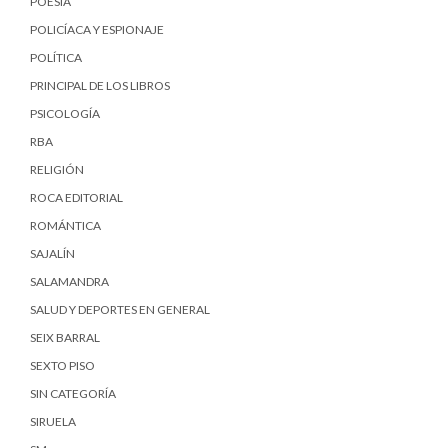
POESÍA
POLICÍACA Y ESPIONAJE
POLÍTICA
PRINCIPAL DE LOS LIBROS
PSICOLOGÍA
RBA
RELIGIÓN
ROCA EDITORIAL
ROMÁNTICA
SAJALÍN
SALAMANDRA
SALUD Y DEPORTES EN GENERAL
SEIX BARRAL
SEXTO PISO
SIN CATEGORÍA
SIRUELA