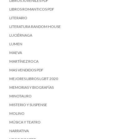
LIBROS JUVENILES PDF
LIBROS ROMANTICOS PDF
LITERARIO
LITERATURA RANDOM HOUSE
LUCIÉRNAGA
LUMEN
MAEVA
MARTÍNEZ ROCA
MAS VENDIDOS PDF
MEJORES LIBROS LGBT 2020
MEMORIAS Y BIOGRAFÍAS
MINOTAURO
MISTERIO Y SUSPENSE
MOLINO
MÚSICA Y TEATRO
NARRATIVA