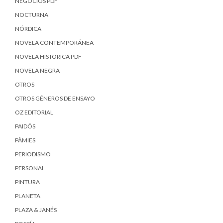
NEGOCIOS PDF
NOCTURNA
NÓRDICA
NOVELA CONTEMPORÁNEA
NOVELA HISTORICA PDF
NOVELA NEGRA
OTROS
OTROS GÉNEROS DE ENSAYO
OZ EDITORIAL
PAIDÓS
PÀMIES
PERIODISMO
PERSONAL
PINTURA
PLANETA
PLAZA & JANÉS