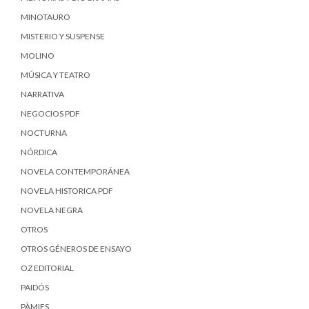
MINOTAURO
MISTERIO Y SUSPENSE
MOLINO
MÚSICA Y TEATRO
NARRATIVA
NEGOCIOS PDF
NOCTURNA
NÓRDICA
NOVELA CONTEMPORÁNEA
NOVELA HISTORICA PDF
NOVELA NEGRA
OTROS
OTROS GÉNEROS DE ENSAYO
OZ EDITORIAL
PAIDÓS
PÀMIES