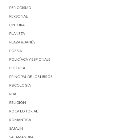
PERIODISMO
PERSONAL
PINTURA
PLANETA
PLAZA & JANÉS
POESÍA
POLICÍACA Y ESPIONAJE
POLÍTICA
PRINCIPAL DE LOS LIBROS
PSICOLOGÍA
RBA
RELIGIÓN
ROCA EDITORIAL
ROMÁNTICA
SAJALÍN
SALAMANDRA