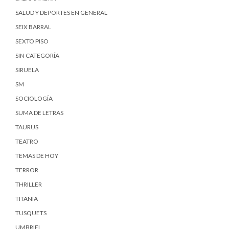
SALUD Y DEPORTES EN GENERAL
SEIX BARRAL
SEXTO PISO
SIN CATEGORÍA
SIRUELA
SM
SOCIOLOGÍA
SUMA DE LETRAS
TAURUS
TEATRO
TEMAS DE HOY
TERROR
THRILLER
TITANIA
TUSQUETS
UMBRIEL