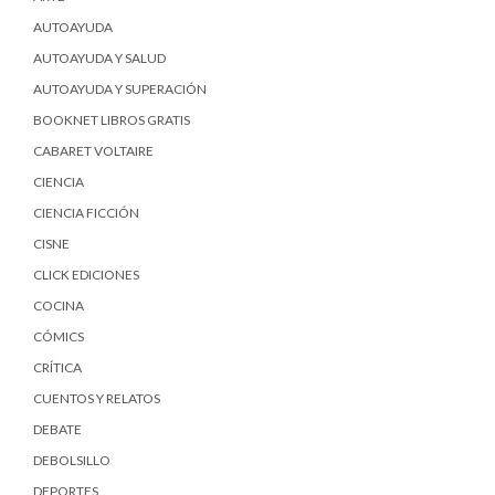
AUTOAYUDA
AUTOAYUDA Y SALUD
AUTOAYUDA Y SUPERACIÓN
BOOKNET LIBROS GRATIS
CABARET VOLTAIRE
CIENCIA
CIENCIA FICCIÓN
CISNE
CLICK EDICIONES
COCINA
CÓMICS
CRÍTICA
CUENTOS Y RELATOS
DEBATE
DEBOLSILLO
DEPORTES