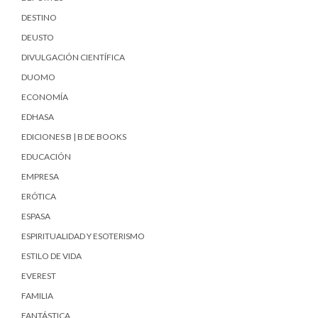
DESTINO
DEUSTO
DIVULGACIÓN CIENTÍFICA
DUOMO
ECONOMÍA
EDHASA
EDICIONES B | B DE BOOKS
EDUCACIÓN
EMPRESA
ERÓTICA
ESPASA
ESPIRITUALIDAD Y ESOTERISMO
ESTILO DE VIDA
EVEREST
FAMILIA
FANTÁSTICA