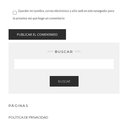
Guardar mi nombre, correo electrónico y sitio web en este navegador para
la próxima vez que haga un comentario.
BUSCAR
BUSCAR
PÁGINAS
POLÍTICA DE PRIVACIDAD