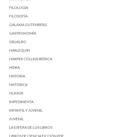
FILOLOGÍA
FILOSOFÍA
GALAXIA GUTENBERG
GASTRONOMÍA
GRIJALBO
HARLEQUIN
HARPER COLLINS IBÉRICA
HIDRA
HISTORIA
HISTÓRICA
HUMOR
IMPEDIMENTA
INFANTIL Y JUVENIL
JUVENIL
LA ESFERA DE LOS LIBROS
LIBROS DE CIENCIA FICCIÓN PDF