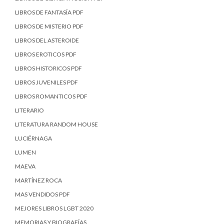
LIBROS DE FANTASÍA PDF
LIBROS DE MISTERIO PDF
LIBROS DEL ASTEROIDE
LIBROS EROTICOS PDF
LIBROS HISTORICOS PDF
LIBROS JUVENILES PDF
LIBROS ROMANTICOS PDF
LITERARIO
LITERATURA RANDOM HOUSE
LUCIÉRNAGA
LUMEN
MAEVA
MARTÍNEZ ROCA
MAS VENDIDOS PDF
MEJORES LIBROS LGBT 2020
MEMORIAS Y BIOGRAFÍAS