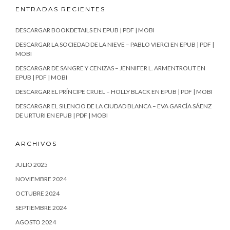
ENTRADAS RECIENTES
DESCARGAR BOOKDETAILS EN EPUB | PDF | MOBI
DESCARGAR LA SOCIEDAD DE LA NIEVE – PABLO VIERCI EN EPUB | PDF |
MOBI
DESCARGAR DE SANGRE Y CENIZAS – JENNIFER L. ARMENTROUT EN
EPUB | PDF | MOBI
DESCARGAR EL PRÍNCIPE CRUEL – HOLLY BLACK EN EPUB | PDF | MOBI
DESCARGAR EL SILENCIO DE LA CIUDAD BLANCA – EVA GARCÍA SÁENZ
DE URTURI EN EPUB | PDF | MOBI
ARCHIVOS
JULIO 2025
NOVIEMBRE 2024
OCTUBRE 2024
SEPTIEMBRE 2024
AGOSTO 2024