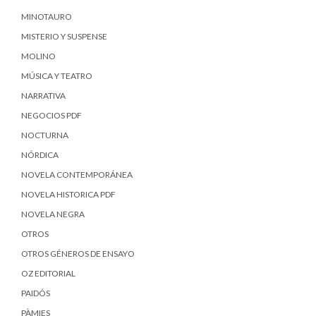
MINOTAURO
MISTERIO Y SUSPENSE
MOLINO
MÚSICA Y TEATRO
NARRATIVA
NEGOCIOS PDF
NOCTURNA
NÓRDICA
NOVELA CONTEMPORÁNEA
NOVELA HISTORICA PDF
NOVELA NEGRA
OTROS
OTROS GÉNEROS DE ENSAYO
OZ EDITORIAL
PAIDÓS
PÀMIES