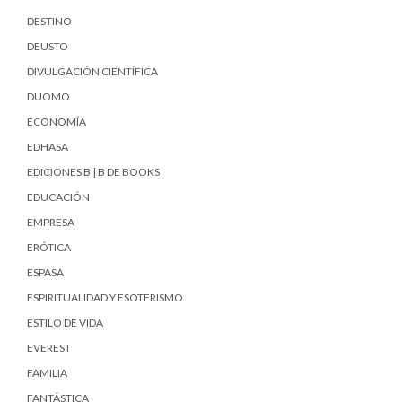
DESTINO
DEUSTO
DIVULGACIÓN CIENTÍFICA
DUOMO
ECONOMÍA
EDHASA
EDICIONES B | B DE BOOKS
EDUCACIÓN
EMPRESA
ERÓTICA
ESPASA
ESPIRITUALIDAD Y ESOTERISMO
ESTILO DE VIDA
EVEREST
FAMILIA
FANTÁSTICA