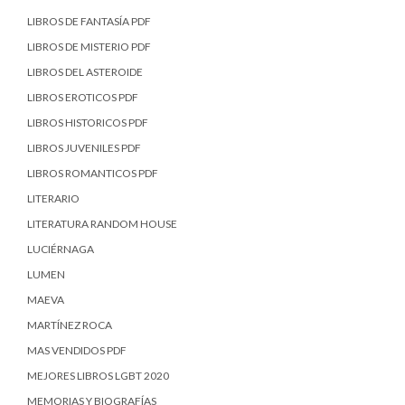
LIBROS DE FANTASÍA PDF
LIBROS DE MISTERIO PDF
LIBROS DEL ASTEROIDE
LIBROS EROTICOS PDF
LIBROS HISTORICOS PDF
LIBROS JUVENILES PDF
LIBROS ROMANTICOS PDF
LITERARIO
LITERATURA RANDOM HOUSE
LUCIÉRNAGA
LUMEN
MAEVA
MARTÍNEZ ROCA
MAS VENDIDOS PDF
MEJORES LIBROS LGBT 2020
MEMORIAS Y BIOGRAFÍAS