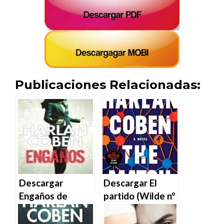
Publicaciones Relacionadas:
Descargar
Descargar El
Engaños de
partido (Wilde nº
Harlan Coben en
2) de Harlan
EPUB | PDF |
Coben en EPUB |