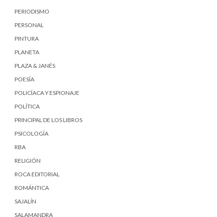
PERIODISMO
PERSONAL
PINTURA
PLANETA
PLAZA & JANÉS
POESÍA
POLICÍACA Y ESPIONAJE
POLÍTICA
PRINCIPAL DE LOS LIBROS
PSICOLOGÍA
RBA
RELIGIÓN
ROCA EDITORIAL
ROMÁNTICA
SAJALÍN
SALAMANDRA