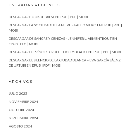
ENTRADAS RECIENTES
DESCARGAR BOOKDETAILS EN EPUB | PDF | MOBI
DESCARGAR LA SOCIEDAD DE LA NIEVE – PABLO VIERCI EN EPUB | PDF |
MOBI
DESCARGAR DE SANGRE Y CENIZAS – JENNIFER L. ARMENTROUT EN
EPUB | PDF | MOBI
DESCARGAR EL PRÍNCIPE CRUEL – HOLLY BLACK EN EPUB | PDF | MOBI
DESCARGAR EL SILENCIO DE LA CIUDAD BLANCA – EVA GARCÍA SÁENZ
DE URTURI EN EPUB | PDF | MOBI
ARCHIVOS
JULIO 2025
NOVIEMBRE 2024
OCTUBRE 2024
SEPTIEMBRE 2024
AGOSTO 2024