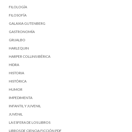
FILOLOGÍA
FILOSOFÍA
GALAXIA GUTENBERG
GASTRONOMÍA
GRIJALBO
HARLEQUIN
HARPER COLLINS IBÉRICA
HIDRA
HISTORIA
HISTÓRICA
HUMOR
IMPEDIMENTA
INFANTIL Y JUVENIL
JUVENIL
LA ESFERA DE LOS LIBROS
LIBROS DE CIENCIA FICCIÓN PDF