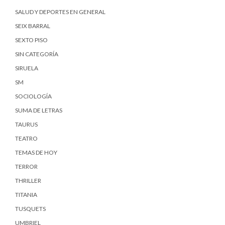
SALUD Y DEPORTES EN GENERAL
SEIX BARRAL
SEXTO PISO
SIN CATEGORÍA
SIRUELA
SM
SOCIOLOGÍA
SUMA DE LETRAS
TAURUS
TEATRO
TEMAS DE HOY
TERROR
THRILLER
TITANIA
TUSQUETS
UMBRIEL