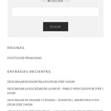
BUSCAR
BUSCAR
PÁGINAS
POLÍTICA DE PRIVACIDAD
ENTRADAS RECIENTES
DESCARGAR BOOKDETAILS EN EPUB | PDF | MOBI
DESCARGAR LA SOCIEDAD DE LA NIEVE – PABLO VIERCI EN EPUB | PDF |
MOBI
DESCARGAR DE SANGRE Y CENIZAS – JENNIFER L. ARMENTROUT EN
EPUB | PDF | MOBI