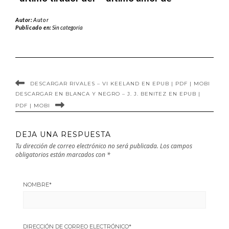
KGB de J. A.
Arsène Lupin de
Autor:
Autor
Franco en EPUB |
Maurice Leblanc
Publicado en:
Sin categoría
PDF | MOBI
en EPUB | PDF |
MOBI
DESCARGAR RIVALES – VI KEELAND EN EPUB | PDF | MOBI
DESCARGAR EN BLANCA Y NEGRO – J. J. BENITEZ EN EPUB |
PDF | MOBI
DEJA UNA RESPUESTA
Tu dirección de correo electrónico no será publicada.
Los campos
obligatorios están marcados con
*
NOMBRE
*
DIRECCIÓN DE CORREO ELECTRÓNICO
*