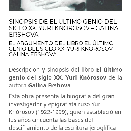
SINOPSIS DE EL ÚLTIMO GENIO DEL
SIGLO XX. YURI KNÓROSOV – GALINA
ERSHOVA
EL ARGUMENTO DEL LIBRO EL ÚLTIMO
GENIO DEL SIGLO XX. YURI KNÓROSOV –
GALINA ERSHOVA
:
Descripción y sinopsis del libro
El último
genio del siglo XX. Yuri Knórosov
de la
autora
Galina Ershova
Esta obra presenta la biografía del gran
investigador y epigrafista ruso Yuri
Knórosov (1922-1999), quien estableció en
los años cincuenta las bases del
desciframiento de la escritura jeroglífica