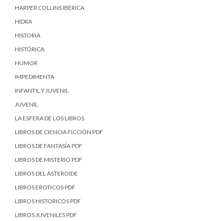
HARPER COLLINS IBÉRICA
HIDRA
HISTORIA
HISTÓRICA
HUMOR
IMPEDIMENTA
INFANTIL Y JUVENIL
JUVENIL
LA ESFERA DE LOS LIBROS
LIBROS DE CIENCIA FICCIÓN PDF
LIBROS DE FANTASÍA PDF
LIBROS DE MISTERIO PDF
LIBROS DEL ASTEROIDE
LIBROS EROTICOS PDF
LIBROS HISTORICOS PDF
LIBROS JUVENILES PDF