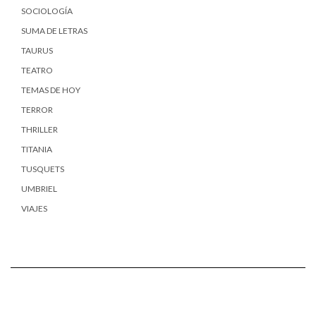
SOCIOLOGÍA
SUMA DE LETRAS
TAURUS
TEATRO
TEMAS DE HOY
TERROR
THRILLER
TITANIA
TUSQUETS
UMBRIEL
VIAJES