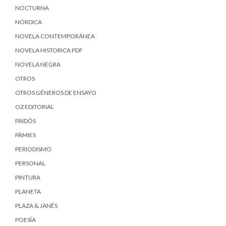
NOCTURNA
NÓRDICA
NOVELA CONTEMPORÁNEA
NOVELA HISTORICA PDF
NOVELA NEGRA
OTROS
OTROS GÉNEROS DE ENSAYO
OZ EDITORIAL
PAIDÓS
PÀMIES
PERIODISMO
PERSONAL
PINTURA
PLANETA
PLAZA & JANÉS
POESÍA