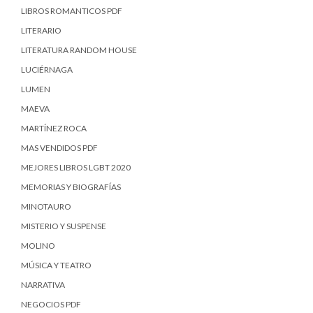
LIBROS ROMANTICOS PDF
LITERARIO
LITERATURA RANDOM HOUSE
LUCIÉRNAGA
LUMEN
MAEVA
MARTÍNEZ ROCA
MAS VENDIDOS PDF
MEJORES LIBROS LGBT 2020
MEMORIAS Y BIOGRAFÍAS
MINOTAURO
MISTERIO Y SUSPENSE
MOLINO
MÚSICA Y TEATRO
NARRATIVA
NEGOCIOS PDF