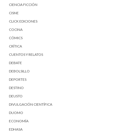
CIENCIA FICCIÓN
CISNE
CLICK EDICIONES
COCINA
CÓMICS
CRÍTICA
CUENTOS Y RELATOS
DEBATE
DEBOLSILLO
DEPORTES
DESTINO
DEUSTO
DIVULGACIÓN CIENTÍFICA
DUOMO
ECONOMÍA
EDHASA