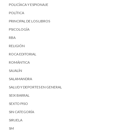
POLICÍACA Y ESPIONAJE
POLÍTICA
PRINCIPAL DE LOS LIBROS
PSICOLOGÍA
RBA
RELIGIÓN
ROCA EDITORIAL
ROMÁNTICA
SAJALÍN
SALAMANDRA
SALUD Y DEPORTES EN GENERAL
SEIX BARRAL
SEXTO PISO
SIN CATEGORÍA
SIRUELA
SM