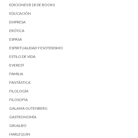
EDICIONES B | B DE BOOKS
EDUCACIÓN
EMPRESA
ERÓTICA
ESPASA
ESPIRITUALIDAD Y ESOTERISMO
ESTILO DE VIDA
EVEREST
FAMILIA
FANTÁSTICA
FILOLOGÍA
FILOSOFÍA
GALAXIA GUTENBERG
GASTRONOMÍA
GRIJALBO
HARLEQUIN