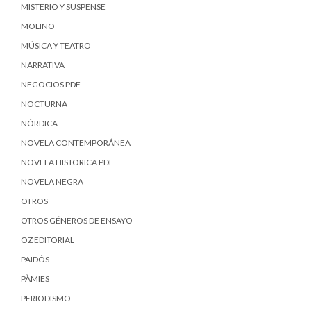
MISTERIO Y SUSPENSE
MOLINO
MÚSICA Y TEATRO
NARRATIVA
NEGOCIOS PDF
NOCTURNA
NÓRDICA
NOVELA CONTEMPORÁNEA
NOVELA HISTORICA PDF
NOVELA NEGRA
OTROS
OTROS GÉNEROS DE ENSAYO
OZ EDITORIAL
PAIDÓS
PÀMIES
PERIODISMO