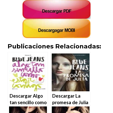
Publicaciones Relacionadas:
Descargar Algo
Descargar La
tan sencillo como
promesa de Julia
estar contigo –
– Blue Jeans en