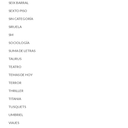
SEIX BARRAL
SEXTO PISO
SIN CATEGORÍA
SIRUELA
SM
SOCIOLOGÍA
SUMA DE LETRAS
TAURUS
TEATRO
TEMAS DE HOY
TERROR
THRILLER
TITANIA
TUSQUETS
UMBRIEL
VIAJES