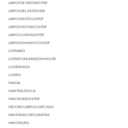
LIBROS DE MISTERIO PDF
LIBROS DEL ASTEROIDE
LIBROS EROTICOS PDF
LIBROS HISTORICOS PDF
LIBROS JUVENILES PDF
LIBROS ROMANTICOS PDF
LITERARIO
LITERATURA RANDOM HOUSE
LUCIÉRNAGA
LUMEN
MAEVA
MARTÍNEZ ROCA
MAS VENDIDOS PDF
MEJORES LIBROS LGBT 2020
MEMORIAS Y BIOGRAFÍAS
MINOTAURO