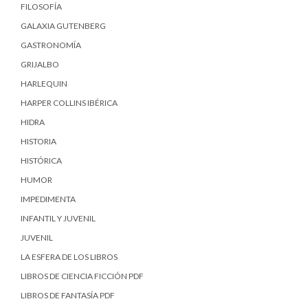
FILOSOFÍA
GALAXIA GUTENBERG
GASTRONOMÍA
GRIJALBO
HARLEQUIN
HARPER COLLINS IBÉRICA
HIDRA
HISTORIA
HISTÓRICA
HUMOR
IMPEDIMENTA
INFANTIL Y JUVENIL
JUVENIL
LA ESFERA DE LOS LIBROS
LIBROS DE CIENCIA FICCIÓN PDF
LIBROS DE FANTASÍA PDF