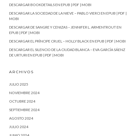
DESCARGAR BOOKDETAILS EN EPUB | PDF | MOBI
DESCARGAR LA SOCIEDAD DE LA NIEVE – PABLO VIERCI EN EPUB | PDF |
MOBI
DESCARGAR DE SANGRE Y CENIZAS – JENNIFER L. ARMENTROUT EN
EPUB | PDF | MOBI
DESCARGAR EL PRÍNCIPE CRUEL – HOLLY BLACK EN EPUB | PDF | MOBI
DESCARGAR EL SILENCIO DE LA CIUDAD BLANCA – EVA GARCÍA SÁENZ
DE URTURI EN EPUB | PDF | MOBI
ARCHIVOS
JULIO 2025
NOVIEMBRE 2024
OCTUBRE 2024
SEPTIEMBRE 2024
AGOSTO 2024
JULIO 2024
JUNIO 2024