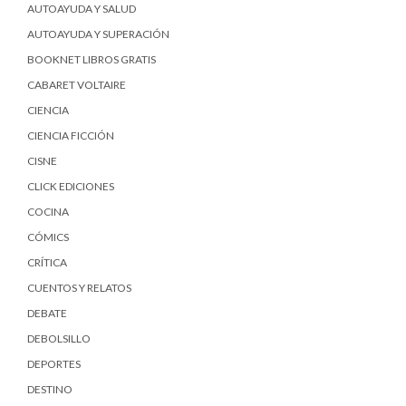
AUTOAYUDA Y SALUD
AUTOAYUDA Y SUPERACIÓN
BOOKNET LIBROS GRATIS
CABARET VOLTAIRE
CIENCIA
CIENCIA FICCIÓN
CISNE
CLICK EDICIONES
COCINA
CÓMICS
CRÍTICA
CUENTOS Y RELATOS
DEBATE
DEBOLSILLO
DEPORTES
DESTINO