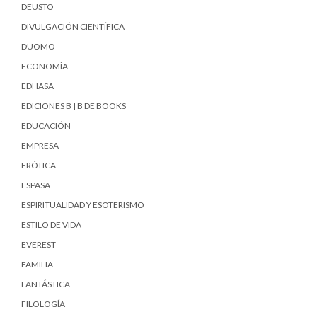
DEUSTO
DIVULGACIÓN CIENTÍFICA
DUOMO
ECONOMÍA
EDHASA
EDICIONES B | B DE BOOKS
EDUCACIÓN
EMPRESA
ERÓTICA
ESPASA
ESPIRITUALIDAD Y ESOTERISMO
ESTILO DE VIDA
EVEREST
FAMILIA
FANTÁSTICA
FILOLOGÍA