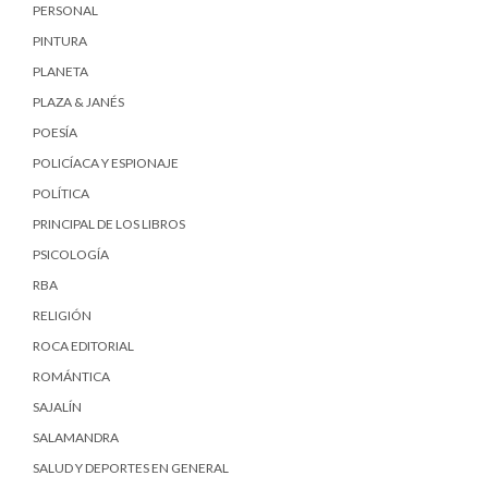
PERSONAL
PINTURA
PLANETA
PLAZA & JANÉS
POESÍA
POLICÍACA Y ESPIONAJE
POLÍTICA
PRINCIPAL DE LOS LIBROS
PSICOLOGÍA
RBA
RELIGIÓN
ROCA EDITORIAL
ROMÁNTICA
SAJALÍN
SALAMANDRA
SALUD Y DEPORTES EN GENERAL