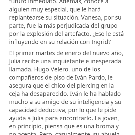
futuro inmediato. Además, conoce a
alguien muy especial, que le hará
replantearse su situación. Vanesa, por su
parte, fue la más perjudicada del grupo
por la explosión del artefacto. ¿Eso le está
influyendo en su relación con Ingrid?
El primer martes de enero del nuevo año,
Julia recibe una inquietante e inesperada
llamada. Hugo Velero, uno de los
compañeros de piso de Iván Pardo, le
asegura que el chico del piercing en la
ceja ha desaparecido. Iván le ha hablado
mucho a su amigo de su inteligencia y su
capacidad deductiva, por lo que le pide
ayuda a Julia para encontrarlo. La joven,
en principio, piensa que es una broma y
no acepta. Pero, casualmente, su abuela