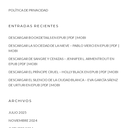
POLÍTICA DE PRIVACIDAD
ENTRADAS RECIENTES
DESCARGAR BOOKDETAILS EN EPUB | PDF | MOBI
DESCARGAR LA SOCIEDAD DE LA NIEVE – PABLO VIERCI EN EPUB | PDF |
MOBI
DESCARGAR DE SANGRE Y CENIZAS – JENNIFER L. ARMENTROUT EN
EPUB | PDF | MOBI
DESCARGAR EL PRÍNCIPE CRUEL – HOLLY BLACK EN EPUB | PDF | MOBI
DESCARGAR EL SILENCIO DE LA CIUDAD BLANCA – EVA GARCÍA SÁENZ
DE URTURI EN EPUB | PDF | MOBI
ARCHIVOS
JULIO 2025
NOVIEMBRE 2024