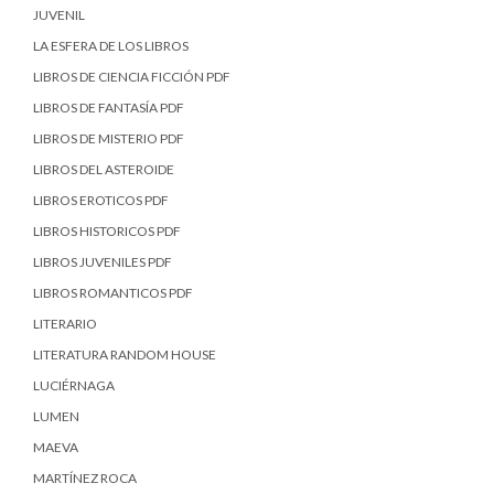
JUVENIL
LA ESFERA DE LOS LIBROS
LIBROS DE CIENCIA FICCIÓN PDF
LIBROS DE FANTASÍA PDF
LIBROS DE MISTERIO PDF
LIBROS DEL ASTEROIDE
LIBROS EROTICOS PDF
LIBROS HISTORICOS PDF
LIBROS JUVENILES PDF
LIBROS ROMANTICOS PDF
LITERARIO
LITERATURA RANDOM HOUSE
LUCIÉRNAGA
LUMEN
MAEVA
MARTÍNEZ ROCA