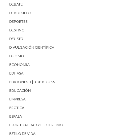
DEBATE
DEBOLSILLO
DEPORTES
DESTINO
DEUSTO
DIVULGACIÓN CIENTÍFICA
DUOMO
ECONOMÍA
EDHASA
EDICIONES B | B DE BOOKS
EDUCACIÓN
EMPRESA
ERÓTICA
ESPASA
ESPIRITUALIDAD Y ESOTERISMO
ESTILO DE VIDA