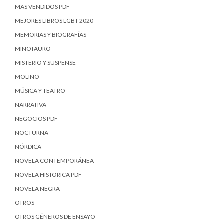
MAS VENDIDOS PDF
MEJORES LIBROS LGBT 2020
MEMORIAS Y BIOGRAFÍAS
MINOTAURO
MISTERIO Y SUSPENSE
MOLINO
MÚSICA Y TEATRO
NARRATIVA
NEGOCIOS PDF
NOCTURNA
NÓRDICA
NOVELA CONTEMPORÁNEA
NOVELA HISTORICA PDF
NOVELA NEGRA
OTROS
OTROS GÉNEROS DE ENSAYO