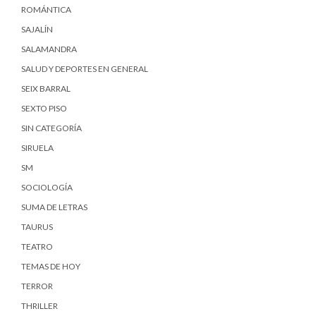
ROMÁNTICA
SAJALÍN
SALAMANDRA
SALUD Y DEPORTES EN GENERAL
SEIX BARRAL
SEXTO PISO
SIN CATEGORÍA
SIRUELA
SM
SOCIOLOGÍA
SUMA DE LETRAS
TAURUS
TEATRO
TEMAS DE HOY
TERROR
THRILLER