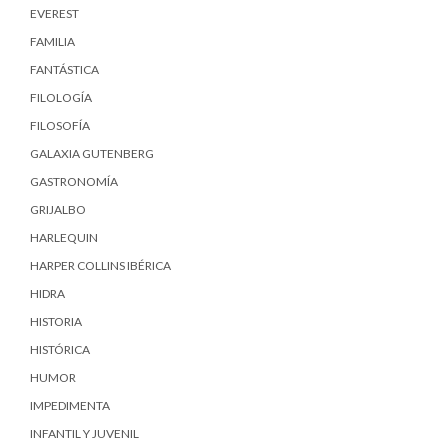
EVEREST
FAMILIA
FANTÁSTICA
FILOLOGÍA
FILOSOFÍA
GALAXIA GUTENBERG
GASTRONOMÍA
GRIJALBO
HARLEQUIN
HARPER COLLINS IBÉRICA
HIDRA
HISTORIA
HISTÓRICA
HUMOR
IMPEDIMENTA
INFANTIL Y JUVENIL