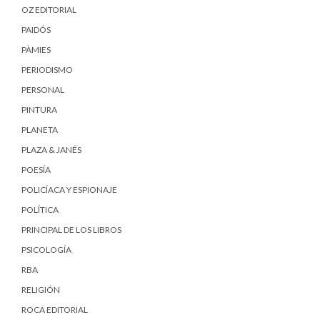
OZ EDITORIAL
PAIDÓS
PÀMIES
PERIODISMO
PERSONAL
PINTURA
PLANETA
PLAZA & JANÉS
POESÍA
POLICÍACA Y ESPIONAJE
POLÍTICA
PRINCIPAL DE LOS LIBROS
PSICOLOGÍA
RBA
RELIGIÓN
ROCA EDITORIAL