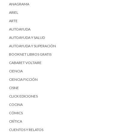
ANAGRAMA
ARIEL
ARTE
AUTOAYUDA
AUTOAYUDA Y SALUD
AUTOAYUDA Y SUPERACIÓN
BOOKNET LIBROS GRATIS
CABARET VOLTAIRE
CIENCIA
CIENCIA FICCIÓN
CISNE
CLICK EDICIONES
COCINA
CÓMICS
CRÍTICA
CUENTOS Y RELATOS