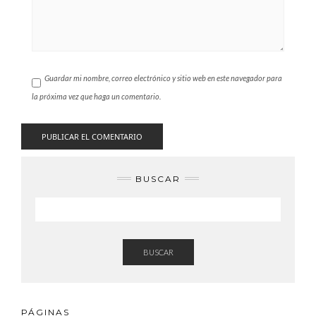
Guardar mi nombre, correo electrónico y sitio web en este navegador para
la próxima vez que haga un comentario.
BUSCAR
BUSCAR
PÁGINAS