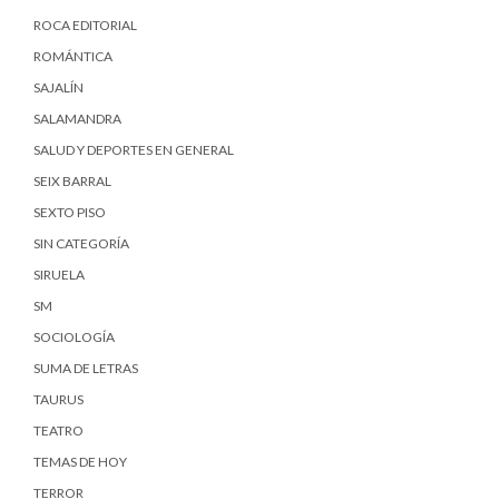
ROCA EDITORIAL
ROMÁNTICA
SAJALÍN
SALAMANDRA
SALUD Y DEPORTES EN GENERAL
SEIX BARRAL
SEXTO PISO
SIN CATEGORÍA
SIRUELA
SM
SOCIOLOGÍA
SUMA DE LETRAS
TAURUS
TEATRO
TEMAS DE HOY
TERROR