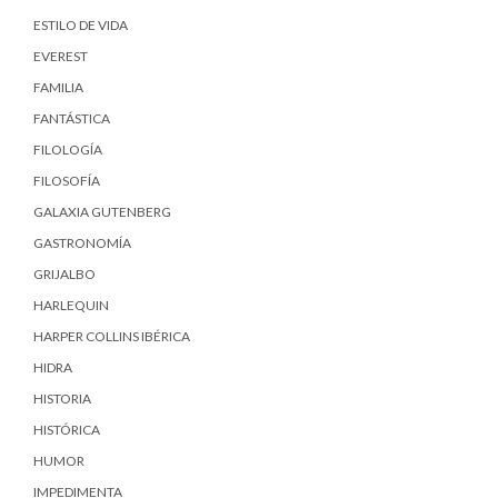
ESTILO DE VIDA
EVEREST
FAMILIA
FANTÁSTICA
FILOLOGÍA
FILOSOFÍA
GALAXIA GUTENBERG
GASTRONOMÍA
GRIJALBO
HARLEQUIN
HARPER COLLINS IBÉRICA
HIDRA
HISTORIA
HISTÓRICA
HUMOR
IMPEDIMENTA