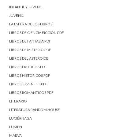
INFANTIL Y JUVENIL
JUVENIL
LA ESFERA DE LOS LIBROS
LIBROS DE CIENCIA FICCIÓN PDF
LIBROS DE FANTASÍA PDF
LIBROS DE MISTERIO PDF
LIBROS DEL ASTEROIDE
LIBROS EROTICOS PDF
LIBROS HISTORICOS PDF
LIBROS JUVENILES PDF
LIBROS ROMANTICOS PDF
LITERARIO
LITERATURA RANDOM HOUSE
LUCIÉRNAGA
LUMEN
MAEVA