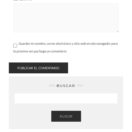
Guardar mi nombre, correo electrónico y sitio web en este navegador para
la próxima vez que haga un comentario.
BUSCAR
BUSCAR