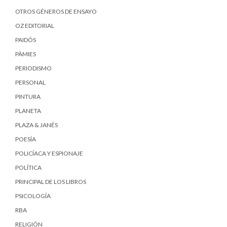
OTROS GÉNEROS DE ENSAYO
OZ EDITORIAL
PAIDÓS
PÀMIES
PERIODISMO
PERSONAL
PINTURA
PLANETA
PLAZA & JANÉS
POESÍA
POLICÍACA Y ESPIONAJE
POLÍTICA
PRINCIPAL DE LOS LIBROS
PSICOLOGÍA
RBA
RELIGIÓN