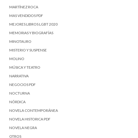
MARTÍNEZ ROCA
MAS VENDIDOS PDF
MEJORES LIBROS LGBT 2020
MEMORIAS Y BIOGRAFÍAS
MINOTAURO
MISTERIO Y SUSPENSE
MOLINO
MÚSICA Y TEATRO
NARRATIVA
NEGOCIOS PDF
NOCTURNA
NÓRDICA
NOVELA CONTEMPORÁNEA
NOVELA HISTORICA PDF
NOVELA NEGRA
OTROS