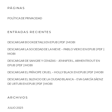
PÁGINAS
POLÍTICA DE PRIVACIDAD
ENTRADAS RECIENTES
DESCARGAR BOOKDETAILS EN EPUB | PDF | MOBI
DESCARGAR LA SOCIEDAD DE LA NIEVE – PABLO VIERCI EN EPUB | PDF |
MOBI
DESCARGAR DE SANGRE Y CENIZAS – JENNIFER L. ARMENTROUT EN
EPUB | PDF | MOBI
DESCARGAR EL PRÍNCIPE CRUEL – HOLLY BLACK EN EPUB | PDF | MOBI
DESCARGAR EL SILENCIO DE LA CIUDAD BLANCA – EVA GARCÍA SÁENZ
DE URTURI EN EPUB | PDF | MOBI
ARCHIVOS
JULIO 2025