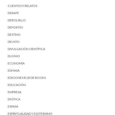
CUENTOS Y RELATOS
DEBATE
DEBOLSILLO
DEPORTES
DESTINO
DEUSTO
DIVULGACIÓN CIENTÍFICA
DUOMO
ECONOMÍA
EDHASA
EDICIONES B | B DE BOOKS
EDUCACIÓN
EMPRESA
ERÓTICA
ESPASA
ESPIRITUALIDAD Y ESOTERISMO