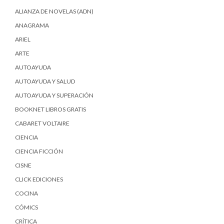
ALIANZA DE NOVELAS (ADN)
ANAGRAMA
ARIEL
ARTE
AUTOAYUDA
AUTOAYUDA Y SALUD
AUTOAYUDA Y SUPERACIÓN
BOOKNET LIBROS GRATIS
CABARET VOLTAIRE
CIENCIA
CIENCIA FICCIÓN
CISNE
CLICK EDICIONES
COCINA
CÓMICS
CRÍTICA